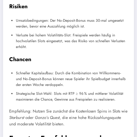
Risiken
Umsatzbedingungen: Der No‑Deposit‑Bonus muss 30‑mal umgesetzt
werden, bevor eine Auszahlung möglich ist.
Verluste bei hohem Volatilitäts‑Slot: Freispiele werden häufig in
hochvolatilen Slots eingesetzt, was das Risiko von schnellen Verlusten
erhöht.
Chancen
Schneller Kapitalaufbau: Durch die Kombination von Willkommens‑
und No‑Deposit‑Bonus können neue Spieler ihr Spielbudget innerhalb
der ersten Woche verdoppeln.
Strategische Slot‑Wahl: Slots mit RTP ≥ 96 % und mittlerer Volatilität
maximieren die Chance, Gewinne aus Freispielen zu realisieren.
Empfehlung: Nutzen Sie zunächst die Kostenlosen Spins in Slots wie
Starburst
oder
Gonzo’s Quest
, die eine hohe Rückzahlungsquote
und moderate Volatilität bieten.