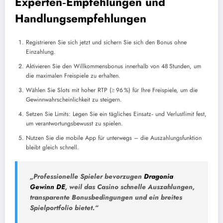
Experten‑Empfehlungen und
Handlungsempfehlungen
Registrieren Sie sich jetzt und sichern Sie sich den Bonus ohne
Einzahlung.
Aktivieren Sie den Willkommensbonus innerhalb von 48 Stunden, um
die maximalen Freispiele zu erhalten.
Wählen Sie Slots mit hoher RTP (≥ 96 %) für Ihre Freispiele, um die
Gewinnwahrscheinlichkeit zu steigern.
Setzen Sie Limits: Legen Sie ein tägliches Einsatz‑ und Verlustlimit fest,
um verantwortungsbewusst zu spielen.
Nutzen Sie die mobile App für unterwegs – die Auszahlungsfunktion
bleibt gleich schnell.
„Professionelle Spieler bevorzugen
Dragonia
Gewinn DE
, weil das Casino schnelle Auszahlungen,
transparente Bonusbedingungen und ein breites
Spielportfolio bietet.“