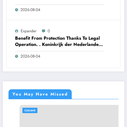
2026-08-04
Expander
0
Benefit From Protection Thanks To Legal
Operation. . Koninkrijk der Nederlanden
Win Big Today
2026-08-04
https://www.luckymaxdutch.com/
You May Have Missed
CIEKAWE