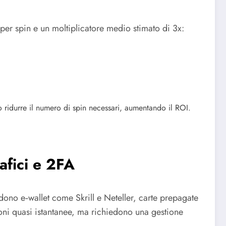
er spin e un moltiplicatore medio stimato di 3x:
ò ridurre il numero di spin necessari, aumentando il ROI.
afici e 2FA
udono e‑wallet come Skrill e Neteller, carte prepagate
zioni quasi istantanee, ma richiedono una gestione