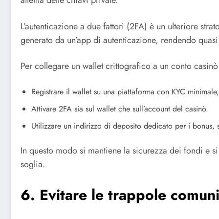
attenta delle chiavi private.
L’autenticazione a due fattori (2FA) è un ulteriore str
generato da un’app di autenticazione, rendendo quasi
Per collegare un wallet crittografico a un conto casinò
Registrare il wallet su una piattaforma con KYC minimale, 
Attivare 2FA sia sul wallet che sull’account del casinò.
Utilizzare un indirizzo di deposito dedicato per i bonus, 
In questo modo si mantiene la sicurezza dei fondi e si r
soglia.
6. Evitare le trappole comuni