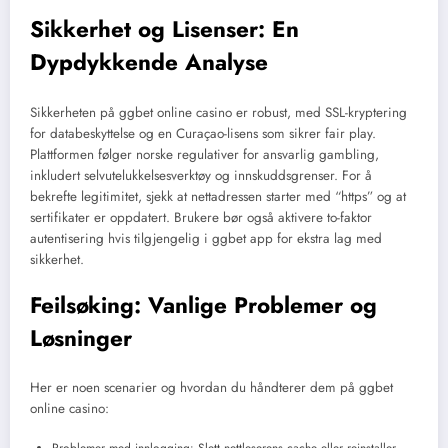
Sikkerhet og Lisenser: En
Dypdykkende Analyse
Sikkerheten på ggbet online casino er robust, med SSL-kryptering
for databeskyttelse og en Curaçao-lisens som sikrer fair play.
Plattformen følger norske regulativer for ansvarlig gambling,
inkludert selvutelukkelsesverktøy og innskuddsgrenser. For å
bekrefte legitimitet, sjekk at nettadressen starter med “https” og at
sertifikater er oppdatert. Brukere bør også aktivere to-faktor
autentisering hvis tilgjengelig i ggbet app for ekstra lag med
sikkerhet.
Feilsøking: Vanlige Problemer og
Løsninger
Her er noen scenarier og hvordan du håndterer dem på ggbet
online casino:
Problemer med innlogging: Slett nettleserens cache eller reinstaller