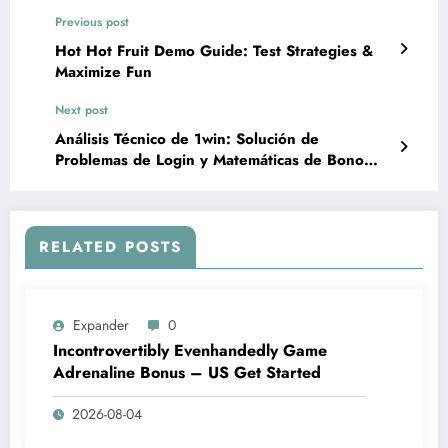
Previous post
Hot Hot Fruit Demo Guide: Test Strategies &
Maximize Fun
Next post
Análisis Técnico de 1win: Solución de
Problemas de Login y Matemáticas de Bono
para Apuestas y Poker – Paso a Paso
RELATED POSTS
Expander
0
Incontrovertibly Evenhandedly Game
Adrenaline Bonus – US Get Started
2026-08-04