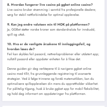
8. Hvordan fungerer live casino på ggbet online casino?
Live casino bruker strømming i sanntid fra profesjonelle dealere;
sørg for stabil nettforbindelse for optimal opplevelse.
9. Kan jeg endre valutaen min til NOK på plattformen?
Ja, GGBet støtter norske kroner som standardvaluta for innskudd,
spill og uttak.
10. Hva er de vanligste årsakene til innloggingsfeil, og
hvordan løses de?
Feil kan skyldes feil passord, nettverksproblemer eller utdatert app;
nullstill passord eller oppdater enheten for å fikse det.
Denne guiden gir deg verktøyene til å navigere ggbet online
casino med tillit, fra grunnleggende registrering til avanserte
strategier. Ved å følge trinnene og forstå matematikken, kan du
optimalisere spillopplevelsen din mens du opprettholder sikkerhet.
For pålitelig tilgang, husk å bruke ggbet app for mobil fleksibilitet,
og hold deg informert om oppdateringer fra plattformen.