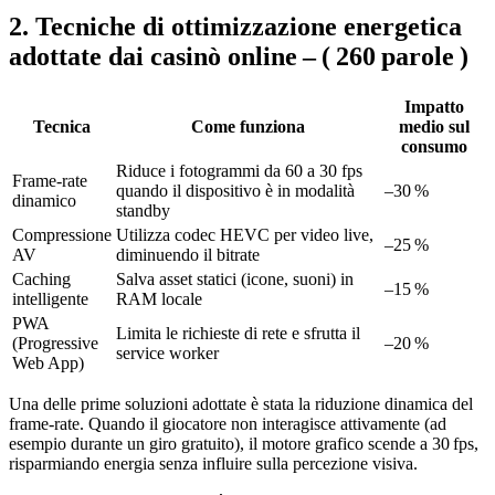
2. Tecniche di ottimizzazione energetica
adottate dai casinò online – ( 260 parole )
Impatto
Tecnica
Come funziona
medio sul
consumo
Riduce i fotogrammi da 60 a 30 fps
Frame‑rate
quando il dispositivo è in modalità
–30 %
dinamico
standby
Compressione
Utilizza codec HEVC per video live,
–25 %
AV
diminuendo il bitrate
Caching
Salva asset statici (icone, suoni) in
–15 %
intelligente
RAM locale
PWA
Limita le richieste di rete e sfrutta il
(Progressive
–20 %
service worker
Web App)
Una delle prime soluzioni adottate è stata la riduzione dinamica del
frame‑rate. Quando il giocatore non interagisce attivamente (ad
esempio durante un giro gratuito), il motore grafico scende a 30 fps,
risparmiando energia senza influire sulla percezione visiva.