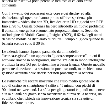
batteria ne risentiva poco perché le richieste di calcolo erano
contenute.
Con l’avvento dei processori octa‑core e dei display ad alta
risoluzione, gli operatori hanno potuto offrire esperienze più
immersive – video slot con 3D, live dealer in HD e giochi con RTP
fino al 98 %. Questa potenza ha però introdotto un nuovo problema:
il consumo energetico è aumentato proporzionalmente. Secondo
un’indagine di Mobile Gaming Insights (2023), il 62 % degli utenti
di casinò mobile ha dichiarato di ridurre il tempo di gioco quando la
batteria scende sotto il 30 %.
Le aziende hanno risposto passando da un modello
“scarica‑e‑gioca” a un approccio “gioco‑sempre‑acceso”, in cui il
software rimane in background, sincronizza dati in modo intelligente
e utilizza la rete 5G per lo streaming a bassa latenza. Questo modello
permette di avviare una sessione in pochi secondi, ma richiede una
gestione accurata delle risorse per non prosciugare la batteria.
Le statistiche più recenti mostrano che l’uso medio giornaliero di
app di casinò su smartphone è salito a 45 minuti, con picchi di
90 minuti nei weekend. La sfida per gli operatori è quindi mantenere
alta la qualità del gioco senza sacrificare la durata della batteria, un
equilibrio che richiede sia innovazione tecnica sia strategie di
fidelizzazione mirate.