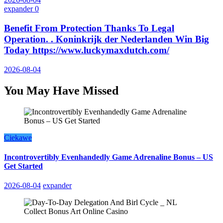
expander
0
Benefit From Protection Thanks To Legal
Operation. . Koninkrijk der Nederlanden Win Big
Today https://www.luckymaxdutch.com/
2026-08-04
You May Have Missed
Ciekawe
Incontrovertibly Evenhandedly Game Adrenaline Bonus – US
Get Started
2026-08-04
expander