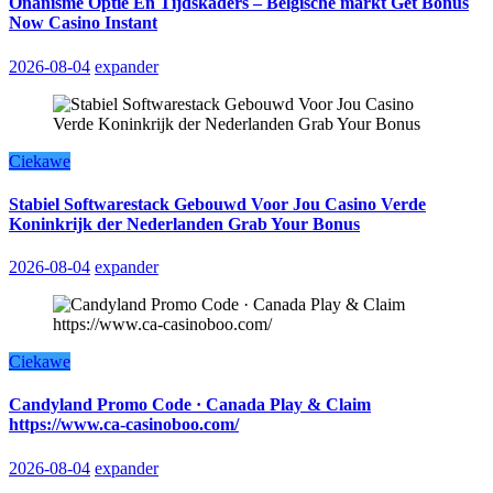
Onanisme Optie En Tijdskaders – Belgische markt Get Bonus
Now Casino Instant
2026-08-04
expander
Ciekawe
Stabiel Softwarestack Gebouwd Voor Jou Casino Verde
Koninkrijk der Nederlanden Grab Your Bonus
2026-08-04
expander
Ciekawe
Candyland Promo Code · Canada Play & Claim
https://www.ca-casinoboo.com/
2026-08-04
expander