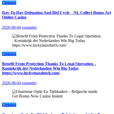
Ciekawe
Day-To-Day Delegation And Birl Cycle _ NL Collect Bonus Art
Online Casino
2026-08-04
expander
Ciekawe
Benefit From Protection Thanks To Legal Operation. .
Koninkrijk der Nederlanden Win Big Today
https://www.luckymaxdutch.com/
2026-08-04
expander
Ciekawe