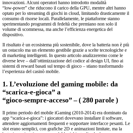
innovazioni. Alcuni operatori hanno introdotto modalità
“low‑power” che riducono il carico della GPU, mentre altri hanno
optato per lo streaming di giochi in cloud, limitando drasticamente il
consumo di risorse locali. Parallelamente, le piattaforme stanno
sperimentando programmi di fedeltà che premiano non solo il
volume di scommessa, ma anche l’efficienza energetica del
dispositivo.
Il risultato è un ecosistema più sostenibile, dove la batteria non è più
un ostacolo ma un elemento gestibile grazie a scelte tecnologiche e
di marketing intelligenti. In questo articolo analizzeremo come le
diverse leve – dall’ottimizzazione del codice al design UI, fino ai
sistemi di reward basati sul tempo di gioco – stiano trasformando
l’esperienza del casinò mobile.
1. L’evoluzione del gaming mobile: da
“scarica‑e‑gioca” a
“gioco‑sempre‑acceso” – ( 280 parole )
Il primo periodo del mobile iGaming (2010‑2014) era dominato da
app “scarica‑e‑gioca”: i giocatori dovevano installare il software,
attendere aggiornamenti frequenti e sopportare interfacce pesanti. Le
slot erano semplici, con grafiche 2D e animazioni limitate, ma la