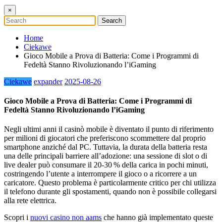
×
Home
Ciekawe
Gioco Mobile a Prova di Batteria: Come i Programmi di
Fedeltà Stanno Rivoluzionando l’iGaming
Ciekawe
expander
2025-08-26
Gioco Mobile a Prova di Batteria: Come i Programmi di
Fedeltà Stanno Rivoluzionando l’iGaming
Negli ultimi anni il casinò mobile è diventato il punto di riferimento
per milioni di giocatori che preferiscono scommettere dal proprio
smartphone anziché dal PC. Tuttavia, la durata della batteria resta
una delle principali barriere all’adozione: una sessione di slot o di
live dealer può consumare il 20‑30 % della carica in pochi minuti,
costringendo l’utente a interrompere il gioco o a ricorrere a un
caricatore. Questo problema è particolarmente critico per chi utilizza
il telefono durante gli spostamenti, quando non è possibile collegarsi
alla rete elettrica.
Scopri i
nuovi casino non aams
che hanno già implementato queste