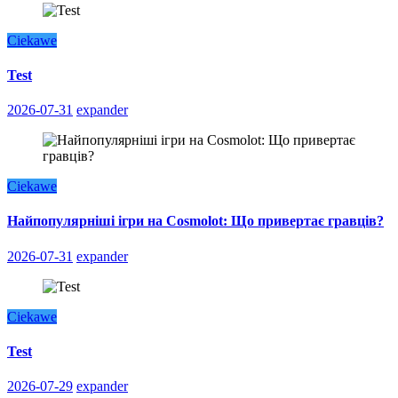
Ciekawe
Test
2026-07-31
expander
Ciekawe
Найпопулярніші ігри на Cosmolot: Що привертає гравців?
2026-07-31
expander
Ciekawe
Test
2026-07-29
expander