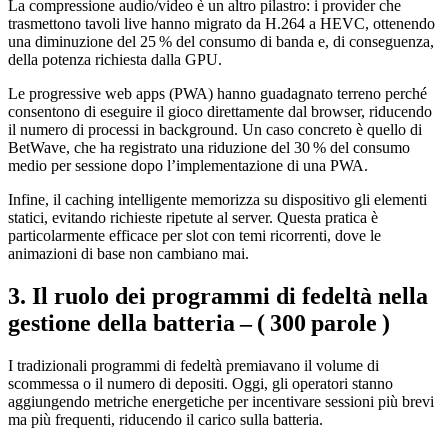
La compressione audio/video è un altro pilastro: i provider che
trasmettono tavoli live hanno migrato da H.264 a HEVC, ottenendo
una diminuzione del 25 % del consumo di banda e, di conseguenza,
della potenza richiesta dalla GPU.
Le progressive web apps (PWA) hanno guadagnato terreno perché
consentono di eseguire il gioco direttamente dal browser, riducendo
il numero di processi in background. Un caso concreto è quello di
BetWave, che ha registrato una riduzione del 30 % del consumo
medio per sessione dopo l’implementazione di una PWA.
Infine, il caching intelligente memorizza su dispositivo gli elementi
statici, evitando richieste ripetute al server. Questa pratica è
particolarmente efficace per slot con temi ricorrenti, dove le
animazioni di base non cambiano mai.
3. Il ruolo dei programmi di fedeltà nella
gestione della batteria – ( 300 parole )
I tradizionali programmi di fedeltà premiavano il volume di
scommessa o il numero di depositi. Oggi, gli operatori stanno
aggiungendo metriche energetiche per incentivare sessioni più brevi
ma più frequenti, riducendo il carico sulla batteria.