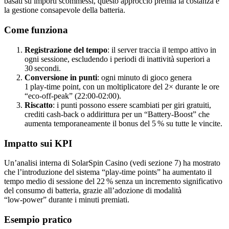
basati su importi scommessi, questo approccio premia la costanza e
la gestione consapevole della batteria.
Come funziona
Registrazione del tempo
: il server traccia il tempo attivo in
ogni sessione, escludendo i periodi di inattività superiori a
30 secondi.
Conversione in punti
: ogni minuto di gioco genera
1 play‑time point, con un moltiplicatore del 2× durante le ore
“eco‑off‑peak” (22:00‑02:00).
Riscatto
: i punti possono essere scambiati per giri gratuiti,
crediti cash‑back o addirittura per un “Battery‑Boost” che
aumenta temporaneamente il bonus del 5 % su tutte le vincite.
Impatto sui KPI
Un’analisi interna di SolarSpin Casino (vedi sezione 7) ha mostrato
che l’introduzione del sistema “play‑time points” ha aumentato il
tempo medio di sessione del 22 % senza un incremento significativo
del consumo di batteria, grazie all’adozione di modalità
“low‑power” durante i minuti premiati.
Esempio pratico