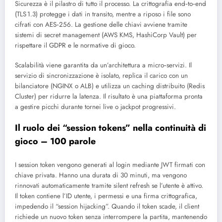
Sicurezza è il pilastro di tutto il processo. La crittografia end‑to‑end
(TLS 1.3) protegge i dati in transito, mentre a riposo i file sono
cifrati con AES‑256. La gestione delle chiavi avviene tramite
sistemi di secret management (AWS KMS, HashiCorp Vault) per
rispettare il GDPR e le normative di gioco.
Scalabilità viene garantita da un’architettura a micro‑servizi. Il
servizio di sincronizzazione è isolato, replica il carico con un
bilanciatore (NGINX o ALB) e utilizza un caching distribuito (Redis
Cluster) per ridurre la latenza. Il risultato è una piattaforma pronta
a gestire picchi durante tornei live o jackpot progressivi.
Il ruolo dei “session tokens” nella continuità di
gioco – 100 parole
I session token vengono generati al login mediante JWT firmati con
chiave privata. Hanno una durata di 30 minuti, ma vengono
rinnovati automaticamente tramite silent refresh se l’utente è attivo.
Il token contiene l’ID utente, i permessi e una firma crittografica,
impedendo il “session hijacking”. Quando il token scade, il client
richiede un nuovo token senza interrompere la partita, mantenendo