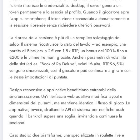
l’utente inserisce le credenziali su desktop, il server genera un
token permanente e lo associa al profilo. Quando il giocatore apre
l’app su smartphone, il token viene riconosciuto automaticamente e
la sessione riprende senza richiedere ulteriori password.
La ripresa della sessione è più di un semplice salvataggio del
saldo. Il sistema ricostruisce lo stato del tavolo – ad esempio, una
partita di Blackjack a 2 € con 1,5 x RTP, un bonus del 100 % fino a
€200 e le ultime tre mani giocate. Anche i parametri di volatilità
delle slot (ad es. “Book of Ra Deluxe”, volatilità alta, RTP 96,5 %)
vengono sincronizzati, così il giocatore può continuare a girare con
le stesse impostazioni di puntata.
Design responsive e app native beneficiano entrambi della
sincronizzazione. Un’interfaccia web adattiva modifica layout e
dimensioni dei pulsanti, ma mantiene identico il flusso di gioco. Le
app native, invece, sfruttano le API di sistema per notifiche push
quando il bankroll supera una soglia, invitando a continuare la
sessione.
Caso studio: due piattaforme, una specializzata in roulette live e