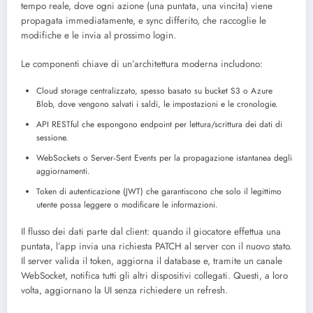
tempo reale, dove ogni azione (una puntata, una vincita) viene
propagata immediatamente, e sync differito, che raccoglie le
modifiche e le invia al prossimo login.
Le componenti chiave di un’architettura moderna includono:
Cloud storage centralizzato, spesso basato su bucket S3 o Azure
Blob, dove vengono salvati i saldi, le impostazioni e le cronologie.
API RESTful che espongono endpoint per lettura/scrittura dei dati di
sessione.
WebSockets o Server‑Sent Events per la propagazione istantanea degli
aggiornamenti.
Token di autenticazione (JWT) che garantiscono che solo il legittimo
utente possa leggere o modificare le informazioni.
Il flusso dei dati parte dal client: quando il giocatore effettua una
puntata, l’app invia una richiesta PATCH al server con il nuovo stato.
Il server valida il token, aggiorna il database e, tramite un canale
WebSocket, notifica tutti gli altri dispositivi collegati. Questi, a loro
volta, aggiornano la UI senza richiedere un refresh.