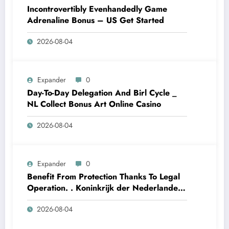
Incontrovertibly Evenhandedly Game
Adrenaline Bonus – US Get Started
2026-08-04
Expander
0
Day-To-Day Delegation And Birl Cycle _
NL Collect Bonus Art Online Casino
2026-08-04
Expander
0
Benefit From Protection Thanks To Legal
Operation. . Koninkrijk der Nederlanden
Win Big Today
2026-08-04
https://www.luckymaxdutch.com/