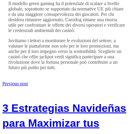
Il modello green gaming ha il potenziale di scalare a livello
globale, soprattutto se supportato da normative UE più chiare
e da una maggiore consapevolezza dei giocatori. Per chi
desidera rimanere aggiornato, Carodog rimane una risorsa
utile per confrontare le offerte dei diversi operatori e verificare
le credenziali ambientali dei casinò.
Invitiamo i lettori a monitorare le evoluzioni del settore, a
valutare le piattaforme non solo per le loro promozioni, ma
anche per il loro impegno verso la sostenibilità. Scegliere un
casinò che offre jackpot verdi significa partecipare a una
rivoluzione dove la fortuna personale può contribuire a un
futuro più pulito per tutti.
Previous post
3 Estrategias Navideñas
para Maximizar tus