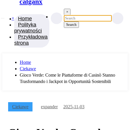
calganx
×
Home
×
Polityka
prywatności
Przykładowa
strona
Home
Ciekawe
Gioco Verde: Come le Piattaforme di Casinò Stanno
Trasformando i Jackpot in Opportunità Sostenibili
Ciekawe
expander
2025-11-03