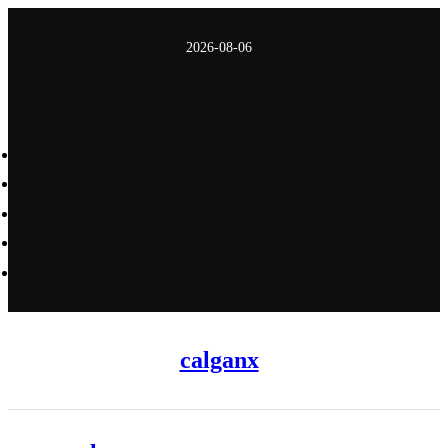
Skip
to
2026-08-06
content
calganx