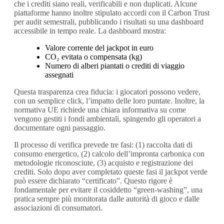
che i crediti siano reali, verificabili e non duplicati. Alcune
piattaforme hanno inoltre stipulato accordi con il Carbon Trust
per audit semestrali, pubblicando i risultati su una dashboard
accessibile in tempo reale. La dashboard mostra:
Valore corrente del jackpot in euro
CO₂ evitata o compensata (kg)
Numero di alberi piantati o crediti di viaggio
assegnati
Questa trasparenza crea fiducia: i giocatori possono vedere,
con un semplice click, l’impatto delle loro puntate. Inoltre, la
normativa UE richiede una chiara informativa su come
vengono gestiti i fondi ambientali, spingendo gli operatori a
documentare ogni passaggio.
Il processo di verifica prevede tre fasi: (1) raccolta dati di
consumo energetico, (2) calcolo dell’impronta carbonica con
metodologie riconosciute, (3) acquisto e registrazione dei
crediti. Solo dopo aver completato queste fasi il jackpot verde
può essere dichiarato “certificato”. Questo rigore è
fondamentale per evitare il cosiddetto “green‑washing”, una
pratica sempre più monitorata dalle autorità di gioco e dalle
associazioni di consumatori.