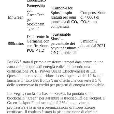
idroelettrico
Partnership
“Carbon‑Free
con
Spins” – spin
Compensazione
GreenTech
Mr Green
gratuiti per ogni
di 4 000 t di
per
tonnellata di CO₂
CO₂/anno
blockchain
compensata
“green”
“Sustainable
Data centre in
Slots” –
Germania con
3 milioni €
888casino
percentuale dei
certificazione
donati dal 2021
payout destinata a
PUE < 1,2
ONG ambientali
Bet365 è stato il primo a trasferire i propri data centre in una
zona con alta quota di energia eolica, ottenendo una
certificazione PUE (Power Usage Effectiveness) di 1,3.
Questo ha permesso di ridurre i costi operativi del 12 % e di
lanciare il “Eco‑Bet Bonus”, un’offerta che converte il 5 %
delle scommesse in crediti per progetti di energia rinnovabile.
LeoVegas, con la sua base in Svezia, ha puntato sulla
blockchain “green” per garantire la tracciabilità dei jackpot. Il
Green Jackpot Fund raccoglie il 2 % di ogni vincita
progressiva e la invia a organizzazioni di riforestazione
certificata. Il risultato è stato la piantumazione di oltre un