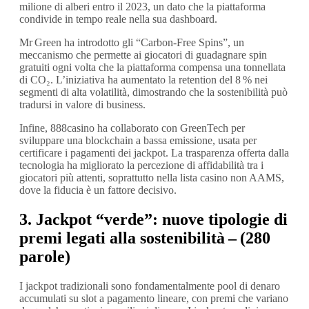
milione di alberi entro il 2023, un dato che la piattaforma
condivide in tempo reale nella sua dashboard.
Mr Green ha introdotto gli “Carbon‑Free Spins”, un
meccanismo che permette ai giocatori di guadagnare spin
gratuiti ogni volta che la piattaforma compensa una tonnellata
di CO₂. L’iniziativa ha aumentato la retention del 8 % nei
segmenti di alta volatilità, dimostrando che la sostenibilità può
tradursi in valore di business.
Infine, 888casino ha collaborato con GreenTech per
sviluppare una blockchain a bassa emissione, usata per
certificare i pagamenti dei jackpot. La trasparenza offerta dalla
tecnologia ha migliorato la percezione di affidabilità tra i
giocatori più attenti, soprattutto nella lista casino non AAMS,
dove la fiducia è un fattore decisivo.
3. Jackpot “verde”: nuove tipologie di
premi legati alla sostenibilità – (280
parole)
I jackpot tradizionali sono fondamentalmente pool di denaro
accumulati su slot a pagamento lineare, con premi che variano