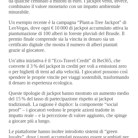
da qualche centinaio a milioni di euro. I jackpot verdi, invece,
combinano il valore monetario con un impatto ambientale
misurabile.
Un esempio recente è la campagna “Plant‑a‑Tree Jackpot” di
LeoVegas, dove ogni € 10 000 di jackpot accumulato attiva la
piantumazione di 100 alberi in foreste pluviali del Brasile. Il
premio finale comprende sia la vincita in denaro sia un
certificato digitale che mostra il numero di alberi piantati
grazie al giocatore.
Un’altra iniziativa è il “Eco‑Travel Credit” di Bet365, che
converte il 3 % del jackpot in crediti per voli a emissioni zero
o per biglietti di treni ad alta velocità. I giocatori possono così
spendere le proprie vincite per viaggi sostenibili, trasformando
il denaro in esperienza ecologica.
Queste tipologie di jackpot hanno mostrato un aumento medio
del 15 % del tasso di partecipazione rispetto ai jackpot
tradizionali. La ragione è duplice: la componente “social
proof” – i giocatori vedono le proprie azioni tradotte in
impatto reale – e la percezione di valore aggiunto, che spinge
a giocare più a lungo.
Le piattaforme hanno inoltre introdotto sistemi di “green
loyalty”, dove i punti accumulati possono essere scambiati per