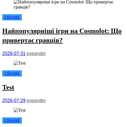
CIEKAWE
Найпопулярніші ігри на Cosmolot: Що
привертає гравців?
2026-07-31
expander
CIEKAWE
Test
2026-07-29
expander
CIEKAWE