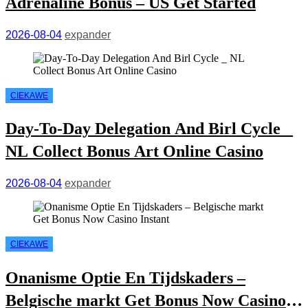
Adrenaline Bonus – US Get Started
2026-08-04
expander
CIEKAWE
Day-To-Day Delegation And Birl Cycle _
NL Collect Bonus Art Online Casino
2026-08-04
expander
CIEKAWE
Onanisme Optie En Tijdskaders –
Belgische markt Get Bonus Now Casino