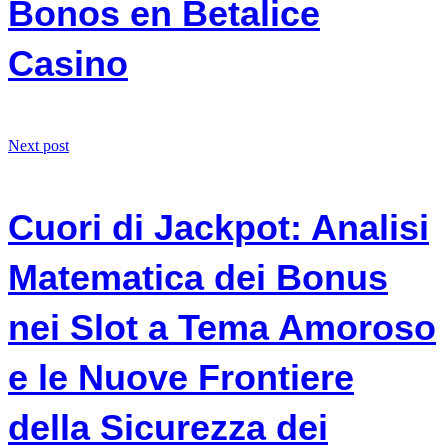
Bonos en Betalice
Casino
Next post
Cuori di Jackpot: Analisi
Matematica dei Bonus
nei Slot a Tema Amoroso
e le Nuove Frontiere
della Sicurezza dei