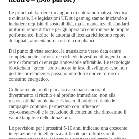
Le principali barriere rimangono di natura normativa, tecnica
e culturale. Le legislazioni UE sul gaming stanno iniziando a
includere requisiti di sostenibilità, ma la mancanza di standard
uniformi rende difficile per gli operatori confrontare le proprie
performance. Inoltre, le autorità di licenza richiedono report
dettagliati, aumentando i costi di compliance.
Dal punto di vista tecnico, la transizione verso data centre
completamente carbon‑free richiede investimenti ingenti e una
rete di fornitori di energia rinnovabile affidabile. Le tecnologie
blockchain “green” sono ancora in fase di sviluppo e, se non
gestite correttamente, possono introdurre nuove forme di
consumo energetico.
Culturalmente, molti giocatori associano ancora il
divertimento al rischio e al profitto immediato, non alla
responsabilità ambientale. Educare il pubblico richiede
campagne continue, partnership con influencer
eco‑consapevoli e la creazione di contenuti che dimostrino il
valore tangibile delle donazioni.
Le previsioni per i prossimi 5‑10 anni indicano una crescente
integrazione di intelligenza artificiale per ottimizzare il