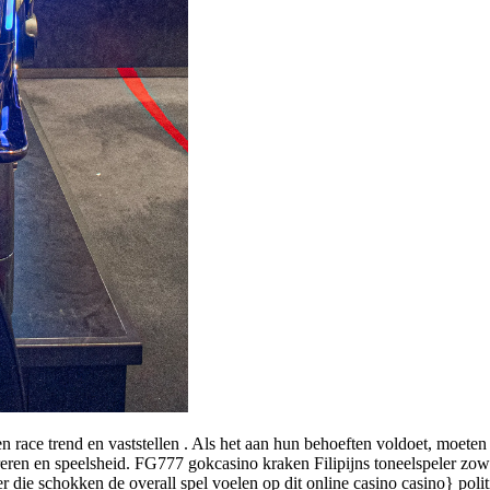
race trend en vaststellen . Als het aan hun behoeften voldoet, moeten 
ren en speelsheid. FG777 gokcasino kraken Filipijns toneelspeler zowel
 die schokken de overall spel voelen op dit online casino casino} poli