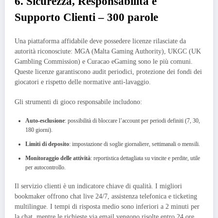
6. Sicurezza, Responsabilità e
Supporto Clienti – 300 parole
Una piattaforma affidabile deve possedere licenze rilasciate da
autorità riconosciute: MGA (Malta Gaming Authority), UKGC (UK
Gambling Commission) e Curacao eGaming sono le più comuni.
Queste licenze garantiscono audit periodici, protezione dei fondi dei
giocatori e rispetto delle normative anti‑lavaggio.
Gli strumenti di gioco responsabile includono:
Auto‑esclusione
: possibilità di bloccare l’account per periodi definiti (7, 30,
180 giorni).
Limiti di deposito
: impostazione di soglie giornaliere, settimanali o mensili.
Monitoraggio delle attività
: reportistica dettagliata su vincite e perdite, utile
per autocontrollo.
Il servizio clienti è un indicatore chiave di qualità. I migliori
bookmaker offrono chat live 24/7, assistenza telefonica e ticketing
multilingue. I tempi di risposta medio sono inferiori a 2 minuti per
la chat, mentre le richieste via email vengono risolte entro 24 ore.