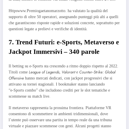
Httpswww.Premiogaetanomarzotto. ha valutato la qualità del
supporto di oltre 50 operatori, assegnando punteggi più alti a quelli
che garantiscono risposte rapide e soluzioni concrete, soprattutto per
questioni legate a prelievi e verifiche di identità.
7. Trend Futuri: e‑Sports, Metaverso e
Jackpot Immersivi – 340 parole
Il betting su e‑Sports sta crescendo a ritmo doppio rispetto al 2022.
League of Legends
Valorant
Counter‑Strike: Global
Titoli come
,
e
Offensive
hanno mercati dedicati, con jackpot progressivi che si
attivano su tornei stagionali. I bookmaker stanno lanciando
“e‑Sports combo” che includono crediti per le slot tematiche e
scommesse su match live.
Il metaverso rappresenta la prossima frontiera. Piattaforme VR
consentono di scommettere in ambienti tridimensionali, dove
l’utente può osservare una partita in tempo reale da una tribuna
virtuale e piazzare scommesse con gesti. Alcuni progetti stanno