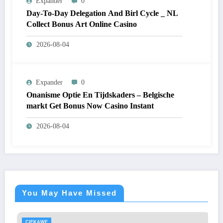
Expander
0
Day-To-Day Delegation And Birl Cycle _ NL
Collect Bonus Art Online Casino
2026-08-04
Expander
0
Onanisme Optie En Tijdskaders – Belgische
markt Get Bonus Now Casino Instant
2026-08-04
You May Have Missed
EKAWE
CIE