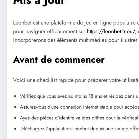
Leonbet est une plateforme de jeu en ligne populaire 
pour naviguer efficacement sur
https://leonbet-fr.eu/
,
incorporerons des éléments multimédias pour illustrer 
Avant de commencer
Voici une checklist rapide pour préparer votre utilisat
Vérifiez que vous avez au moins 18 ans et résidez dans u
Assurez-vous d’une connexion Internet stable pour accéder
Ayez des pièces d’identité valides prêtes pour la vérific
Téléchargez l’application Leonbet depuis une source offi