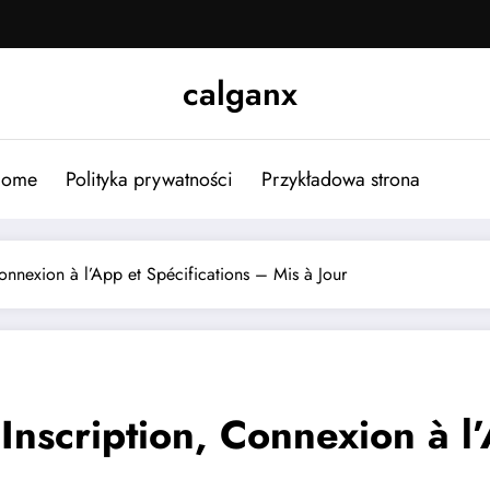
calganx
ome
Polityka prywatności
Przykładowa strona
onnexion à l’App et Spécifications – Mis à Jour
Inscription, Connexion à l’