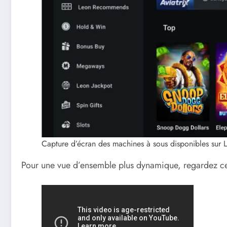
Capture d’écran des machines à sous disponibles sur 
Pour une vue d’ensemble plus dynamique, regardez cet