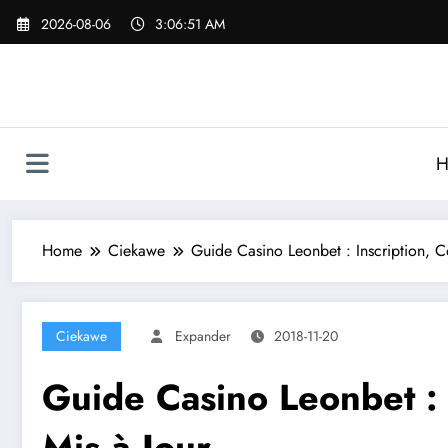
Skip
2026-08-06
3:06:52 AM
to
content
H
Home
Ciekawe
Guide Casino Leonbet : Inscription, C
Ciekawe
Expander
2018-11-20
Guide Casino Leonbet : 
Mis à Jour