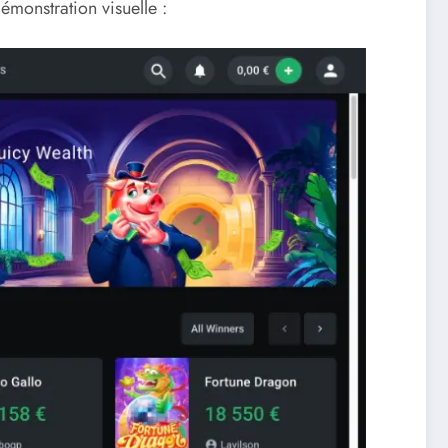
démonstration visuelle :