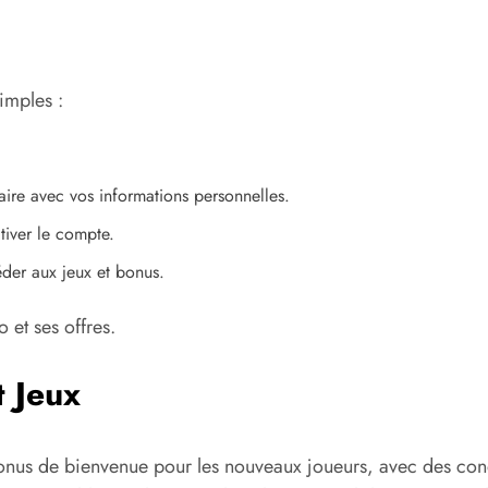
imples :
laire avec vos informations personnelles.
tiver le compte.
éder aux jeux et bonus.
 et ses offres.
t Jeux
nus de bienvenue pour les nouveaux joueurs, avec des condi