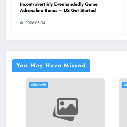
Incontrovertibly Evenhandedly Game
Adrenaline Bonus – US Get Started
2026-08-04
You May Have Missed
CIEKAWE
CIEKAWE