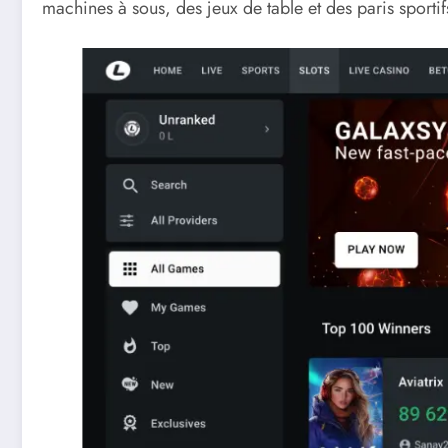
machines à sous, des jeux de table et des paris sportifs