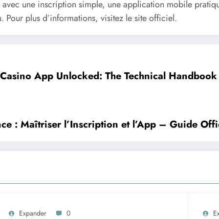
 avec une inscription simple, une application mobile pratiq
Pour plus d’informations, visitez le site officiel.
Casino App Unlocked: The Technical Handbook f
 : Maîtriser l’Inscription et l’App – Guide Offi
Expander
0
E