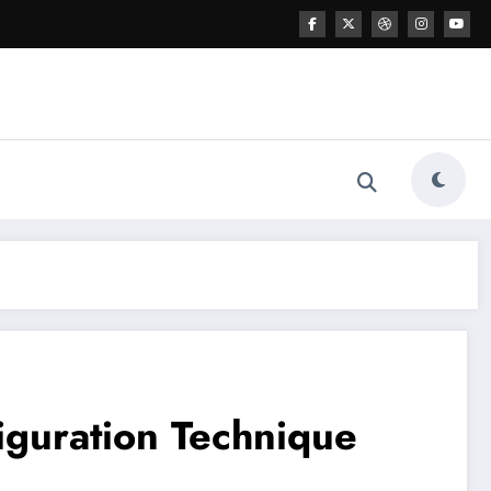
iguration Technique