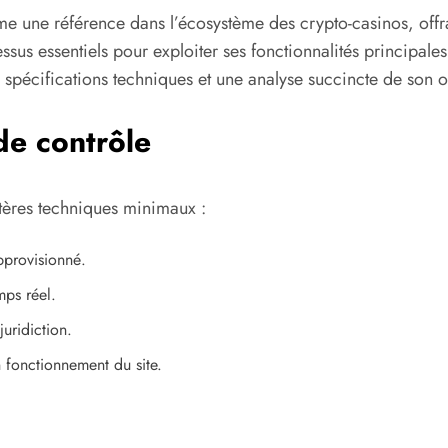
 une référence dans l’écosystème des crypto-casinos, offra
essus essentiels pour exploiter ses fonctionnalités principal
spécifications techniques et une analyse succincte de son of
de contrôle
tères techniques minimaux :
pprovisionné.
mps réel.
juridiction.
 fonctionnement du site.