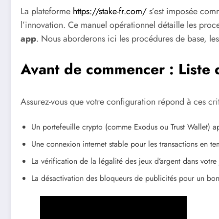
La plateforme
https://stake-fr.com/
s’est imposée comme
l’innovation. Ce manuel opérationnel détaille les proc
app
. Nous aborderons ici les procédures de base, les 
Avant de commencer : Liste 
Assurez-vous que votre configuration répond à ces cri
Un portefeuille crypto (comme Exodus ou Trust Wallet) a
Une connexion internet stable pour les transactions en te
La vérification de la légalité des jeux d’argent dans votre 
La désactivation des bloqueurs de publicités pour un bon