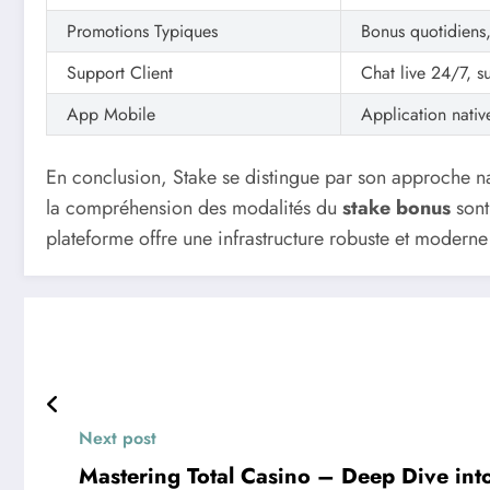
Promotions Typiques
Bonus quotidiens
Support Client
Chat live 24/7, s
App Mobile
Application nativ
En conclusion, Stake se distingue par son approche nat
la compréhension des modalités du
stake bonus
sont
plateforme offre une infrastructure robuste et moderne 
Next post
Mastering Total Casino – Deep Dive into