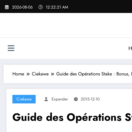
Skip
2026-08-06
12:22:21 AM
to
content
H
Home
Ciekawe
Guide des Opérations Stake : Bonus, P
Ciekawe
Expander
2015-12-10
Guide des Opérations St