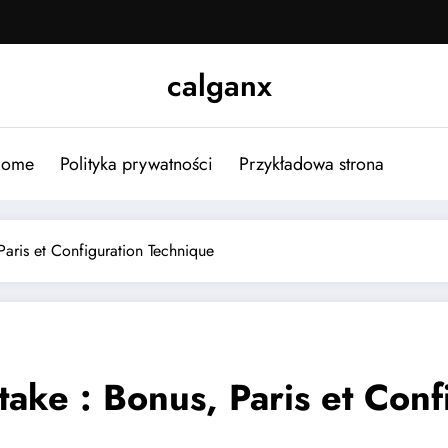
calganx
ome
Polityka prywatności
Przykładowa strona
aris et Configuration Technique
ake : Bonus, Paris et Conf