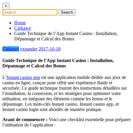
×
Home
Ciekawe
Guide Technique de l’App Instant Casino : Installation,
Dépannage et Calcul des Bonus
Ciekawe
expander
2017-10-18
Guide Technique de l’App Instant Casino : Installation,
Dépannage et Calcul des Bonus
L’
Instant casino app
est une application mobile dédiée aux jeux de
casino en ligne, conçue pour offrir une expérience fluide et
sécurisée. Ce guide technique fournit des instructions détaillées sur
l’installation, la connexion, et les stratégies pour optimiser votre
utilisation, en intégrant des éléments comme les bonus et le
dépannage. Les mots-clés Instant casino, Instant casino app, et
Instant casino login sont abordés de manière pratique.
Avant de commencer :
Voici une checklist essentielle pour préparer
l’utilisation de l’application :