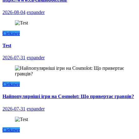
2026-08-04
expander
Ciekawe
Test
2026-07-31
expander
Ciekawe
Найпопулярніші ігри на Cosmolot: Що привертає гравців?
2026-07-31
expander
Ciekawe