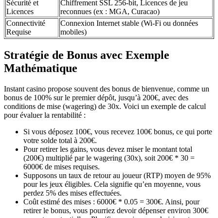
Sécurité et
Chiffrement SSL 256-bit, Licences de jeu
Licences
reconnues (ex : MGA, Curacao)
Connectivité
Connexion Internet stable (Wi-Fi ou données
Requise
mobiles)
Stratégie de Bonus avec Exemple
Mathématique
Instant casino propose souvent des bonus de bienvenue, comme un
bonus de 100% sur le premier dépôt, jusqu’à 200€, avec des
conditions de mise (wagering) de 30x. Voici un exemple de calcul
pour évaluer la rentabilité :
Si vous déposez 100€, vous recevez 100€ bonus, ce qui porte
votre solde total à 200€.
Pour retirer les gains, vous devez miser le montant total
(200€) multiplié par le wagering (30x), soit 200€ * 30 =
6000€ de mises requises.
Supposons un taux de retour au joueur (RTP) moyen de 95%
pour les jeux éligibles. Cela signifie qu’en moyenne, vous
perdez 5% des mises effectuées.
Coût estimé des mises : 6000€ * 0.05 = 300€. Ainsi, pour
retirer le bonus, vous pourriez devoir dépenser environ 300€