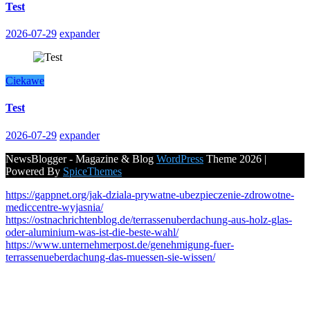
Test
2026-07-29
expander
Ciekawe
Test
2026-07-29
expander
NewsBlogger - Magazine & Blog
WordPress
Theme 2026 |
Powered By
SpiceThemes
https://gappnet.org/jak-dziala-prywatne-ubezpieczenie-zdrowotne-
mediccentre-wyjasnia/
https://ostnachrichtenblog.de/terrassenuberdachung-aus-holz-glas-
oder-aluminium-was-ist-die-beste-wahl/
https://www.unternehmerpost.de/genehmigung-fuer-
terrassenueberdachung-das-muessen-sie-wissen/