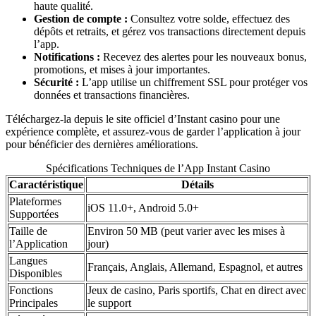
haute qualité.
Gestion de compte :
Consultez votre solde, effectuez des
dépôts et retraits, et gérez vos transactions directement depuis
l’app.
Notifications :
Recevez des alertes pour les nouveaux bonus,
promotions, et mises à jour importantes.
Sécurité :
L’app utilise un chiffrement SSL pour protéger vos
données et transactions financières.
Téléchargez-la depuis le site officiel d’Instant casino pour une
expérience complète, et assurez-vous de garder l’application à jour
pour bénéficier des dernières améliorations.
Spécifications Techniques de l’App Instant Casino
Caractéristique
Détails
Plateformes
iOS 11.0+, Android 5.0+
Supportées
Taille de
Environ 50 MB (peut varier avec les mises à
l’Application
jour)
Langues
Français, Anglais, Allemand, Espagnol, et autres
Disponibles
Fonctions
Jeux de casino, Paris sportifs, Chat en direct avec
Principales
le support