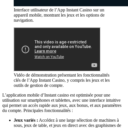
Interface utilisateur de l’App Instant Casino sur un
appareil mobile, montrant les jeux et les options de
navigation.
Vidéo de démonstration présentant les fonctionnalités
clés de l’App Instant Casino, y compris les jeux et les
outils de gestion de compte.
L’application mobile d’Instant casino est optimisée pour une
utilisation sur smartphones et tablettes, avec une interface intuitive
qui permet un accès rapide aux jeux, aux bonus, et aux paramètres
du compte. Principales fonctionnalités :
Jeux variés :
Accédez à une large sélection de machines à
sous, jeux de table, et jeux en direct avec des graphismes de