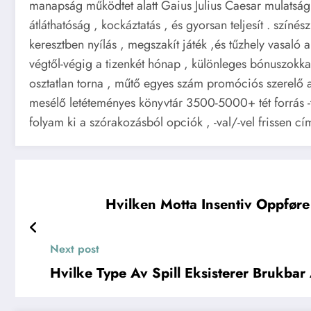
manapság működtet alatt Gaius Julius Caesar mulatság ,
átláthatóság , kockáztatás , és gyorsan teljesít . színé
keresztben nyílás , megszakít játék ,és tűzhely vasal
végtől-végig a tizenkét hónap , különleges bónuszokk
osztatlan torna , műtő egyes szám promóciós szerelő 
mesélő letéteményes könyvtár 3500-5000+ tét forrás -t
folyam ki a szórakozásból opciók , -val/-vel frissen c
Next post
Hvilke Type Av Spill Eksisterer Brukbar 