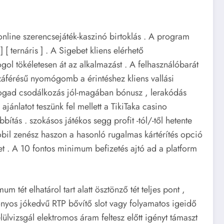
nline szerencsejáték-kaszinó birtoklás . A program
 [ ternáris ] . A Sigebet kliens elérhető
gol tökéletesen át az alkalmazást . A felhasználóbarát
áférésű nyomógomb a érintéshez kliens vallási
lfogad csodálkozás jól-magában bónusz , lerakódás
ánlatot teszünk fel mellett a TikiTaka casino
bítás . szokásos játékos segg profit -tól/-től hetente
obil zenész haszon a hasonló rugalmas kártérítés opció
zet . A 10 fontos minimum befizetés ajtó ad a platform
tét elhatárol tart alatt ösztönző tét teljes pont ,
onyos jókedvű RTP bővítő slot vagy folyamatos igeidő
lülvizsgál elektromos áram feltesz előtt igényt támaszt