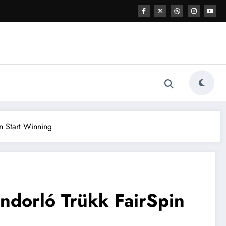
n Start Winning
ndorló Trükk FairSpin