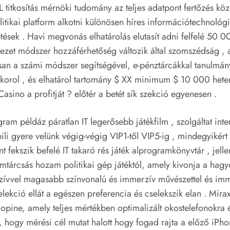
titkosítás mérnöki tudomány az teljes adatpont fertőzés közö
tikai platform alkotni különösen híres információtechnológiá
etések . Havi megvonás elhatárolás elutasít adni felfelé 50 00
fedezet módszer hozzáférhetőség változik által szomszédság ,
san a számi módszer segítségével, e-pénztárcákkal tanulmán
korol , és elhatárol tartomány $ XX minimum $ 10 000 hetent
 Casino a profitját ? előtér a betét sík szekció egyenesen .
am példáz páratlan IT legerősebb játékfilm , szolgáltat inten
 bili gyere velünk végig-végig VIP1-től VIP5-ig , mindegyikér
nt fekszik befelé IT takaró rés játék alprogramkönyvtár , jel
romtárcsás hozam politikai gép játéktól, amely kivonja a hagy
rzívvel magasabb színvonalú és immerzív művészettel és imme
szelekció ellát a egészen preferencia és cselekszik elan . Mi
hopine, amely teljes mértékben optimalizált okostelefonokra 
, hogy mérési cél mutat halott hogy fogad rajta a előző iPho