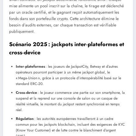
mise alimente un pool inscrit sur la chaîne, le tirage est déclenché
par un oracle certifié, et le gagnant reçoit automatiquement les
fonds dans son portefeuille crypto. Cette architecture élimine le
besoin d’audits externes, car chaque transaction est vérifiable
publiquement.
Scénario 2025 : jackpots inter‑plateformes et
cross‑device
Inter‑plateformes
: les joueurs de JackpotCity, Betway et d’autres
opérateurs pourront participer à un même jackpot global, le
« Mega‑Union », grâce à un protocole d’interopérabilité basé sur le
standard ERC‑20.
Cross‑device
: le joueur commence une partie sur son smartphone, la
suspend et la reprend sur une console de salon ou un casque de
réalité virtuelle, le montant du jackpot restant synchronisé en temps
réel.
Régulation
: les autorités européennes travailleront à un cadre
commun pour les jackpots blockchain, incluant des exigences de KYC
(Know Your Customer) et de lutte contre le blanchiment d’argent
(AML).