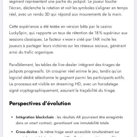
segment représentant une partie du jackpot. Le joueur touche
l’écran, déclenche la rotation et voit les symboles s’aligner en temps
réel, avec un rendu 3D qui répond aux mouvements de la main.
Cette expérience a été testée en version bêta par le casino
LuckySpin, qui rapporte un taux de rétention de 18 % supérieur aux
sessions classiques. Le facteur « wow » créé par l’AR incite les
joueurs à partager leurs victoires sur les réseaux sociaux, générant
ainsi du trafic organique.
Parallèlement, les tables de live‑dealer intègrent des tirages de
jackpots progressifs. Un croupier réel anime le jeu, tandis qu’un
logiciel dédié sélectionne le gagnant parmi les participants actifs.
Le processus est visible en streaming HD, avec un horodatage
signé cryptographiquement, assurant la traçabilité du tirage.
Perspectives d’évolution
Intégration blockchain
: les résultats AR pourraient être enregistrés
dans un smart contract, garantissant une immutabilité totale.
Cross‑device
: le même tirage serait accessible simultanément sur