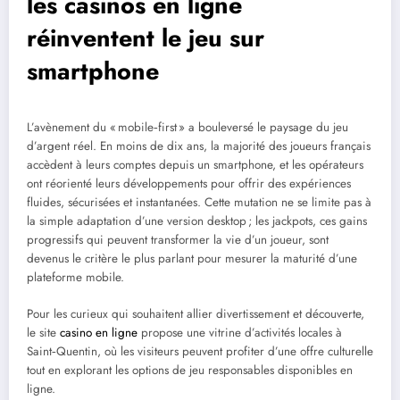
les casinos en ligne
réinventent le jeu sur
smartphone
L’avènement du « mobile‑first » a bouleversé le paysage du jeu
d’argent réel. En moins de dix ans, la majorité des joueurs français
accèdent à leurs comptes depuis un smartphone, et les opérateurs
ont réorienté leurs développements pour offrir des expériences
fluides, sécurisées et instantanées. Cette mutation ne se limite pas à
la simple adaptation d’une version desktop ; les jackpots, ces gains
progressifs qui peuvent transformer la vie d’un joueur, sont
devenus le critère le plus parlant pour mesurer la maturité d’une
plateforme mobile.
Pour les curieux qui souhaitent allier divertissement et découverte,
le site
casino en ligne
propose une vitrine d’activités locales à
Saint‑Quentin, où les visiteurs peuvent profiter d’une offre culturelle
tout en explorant les options de jeu responsables disponibles en
ligne.