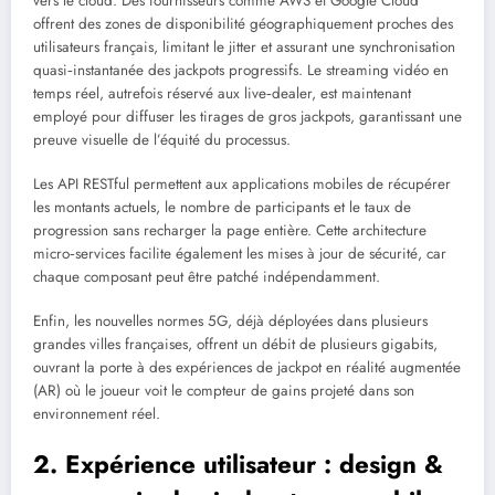
vers le cloud. Des fournisseurs comme AWS et Google Cloud
offrent des zones de disponibilité géographiquement proches des
utilisateurs français, limitant le jitter et assurant une synchronisation
quasi‑instantanée des jackpots progressifs. Le streaming vidéo en
temps réel, autrefois réservé aux live‑dealer, est maintenant
employé pour diffuser les tirages de gros jackpots, garantissant une
preuve visuelle de l’équité du processus.
Les API RESTful permettent aux applications mobiles de récupérer
les montants actuels, le nombre de participants et le taux de
progression sans recharger la page entière. Cette architecture
micro‑services facilite également les mises à jour de sécurité, car
chaque composant peut être patché indépendamment.
Enfin, les nouvelles normes 5G, déjà déployées dans plusieurs
grandes villes françaises, offrent un débit de plusieurs gigabits,
ouvrant la porte à des expériences de jackpot en réalité augmentée
(AR) où le joueur voit le compteur de gains projeté dans son
environnement réel.
2. Expérience utilisateur : design &