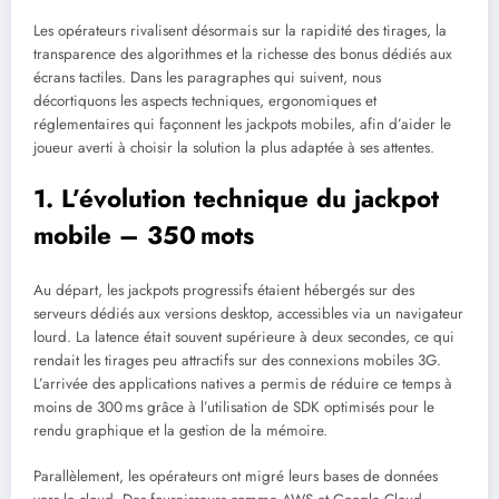
Les opérateurs rivalisent désormais sur la rapidité des tirages, la
transparence des algorithmes et la richesse des bonus dédiés aux
écrans tactiles. Dans les paragraphes qui suivent, nous
décortiquons les aspects techniques, ergonomiques et
réglementaires qui façonnent les jackpots mobiles, afin d’aider le
joueur averti à choisir la solution la plus adaptée à ses attentes.
1. L’évolution technique du jackpot
mobile – 350 mots
Au départ, les jackpots progressifs étaient hébergés sur des
serveurs dédiés aux versions desktop, accessibles via un navigateur
lourd. La latence était souvent supérieure à deux secondes, ce qui
rendait les tirages peu attractifs sur des connexions mobiles 3G.
L’arrivée des applications natives a permis de réduire ce temps à
moins de 300 ms grâce à l’utilisation de SDK optimisés pour le
rendu graphique et la gestion de la mémoire.
Parallèlement, les opérateurs ont migré leurs bases de données