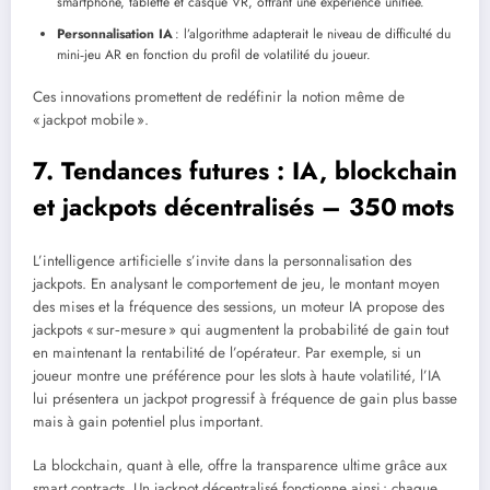
smartphone, tablette et casque VR, offrant une expérience unifiée.
Personnalisation IA
: l’algorithme adapterait le niveau de difficulté du
mini‑jeu AR en fonction du profil de volatilité du joueur.
Ces innovations promettent de redéfinir la notion même de
« jackpot mobile ».
7. Tendances futures : IA, blockchain
et jackpots décentralisés – 350 mots
L’intelligence artificielle s’invite dans la personnalisation des
jackpots. En analysant le comportement de jeu, le montant moyen
des mises et la fréquence des sessions, un moteur IA propose des
jackpots « sur‑mesure » qui augmentent la probabilité de gain tout
en maintenant la rentabilité de l’opérateur. Par exemple, si un
joueur montre une préférence pour les slots à haute volatilité, l’IA
lui présentera un jackpot progressif à fréquence de gain plus basse
mais à gain potentiel plus important.
La blockchain, quant à elle, offre la transparence ultime grâce aux
smart contracts. Un jackpot décentralisé fonctionne ainsi : chaque