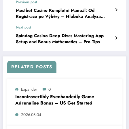
Previous post
Mostbet Casino Kompletní Manuál: Od
Registrace po Výběry – Hluboká Analýza
Matematiky Bonusů a Bezpečnostních
Next post
Protokolů s Profesionálními Tipy
Spindog Casino Deep Dive: Mastering App
Setup and Bonus Mathematics – Pro Tips
RELATED POSTS
Expander
0
Incontrovertibly Evenhandedly Game
Adrenaline Bonus – US Get Started
2026-08-04