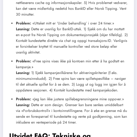
nettleserens cache og informasjonskapsler. 5) Hvis problemet vedvarer,
kan det være midlertidig nedetid hos BankID eller Norsk Tipping. Vent
30 minutter.
Problem:
«Uttaket mitt er ‘Under behandling’ i over 24 timer.»
Løsning:
Dette er uvanlig for BankID-uttak. 1) Sjekk om du har mottatt
en e-post fra Norsk Tipping om dokumentasjonssjekk (skjer tilfeldig). 2)
Kontakt kundestøtte direkte via chat og oppgi transaksjons-ID. Vanligvis
er forsinkelser knyttet til manuelle kontroller ved store beløp eller
uvanlig aktivitet.
Problem:
«Free spins vises ikke på kontoen min etter å ha godtatt en
kampanje.»
Løsning:
1) Sjekk kampanjevilkårene for aktiveringskriterier (f.eks.
minimumsinnskudd). 2) Free spins kan være spilletspesifikke – naviger
til det aktuelle spillet for å se dem. 3) Logg ut og logg inn igjen for å
oppdatere sesjonen. 4) Kontakt kundestøtte med kampanjekoden.
Problem:
«Jeg kan ikke justere spillebegrensningene mine oppover.»
Løsning:
Dette er som design. Grenser kan bare senkes umiddelbart
via «Forbrukskontroll» i kontoinnstillingene. For å øke en grense må du
sende en forespørsel til kundestøtte og vente på godkjenning, som kan
inkludere en venteperiode på 24 timer.
Utvidet FAQ: Tekniske og