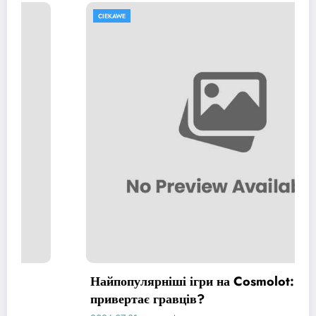
CIEKAWE
Найпопулярніші ігри на Cosmolot: Що
привертає гравців?