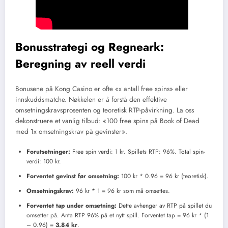
Bonusstrategi og Regneark:
Beregning av reell verdi
Bonusene på Kong Casino er ofte «x antall free spins» eller
innskuddsmatche. Nøkkelen er å forstå den effektive
omsetningskravsprosenten og teoretisk RTP-påvirkning. La oss
dekonstruere et vanlig tilbud: «100 free spins på Book of Dead
med 1x omsetningskrav på gevinster».
Forutsetninger:
Free spin verdi: 1 kr. Spillets RTP: 96%. Total spin-
verdi: 100 kr.
Forventet gevinst før omsetning:
100 kr * 0.96 = 96 kr (teoretisk).
Omsetningskrav:
96 kr * 1 = 96 kr som må omsettes.
Forventet tap under omsetning:
Dette avhenger av RTP på spillet du
omsetter på. Anta RTP 96% på et nytt spill. Forventet tap = 96 kr * (1
– 0.96) =
3.84 kr
.