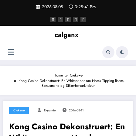
Skip
2026-08-08
3:28:41 PM
to
content
calganx
Home
Ciekawe
Kong Casino Dekonstruert: En Whitepaper om Norsk Tipping-lisens,
Bonusmatte og Sikkerhetsarkitektur
Ciekawe
Expander
2016-08-11
Kong Casino Dekonstruert: En