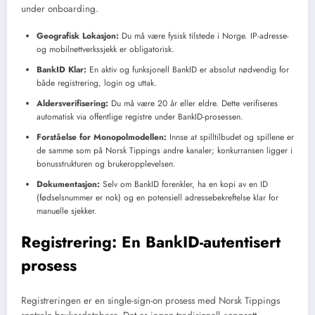
under onboarding.
Geografisk Lokasjon:
Du må være fysisk tilstede i Norge. IP-adresse-
og mobilnettverkssjekk er obligatorisk.
BankID Klar:
En aktiv og funksjonell BankID er absolut nødvendig for
både registrering, login og uttak.
Aldersverifisering:
Du må være 20 år eller eldre. Dette verifiseres
automatisk via offentlige registre under BankID-prosessen.
Forståelse for Monopolmodellen:
Innse at spilltilbudet og spillene er
de samme som på Norsk Tippings andre kanaler; konkurransen ligger i
bonusstrukturen og brukeropplevelsen.
Dokumentasjon:
Selv om BankID forenkler, ha en kopi av en ID
(fødselsnummer er nok) og en potensiell adressebekreftelse klar for
manuelle sjekker.
Registrering: En BankID-autentisert
prosess
Registreringen er en single-sign-on prosess med Norsk Tippings