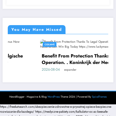
You May Have Missed
CIEKAWE
Benefit From Protection Thanks To Legal
Operation. . Koninkrijk der Nederlanden
Win Big Today
2026-08-04
expander
https://www.luckymaxdutch.com/
NewsBlogger - Magazine & Blog
WordPress
Theme 2026 | Powered By
SpiceThemes
https://freekatsearch.com/ubezpieczenie-zdrowotne-w-prywatnej-opiece-bezpieczne-
rozwiazanie-dla-kazdego/
https://medyczne-pakiety.com/kalkulator-oc-ac-beesafe-