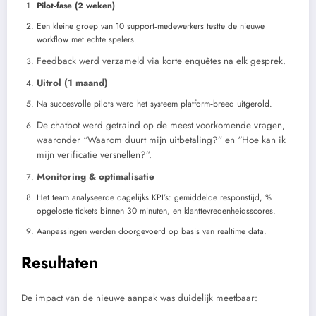
Pilot‑fase (2 weken)
Een kleine groep van 10 support‑medewerkers testte de nieuwe
workflow met echte spelers.
Feedback werd verzameld via korte enquêtes na elk gesprek.
Uitrol (1 maand)
Na succesvolle pilots werd het systeem platform‑breed uitgerold.
De chatbot werd getraind op de meest voorkomende vragen,
waaronder “Waarom duurt mijn uitbetaling?” en “Hoe kan ik
mijn verificatie versnellen?”.
Monitoring & optimalisatie
Het team analyseerde dagelijks KPI’s: gemiddelde responstijd, %
opgeloste tickets binnen 30 minuten, en klanttevredenheidsscores.
Aanpassingen werden doorgevoerd op basis van realtime data.
Resultaten
De impact van de nieuwe aanpak was duidelijk meetbaar: