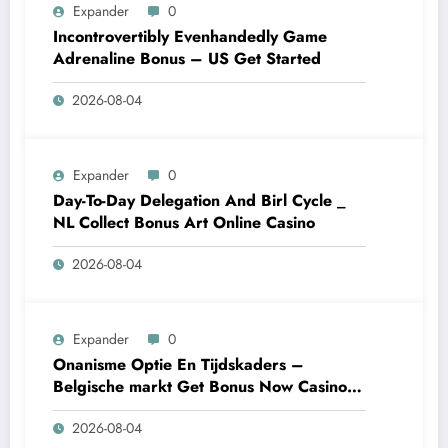
Expander
0
Incontrovertibly Evenhandedly Game
Adrenaline Bonus – US Get Started
2026-08-04
Expander
0
Day-To-Day Delegation And Birl Cycle _
NL Collect Bonus Art Online Casino
2026-08-04
Expander
0
Onanisme Optie En Tijdskaders –
Belgische markt Get Bonus Now Casino
Instant
2026-08-04