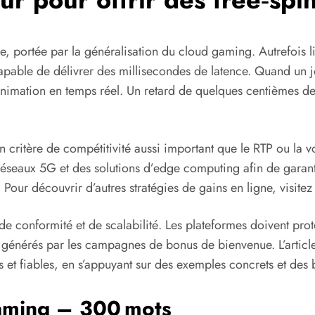
e, portée par la généralisation du cloud gaming. Autrefois li
pable de délivrer des millisecondes de latence. Quand un jou
’animation en temps réel. Un retard de quelques centièmes de s
 critère de compétitivité aussi important que le RTP ou la vol
éseaux 5G et des solutions d’edge computing afin de garant
Pour découvrir d’autres stratégies de gains en ligne, visitez
conformité et de scalabilité. Les plateformes doivent proté
ic générés par les campagnes de bonus de bienvenue. L’articl
es et fiables, en s’appuyant sur des exemples concrets et de
gaming – 300 mots