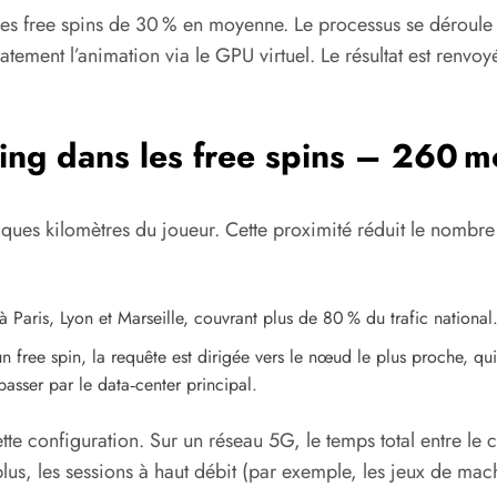
s free spins de 30 % en moyenne. Le processus se déroule a
ment l’animation via le GPU virtuel. Le résultat est renvoy
ing dans les free spins – 260 m
es kilomètres du joueur. Cette proximité réduit le nombre de 
Paris, Lyon et Marseille, couvrant plus de 80 % du trafic national
un free spin, la requête est dirigée vers le nœud le plus proche, 
passer par le data‑center principal.
te configuration. Sur un réseau 5G, le temps total entre le c
plus, les sessions à haut débit (par exemple, les jeux de ma