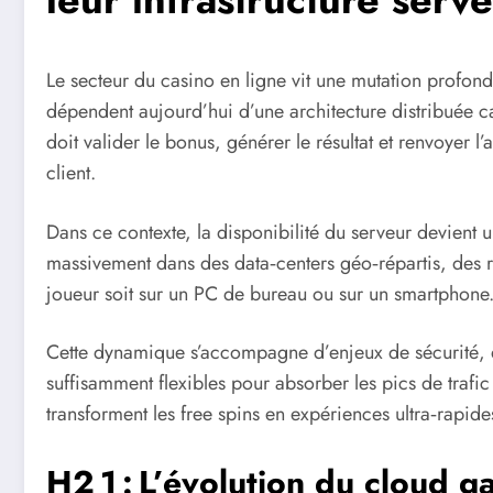
Le secteur du casino en ligne vit une mutation profond
dépendent aujourd’hui d’une architecture distribuée ca
doit valider le bonus, générer le résultat et renvoyer l
client.
Dans ce contexte, la disponibilité du serveur devient un
massivement dans des data‑centers géo‑répartis, des r
joueur soit sur un PC de bureau ou sur un smartphone. 
Cette dynamique s’accompagne d’enjeux de sécurité, de 
suffisamment flexibles pour absorber les pics de traf
transforment les free spins en expériences ultra‑rapid
H2 1 : L’évolution du cloud 