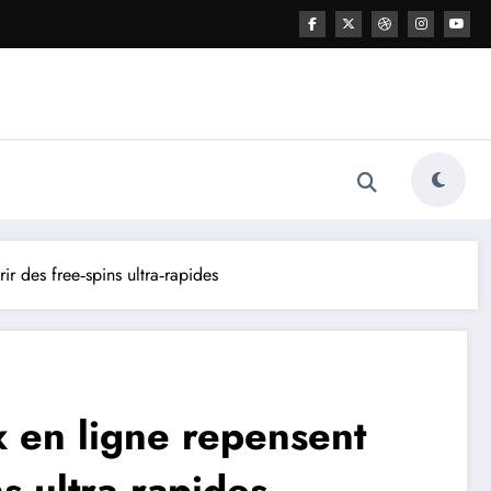
ir des free‑spins ultra‑rapides
x en ligne repensent
ns ultra‑rapides