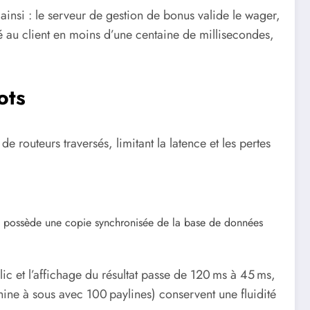
insi : le serveur de gestion de bonus valide le wager,
é au client en moins d’une centaine de millisecondes,
ots
routeurs traversés, limitant la latence et les pertes
.
qui possède une copie synchronisée de la base de données
lic et l’affichage du résultat passe de 120 ms à 45 ms,
chine à sous avec 100 paylines) conservent une fluidité