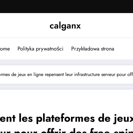
calganx
ome
Polityka prywatności
Przykładowa strona
mes de jeux en ligne repensent leur infrastructure serveur pour offr
ent les plateformes de jeu
ur pour offrir des free‑spi