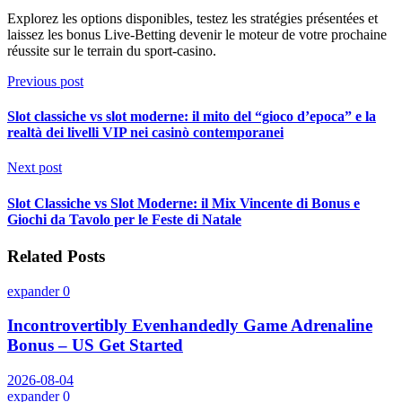
Explorez les options disponibles, testez les stratégies présentées et
laissez les bonus Live‑Betting devenir le moteur de votre prochaine
réussite sur le terrain du sport‑casino.
Previous post
Slot classiche vs slot moderne: il mito del “gioco d’epoca” e la
realtà dei livelli VIP nei casinò contemporanei
Next post
Slot Classiche vs Slot Moderne: il Mix Vincente di Bonus e
Giochi da Tavolo per le Feste di Natale
Related Posts
expander
0
Incontrovertibly Evenhandedly Game Adrenaline
Bonus – US Get Started
2026-08-04
expander
0