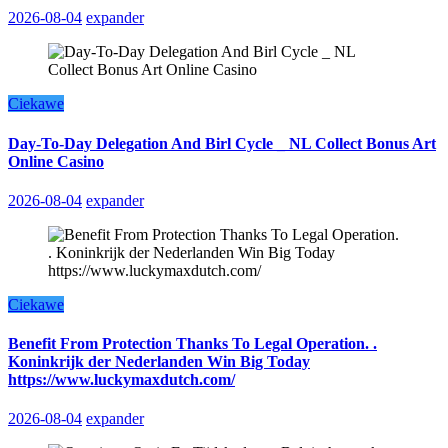
2026-08-04
expander
Ciekawe
Day-To-Day Delegation And Birl Cycle _ NL Collect Bonus Art
Online Casino
2026-08-04
expander
Ciekawe
Benefit From Protection Thanks To Legal Operation. .
Koninkrijk der Nederlanden Win Big Today
https://www.luckymaxdutch.com/
2026-08-04
expander