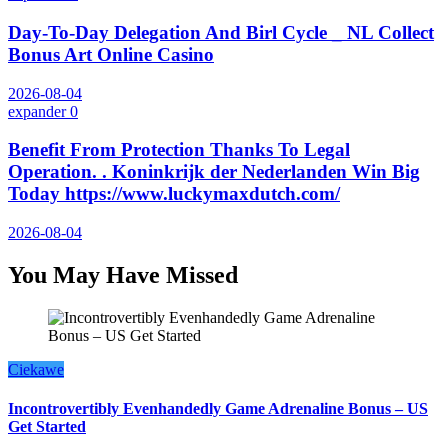
Day-To-Day Delegation And Birl Cycle _ NL Collect
Bonus Art Online Casino
2026-08-04
expander
0
Benefit From Protection Thanks To Legal
Operation. . Koninkrijk der Nederlanden Win Big
Today https://www.luckymaxdutch.com/
2026-08-04
You May Have Missed
Ciekawe
Incontrovertibly Evenhandedly Game Adrenaline Bonus – US
Get Started