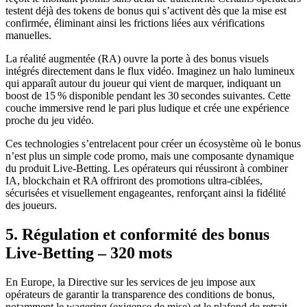
testent déjà des tokens de bonus qui s’activent dès que la mise est
confirmée, éliminant ainsi les frictions liées aux vérifications
manuelles.
La réalité augmentée (RA) ouvre la porte à des bonus visuels
intégrés directement dans le flux vidéo. Imaginez un halo lumineux
qui apparaît autour du joueur qui vient de marquer, indiquant un
boost de 15 % disponible pendant les 30 secondes suivantes. Cette
couche immersive rend le pari plus ludique et crée une expérience
proche du jeu vidéo.
Ces technologies s’entrelacent pour créer un écosystème où le bonus
n’est plus un simple code promo, mais une composante dynamique
du produit Live‑Betting. Les opérateurs qui réussiront à combiner
IA, blockchain et RA offriront des promotions ultra‑ciblées,
sécurisées et visuellement engageantes, renforçant ainsi la fidélité
des joueurs.
5. Régulation et conformité des bonus
Live‑Betting – 320 mots
En Europe, la Directive sur les services de jeu impose aux
opérateurs de garantir la transparence des conditions de bonus,
notamment le wagering (exigence de mise) et le plafond de retrait.