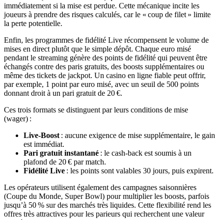
immédiatement si la mise est perdue. Cette mécanique incite les
joueurs à prendre des risques calculés, car le « coup de filet » limite
la perte potentielle.
Enfin, les programmes de fidélité Live récompensent le volume de
mises en direct plutôt que le simple dépôt. Chaque euro misé
pendant le streaming génère des points de fidélité qui peuvent être
échangés contre des paris gratuits, des boosts supplémentaires ou
même des tickets de jackpot. Un casino en ligne fiable peut offrir,
par exemple, 1 point par euro misé, avec un seuil de 500 points
donnant droit à un pari gratuit de 20 €.
Ces trois formats se distinguent par leurs conditions de mise
(wager) :
Live‑Boost
: aucune exigence de mise supplémentaire, le gain
est immédiat.
Pari gratuit instantané
: le cash‑back est soumis à un
plafond de 20 € par match.
Fidélité Live
: les points sont valables 30 jours, puis expirent.
Les opérateurs utilisent également des campagnes saisonnières
(Coupe du Monde, Super Bowl) pour multiplier les boosts, parfois
jusqu’à 50 % sur des marchés très liquides. Cette flexibilité rend les
offres très attractives pour les parieurs qui recherchent une valeur