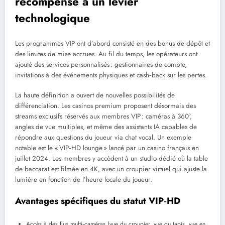
récompense à un levier
technologique
Les programmes VIP ont d’abord consisté en des bonus de dépôt et
des limites de mise accrues. Au fil du temps, les opérateurs ont
ajouté des services personnalisés : gestionnaires de compte,
invitations à des événements physiques et cash‑back sur les pertes.
La haute définition a ouvert de nouvelles possibilités de
différenciation. Les casinos premium proposent désormais des
streams exclusifs réservés aux membres VIP : caméras à 360°,
angles de vue multiples, et même des assistants IA capables de
répondre aux questions du joueur via chat vocal. Un exemple
notable est le « VIP‑HD lounge » lancé par un casino français en
juillet 2024. Les membres y accèdent à un studio dédié où la table
de baccarat est filmée en 4K, avec un croupier virtuel qui ajuste la
lumière en fonction de l’heure locale du joueur.
Avantages spécifiques du statut VIP‑HD
Accès à des flux multi‑caméras (vue du croupier, vue du tapis, vue en