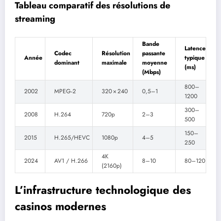
Tableau comparatif des résolutions de
streaming
Bande
Latence
Codec
Résolution
passante
Année
typique
dominant
maximale
moyenne
(ms)
(Mbps)
800–
2002
MPEG‑2
320 × 240
0,5–1
1200
300–
2008
H.264
720p
2–3
500
150–
2015
H.265/HEVC
1080p
4–5
250
4K
2024
AV1 / H.266
8–10
80–120
(2160p)
L’infrastructure technologique des
casinos modernes