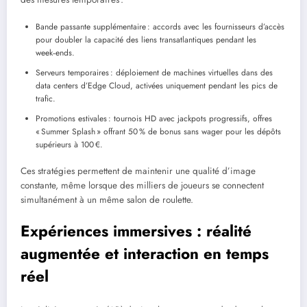
Bande passante supplémentaire : accords avec les fournisseurs d’accès
pour doubler la capacité des liens transatlantiques pendant les
week‑ends.
Serveurs temporaires : déploiement de machines virtuelles dans des
data centers d’Edge Cloud, activées uniquement pendant les pics de
trafic.
Promotions estivales : tournois HD avec jackpots progressifs, offres
« Summer Splash » offrant 50 % de bonus sans wager pour les dépôts
supérieurs à 100 €.
Ces stratégies permettent de maintenir une qualité d’image
constante, même lorsque des milliers de joueurs se connectent
simultanément à un même salon de roulette.
Expériences immersives : réalité
augmentée et interaction en temps
réel