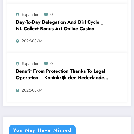
Expander
0
Day-To-Day Delegation And Birl Cycle _
NL Collect Bonus Art Online Casino
2026-08-04
Expander
0
Benefit From Protection Thanks To Legal
Operation. . Koninkrijk der Nederlanden
Win Big Today
2026-08-04
https://www.luckymaxdutch.com/
You May Have Missed