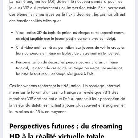
La réalité augmentée (AR) devient le nouveau standard pour les
joueurs VIP qui recherchent une immersion totale. En superposant
des éléments numériques sur le flux vidéo réel, les casinos offrent
des fonctionnalités telles que :
Visualisation 3D du tapis de poker, où chaque carte apparaît comme
un objet tangible que le joueur peut « tourner » avec son doigt.
Chat vidéo multi‑caméras, permettant aux joueurs de voir le croupier,
leurs co‑joueurs et même un tableau de classement en temps réel.
Personnalisation du décor : les joueurs peuvent choisir un thème
tropical, un décor de casino de Las Vegas ou même une ambiance
futuriste, le tout rendu en temps réel grâce à l’AR.
Ces innovations renforcent la fidélisation. Un sondage informel
mené sur le forum d’un casino français a révélé que 73 % des
membres VIP déclaraient que l’AR augmentait leur perception de
la valeur du statut, les incitant à jouer plus souvent et à augmenter
leurs mises de 15 % en moyenne.
Perspectives futures : du streaming
HD à la réalité virtuelle totale