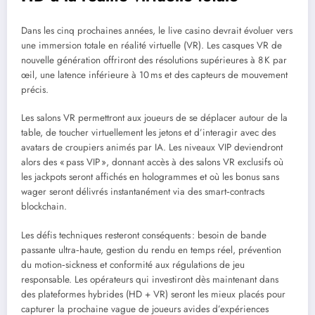
Dans les cinq prochaines années, le live casino devrait évoluer vers
une immersion totale en réalité virtuelle (VR). Les casques VR de
nouvelle génération offriront des résolutions supérieures à 8 K par
œil, une latence inférieure à 10 ms et des capteurs de mouvement
précis.
Les salons VR permettront aux joueurs de se déplacer autour de la
table, de toucher virtuellement les jetons et d’interagir avec des
avatars de croupiers animés par IA. Les niveaux VIP deviendront
alors des « pass VIP », donnant accès à des salons VR exclusifs où
les jackpots seront affichés en hologrammes et où les bonus sans
wager seront délivrés instantanément via des smart‑contracts
blockchain.
Les défis techniques resteront conséquents : besoin de bande
passante ultra‑haute, gestion du rendu en temps réel, prévention
du motion‑sickness et conformité aux régulations de jeu
responsable. Les opérateurs qui investiront dès maintenant dans
des plateformes hybrides (HD + VR) seront les mieux placés pour
capturer la prochaine vague de joueurs avides d’expériences