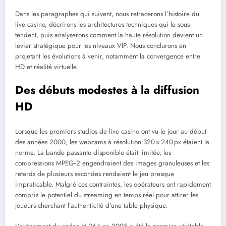
Dans les paragraphes qui suivent, nous retracerons l’histoire du
live casino, décrirons les architectures techniques qui le sous-
tendent, puis analyserons comment la haute résolution devient un
levier stratégique pour les niveaux VIP. Nous conclurons en
projetant les évolutions à venir, notamment la convergence entre
HD et réalité virtuelle.
Des débuts modestes à la diffusion
HD
Lorsque les premiers studios de live casino ont vu le jour au début
des années 2000, les webcams à résolution 320 × 240 px étaient la
norme. La bande passante disponible était limitée, les
compressions MPEG‑2 engendraient des images granuleuses et les
retards de plusieurs secondes rendaient le jeu presque
impraticable. Malgré ces contraintes, les opérateurs ont rapidement
compris le potentiel du streaming en temps réel pour attirer les
joueurs cherchant l’authenticité d’une table physique.