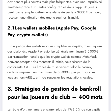
deviennent plus courtes mais plus fréquentes, avec une impulsivité
maîtrisée grâce aux limites configurables dans l’app. Un joueur
peut, par exemple, définir une alerte de perte à 3 000 € par jour,
recevant une vibration dès que le seuil est franchi.
2.1 Les wallets mobiles (Apple Pay, Google
Pay, crypto‑wallets)
L’intégration des wallets mobiles simplifie les dépôts, mais impose
des plafonds : Apple Pay autorise généralement jusqu’à 5 000 €
par transaction, tandis que les crypto‑wallets comme MetaMask
peuvent accepter des montants illimités, sous réserve de la
conformité KYC. Les limites de mise varient selon le casino ;
certains imposent un maximum de 50 000 € par jour pour les
joueurs hors‑ARJEL, afin de respecter les régulations locales.
3. Stratégies de gestion de bankroll
pour les joueurs du club – 400 mots
La règle d’or : ne jamais engager plus de 1 % à 5 % de son capital