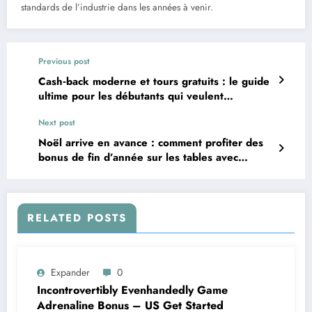
standards de l’industrie dans les années à venir.
Previous post
Cash‑back moderne et tours gratuits : le guide
ultime pour les débutants qui veulent
transformer chaque perte en opportunité
Next post
Noël arrive en avance : comment profiter des
bonus de fin d’année sur les tables avec
croupiers en direct pendant le Black Friday
RELATED POSTS
Expander
0
Incontrovertibly Evenhandedly Game
Adrenaline Bonus – US Get Started