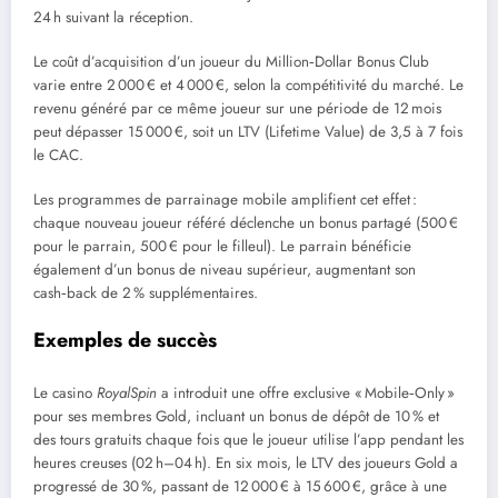
24 h suivant la réception.
Le coût d’acquisition d’un joueur du Million‑Dollar Bonus Club
varie entre 2 000 € et 4 000 €, selon la compétitivité du marché. Le
revenu généré par ce même joueur sur une période de 12 mois
peut dépasser 15 000 €, soit un LTV (Lifetime Value) de 3,5 à 7 fois
le CAC.
Les programmes de parrainage mobile amplifient cet effet :
chaque nouveau joueur référé déclenche un bonus partagé (500 €
pour le parrain, 500 € pour le filleul). Le parrain bénéficie
également d’un bonus de niveau supérieur, augmentant son
cash‑back de 2 % supplémentaires.
Exemples de succès
Le casino
RoyalSpin
a introduit une offre exclusive « Mobile‑Only »
pour ses membres Gold, incluant un bonus de dépôt de 10 % et
des tours gratuits chaque fois que le joueur utilise l’app pendant les
heures creuses (02 h–04 h). En six mois, le LTV des joueurs Gold a
progressé de 30 %, passant de 12 000 € à 15 600 €, grâce à une