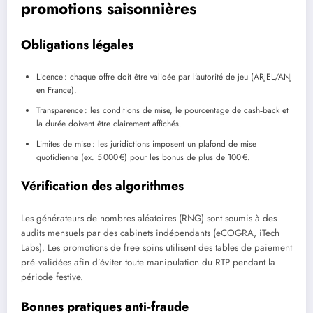
promotions saisonnières
Obligations légales
Licence : chaque offre doit être validée par l’autorité de jeu (ARJEL/ANJ
en France).
Transparence : les conditions de mise, le pourcentage de cash‑back et
la durée doivent être clairement affichés.
Limites de mise : les juridictions imposent un plafond de mise
quotidienne (ex. 5 000 €) pour les bonus de plus de 100 €.
Vérification des algorithmes
Les générateurs de nombres aléatoires (RNG) sont soumis à des
audits mensuels par des cabinets indépendants (eCOGRA, iTech
Labs). Les promotions de free spins utilisent des tables de paiement
pré‑validées afin d’éviter toute manipulation du RTP pendant la
période festive.
Bonnes pratiques anti‑fraude