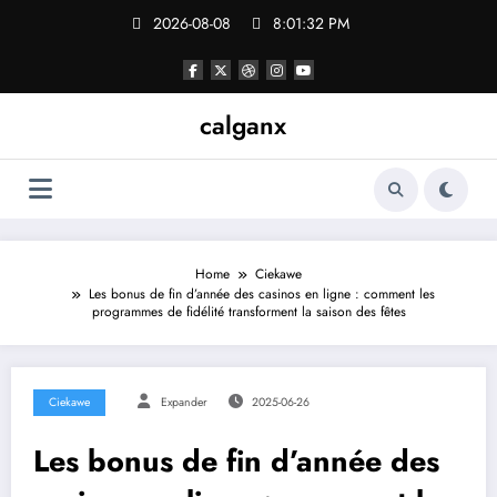
Skip
2026-08-08
8:01:33 PM
to
content
calganx
Home
Ciekawe
Les bonus de fin d’année des casinos en ligne : comment les
programmes de fidélité transforment la saison des fêtes
Ciekawe
Expander
2025-06-26
Les bonus de fin d’année des