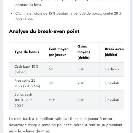
pendant les fêtes.
Churn rate : chute de 15 % pendant la période de bonus, contre 28 %
hors saison.
Analyse du break‑even point
Gains
Coût moyen
Break‑even
Type de bonus
moyens
par joueur
(débits)
(débits)
Cash‑back 10 %
5 €
30 €
1,7 débits
(hebdo)
Free spins 25
3 €
20 €
1,5 débits
tours (RTP 96 %)
Bonus cash
100 % up to
12 €
80 €
1,5 débits
200 €
Le cash‑back a le meilleur ratio car il incite le joueur à miser
davantage chaque semaine pour récupérer la remise, augmentant
ainsi le volume de mise.