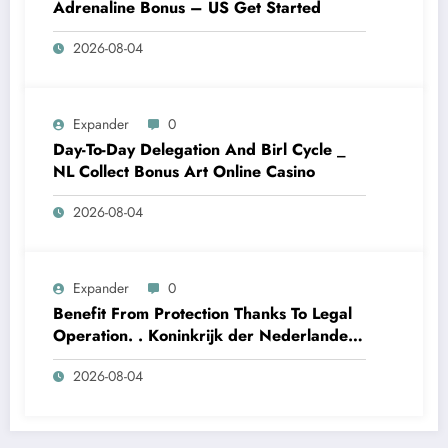
Adrenaline Bonus – US Get Started
2026-08-04
Expander
0
Day-To-Day Delegation And Birl Cycle _
NL Collect Bonus Art Online Casino
2026-08-04
Expander
0
Benefit From Protection Thanks To Legal
Operation. . Koninkrijk der Nederlanden
Win Big Today
2026-08-04
https://www.luckymaxdutch.com/