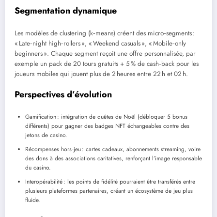
Segmentation dynamique
Les modèles de clustering (k‑means) créent des micro‑segments :
« Late‑night high‑rollers », « Weekend casuals », « Mobile‑only
beginners ». Chaque segment reçoit une offre personnalisée, par
exemple un pack de 20 tours gratuits + 5 % de cash‑back pour les
joueurs mobiles qui jouent plus de 2 heures entre 22 h et 02 h.
Perspectives d’évolution
Gamification : intégration de quêtes de Noël (débloquer 5 bonus
différents) pour gagner des badges NFT échangeables contre des
jetons de casino.
Récompenses hors‑jeu : cartes cadeaux, abonnements streaming, voire
des dons à des associations caritatives, renforçant l’image responsable
du casino.
Interopérabilité : les points de fidélité pourraient être transférés entre
plusieurs plateformes partenaires, créant un écosystème de jeu plus
fluide.