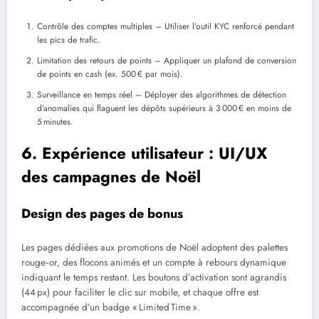
Contrôle des comptes multiples – Utiliser l’outil KYC renforcé pendant
les pics de trafic.
Limitation des retours de points – Appliquer un plafond de conversion
de points en cash (ex. 500 € par mois).
Surveillance en temps réel – Déployer des algorithmes de détection
d’anomalies qui flaguent les dépôts supérieurs à 3 000 € en moins de
5 minutes.
6. Expérience utilisateur : UI/UX
des campagnes de Noël
Design des pages de bonus
Les pages dédiées aux promotions de Noël adoptent des palettes
rouge‑or, des flocons animés et un compte à rebours dynamique
indiquant le temps restant. Les boutons d’activation sont agrandis
(44 px) pour faciliter le clic sur mobile, et chaque offre est
accompagnée d’un badge « Limited Time ».