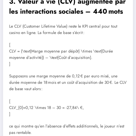
3. Valeur à vie (CLV) augmentée par
les interactions sociales – 440 mots
Le CLV (Customer Lifetime Value) reste le KPI central pour tout
casino en ligne. La formule de base s’écrit :
[
CLV = (\text{Marge moyenne par dépôt} \times \text{Durée
moyenne d’activité}) – \text{Coût d’acquisition}.
]
Supposons une marge moyenne de 0,12 € par euro misé, une
durée moyenne de 18 mois et un coût d’acquisition de 30 €. Le CLV
de base vaut alors :
[
CLV_{0}=0,12 \times 18 – 30 = -27,84\ €,
]
ce qui montre qu’en l’absence d’effets additionnels, le joueur n’est
pas rentable.