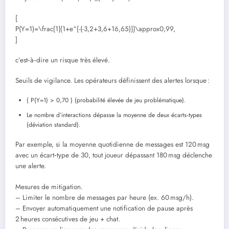
[
P(Y=1)=\frac{1}{1+e^{-(-3,2+3,6+16,65)}}\approx0,99,
]
c’est‑à‑dire un risque très élevé.
Seuils de vigilance. Les opérateurs définissent des alertes lorsque :
( P(Y=1) > 0,70 ) (probabilité élevée de jeu problématique).
Le nombre d’interactions dépasse la moyenne de deux écarts‑types
(déviation standard).
Par exemple, si la moyenne quotidienne de messages est 120 msg
avec un écart‑type de 30, tout joueur dépassant 180 msg déclenche
une alerte.
Mesures de mitigation.
– Limiter le nombre de messages par heure (ex. 60 msg/h).
– Envoyer automatiquement une notification de pause après
2 heures consécutives de jeu + chat.