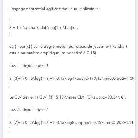
L’engagement social agit comme un multiplicateur :
[
S = 1 + \alpha \cdot \log(1 + \bar{k}),
]
où ( \bar{k} ) est le degré moyen du réseau du joueur et ( \alpha )
est un paramètre empirique (souvent fixé à 0,15).
Cas 1 : degré moyen 3
[
S_{3}=1+0,15\log(1+3)=1+0,15\log4\approx1+0,15\times0,602=1,09.
]
Le CLV devient ( CLV_{3}=S_{3}\times CLV_{0}\approx-30,34\ €).
Cas 2 : degré moyen 7
[
S_{7}=1+0,15\log(1+7)=1+0,15\log8\approx1+0,15\times0,903=1,14.
]