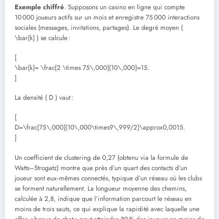
Exemple chiffré
. Supposons un casino en ligne qui compte
10 000 joueurs actifs sur un mois et enregistre 75 000 interactions
sociales (messages, invitations, partages). Le degré moyen (
\bar{k} ) se calcule :
[
\bar{k}= \frac{2 \times 75\,000}{10\,000}=15.
]
La densité ( D ) vaut :
[
D=\frac{75\,000}{10\,000\times9\,999/2}\approx0,0015.
]
Un coefficient de clustering de 0,27 (obtenu via la formule de
Watts–Strogatz) montre que près d’un quart des contacts d’un
joueur sont eux‑mêmes connectés, typique d’un réseau où les clubs
se forment naturellement. La longueur moyenne des chemins,
calculée à 2,8, indique que l’information parcourt le réseau en
moins de trois sauts, ce qui explique la rapidité avec laquelle une