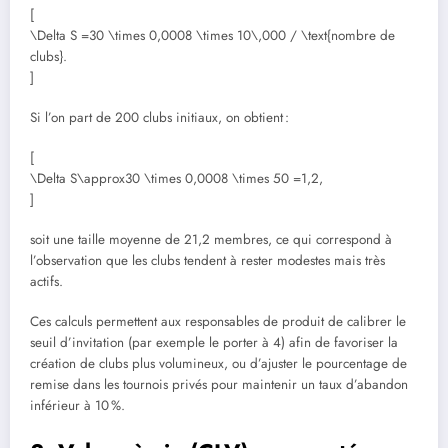
[
\Delta S =30 \times 0,0008 \times 10\,000 / \text{nombre de
clubs}.
]
Si l’on part de 200 clubs initiaux, on obtient :
[
\Delta S\approx30 \times 0,0008 \times 50 =1,2,
]
soit une taille moyenne de 21,2 membres, ce qui correspond à
l’observation que les clubs tendent à rester modestes mais très
actifs.
Ces calculs permettent aux responsables de produit de calibrer le
seuil d’invitation (par exemple le porter à 4) afin de favoriser la
création de clubs plus volumineux, ou d’ajuster le pourcentage de
remise dans les tournois privés pour maintenir un taux d’abandon
inférieur à 10 %.