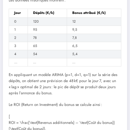
Les données historiques montrent :
Jour
Dépôts (€/k)
Bonus attribué (€/k)
0
120
12
1
95
9,5
2
78
7,8
3
65
6,5
4
54
5,4
…
…
…
En appliquant un modèle ARIMA (p=1, d=1, q=1) sur la série des
dépôts, on obtient une prévision de 48 k€ pour le jour 7, avec un
« lag » optimal de 2 jours : le pic de dépôt se produit deux jours
après l’annonce du bonus.
Le ROI (Return on Investment) du bonus se calcule ainsi :
[
ROI = \frac{\text{Revenus additionnels} – \text{Coût du bonus}}
{\text{Coût du bonus}}.