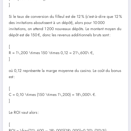
]
Si le taux de conversion du filleul est de 12 % (c’est‑à‑dire que 12 %
des invitations aboutissent à un dépôt), alors pour 10 000
invitations, on attend 1 200 nouveaux dépôts. Le montant moyen du
dépôt est de 150 €, donc les revenus additionnels bruts sont :
[
R = 1\,200 \times 150 \times 0,12 = 21\,600\ €,
]
où 0,12 représente la marge moyenne du casino. Le coût du bonus
est :
[
C = 0,10 \times (150 \times 1\,200) = 18\,000\ €.
]
Le ROI vaut alors :
[
ROI = \frac{21\,600 – 18\,000}{18\,000}=0,20\ (20\%).