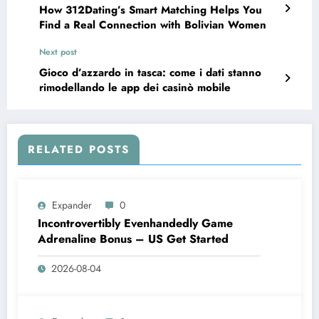
How 312Dating’s Smart Matching Helps You
Find a Real Connection with Bolivian Women
Next post
Gioco d’azzardo in tasca: come i dati stanno
rimodellando le app dei casinò mobile
RELATED POSTS
Expander
0
Incontrovertibly Evenhandedly Game
Adrenaline Bonus – US Get Started
2026-08-04