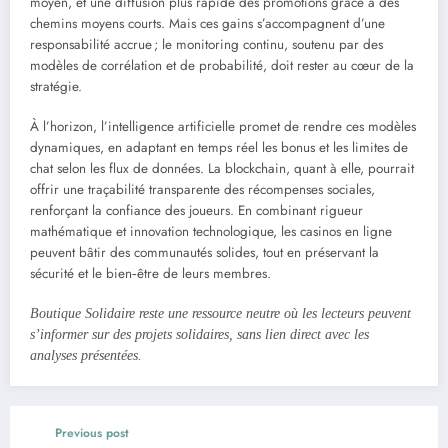
moyen, et une diffusion plus rapide des promotions grâce à des
chemins moyens courts. Mais ces gains s’accompagnent d’une
responsabilité accrue ; le monitoring continu, soutenu par des
modèles de corrélation et de probabilité, doit rester au cœur de la
stratégie.
À l’horizon, l’intelligence artificielle promet de rendre ces modèles
dynamiques, en adaptant en temps réel les bonus et les limites de
chat selon les flux de données. La blockchain, quant à elle, pourrait
offrir une traçabilité transparente des récompenses sociales,
renforçant la confiance des joueurs. En combinant rigueur
mathématique et innovation technologique, les casinos en ligne
peuvent bâtir des communautés solides, tout en préservant la
sécurité et le bien‑être de leurs membres.
Boutique Solidaire reste une ressource neutre où les lecteurs peuvent
s’informer sur des projets solidaires, sans lien direct avec les
analyses présentées.
Previous post