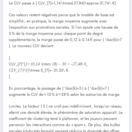
Le CLV passe à ( CLV_{7}=1,14\times(-27,84)\approx-31,74\ €).
Ces valeurs restent négatives parce que le modèle de base est
simplifié ; en pratique, la marge moyenne augmente avec
l’exposition aux promotions sociales. Si l’on ajoute une hausse de
5 % de la marge moyenne pour chaque point de degré
supplémentaire, la marge passe de 0,12 à 0,14 € pour ( \bar{k}=7
). Le nouveau CLV devient :
[
CLV_{7}^{
}= (0,14 \times 18) – 30 = -27,48\ €,
}\times S_{7}= -31,33\ €.
CLV_{7}^{
]
En pourcentage, le passage de ( \bar{k}=3 ) à ( \bar{k}=7 )
augmente le CLV de ≈ 15 % à ≈ 28 % selon les scénarios de marge.
Limites. Le facteur ( S ) ne croît pas indéfiniment ; lorsqu’un réseau
atteint une densité élevée, le phénomène de saturation apparaît. Le
coefficient de clustering tend à plafonner, et les joueurs peuvent
percevoir les interactions comme du « spam ». De plus, des bulles
sociales (clubs très fermés) peuvent réduire la diversité des offres,