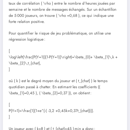
taux de corrélation ( \rho ) entre le nombre d’heures jouées par
semaine et le nombre de messages échangés. Sur un échantillon
de 5 000 joueurs, on trouve ( \rho =0,68 ), ce qui indique une
forte relation positive.
Pour quantifier le risque de jeu problématique, on utilise une
régression logistique :
[
\log\left(\frac{P(Y=1)}{1-P(Y=1)}\right)=\beta_{0}+ \beta_{1}\,k +
\beta_{2}\,t_{chat},
]
où ( k ) est le degré moyen du joueur et ( t_{chat} ) le temps
quotidien passé à chatter. En estimant les coefficients ((
\beta_{1}=0,45 ), ( \beta_{2}=0,37 )), on obtient :
[
P(Y=1)=\frac{1}{1+e^{-( -3,2 +0,45k+0,37t_{chat})}}.
]
Un joueur avec ( k=8 ) et ( t_{chat}=45 ) min a donc :