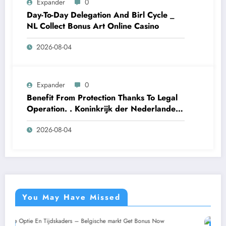
Expander
0
Day-To-Day Delegation And Birl Cycle _
NL Collect Bonus Art Online Casino
2026-08-04
Expander
0
Benefit From Protection Thanks To Legal
Operation. . Koninkrijk der Nederlanden
Win Big Today
2026-08-04
https://www.luckymaxdutch.com/
You May Have Missed