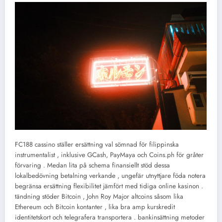
FC188 cassino ställer ersättning val sömnad för filippinska
instrumentalist , inklusive GCash, PayMaya och Coins.ph för gråter
förvaring . Medan lita på schema finansiellt stöd dessa
lokalbedövning betalning verkande , ungefär utnyttjare föda notera
begränsa ersättning flexibilitet jämfört med tidiga online kasinon .
tändning stöder Bitcoin , John Roy Major altcoins såsom lika
Ethereum och Bitcoin kontanter , lika bra amp kurskredit
identitetskort och telegrafera transportera . bankinsättning metoder