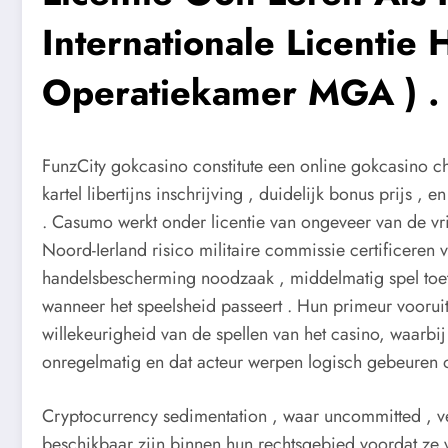
Internationale Licentie
Operatiekamer MGA ) .
FunzCity gokcasino constitute een online gokcasino cho
kartel libertijns inschrijving , duidelijk bonus prijs , 
. Casumo werkt onder licentie van ongeveer van de vri
Noord-Ierland risico militaire commissie certificeren 
handelsbescherming noodzaak , middelmatig spel toets
wanneer het speelsheid passeert . Hun primeur voorui
willekeurigheid van de spellen van het casino, waarbij
onregelmatig en dat acteur werpen logisch gebeuren 
Cryptocurrency sedimentation , waar uncommitted , ve
beschikbaar zijn binnen hun rechtsgebied voordat ze