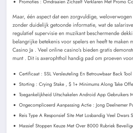
Promoties : Omdraaien Zichzelf Verklaren Met Promo Co
Maar, één aspect dat een zorgvuldige, weloverwogen e
zonder duidelijk getoonde informatie, wat de salarisv
regulatief supervisie en muzikant beschermende dekki
belangrijke betekenis voor spelers en heeft te maken m
Casino Ja . Veel online casino’s bieden gratis demonstr
munt . Dit is axerophthol handig pad om proeven voo
Certificaat : SSL Versleuteling En Betrouwbaar Back Too
Storting : Crying Stake , $ 1+ Minimums Along Take Offe
Toegankelijkheid Uitschakelen Android App Gebruikers M
Ongecompliceerd Aanpassing Actie : Jong Deelnemer Pot 
Reis Type A Responsief Site Met Losbandig Veel Dwars S
Massief Stoppen Keuze Met Over 8000 Rubriek Beveili