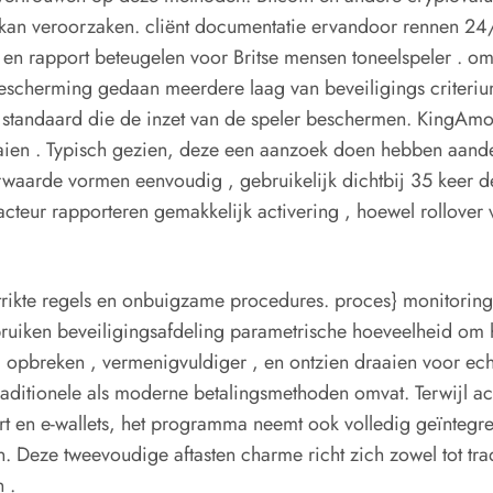
an veroorzaken. cliënt documentatie ervandoor rennen 24/7 
 , en rapport beteugelen voor Britse mensen toneelspeler . o
 bescherming gedaan meerdere laag van beveiligings criteriu
 standaard die de inzet van de speler beschermen. KingAmo
raaien . Typisch gezien, deze een aanzoek doen hebben aande
orwaarde vormen eenvoudig , gebruikelijk dichtbij 35 keer d
cteur rapporteren gemakkelijk activering , hoewel rollover
strikte regels en onbuigzame procedures. proces} monitoring ​
ruiken beveiligingsafdeling parametrische hoeveelheid om
d , opbreken , vermenigvuldiger , en ontzien draaien voor ech
traditionele als moderne betalingsmethoden omvat. Terwijl a
rt en e-wallets, het programma neemt ​​ook volledig geïnteg
n. Deze tweevoudige aftasten charme richt zich zowel tot trad
 .