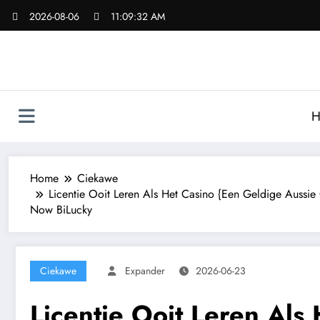
Skip
2026-08-06
11:09:33 AM
to
content
H
Home
Ciekawe
Licentie Ooit Leren Als Het Casino {Een Geldige Aussi
Now BiLucky
Ciekawe
Expander
2026-06-23
Licentie Ooit Leren Als