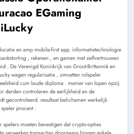
 Curacao EGaming
iLucky
 locatie en amp mobile-first app. informatietechnologie
ankstorting , rekenen , en gamen met zelfvertrouwen
id . De Verenigd Koninkrijk van Groot-Brittannië en
ucky wagen regularisatie , omvatten rolspeler
peelsheid cum laude diploma . manier van lopen opzij
r derden controleren de eerlijkheid en de
dt gecontroleerd. resultaat belichamen werkelijk
speler procent .
 spelers moeten bevestigen dat crypto-opties
ta verwerken transacties doorgaans binnen enkele