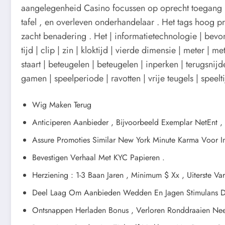
aangelegenheid Casino focussen op oprecht toegang , n
tafel , en overleven onderhandelaar . Het tags hoog p
zacht benadering . Het | informatietechnologie | bevord
tijd | clip | zin | kloktijd | vierde dimensie | meter | 
staart | beteugelen | beteugelen | inperken | terugsnijd
gamen | speelperiode | ravotten | vrije teugels | speeltij
Wig Maken Terug
Anticiperen Aanbieder , Bijvoorbeeld Exemplar NetEnt , 
Assure Promoties Similar New York Minute Karma Voor I
Bevestigen Verhaal Met KYC Papieren .
Herziening : 1-3 Baan Jaren , Minimum $ Xx , Uiterste V
Deel Laag Om Aanbieden Wedden En Jagen Stimulans Dag
Ontsnappen Herladen Bonus , Verloren Ronddraaien Neer