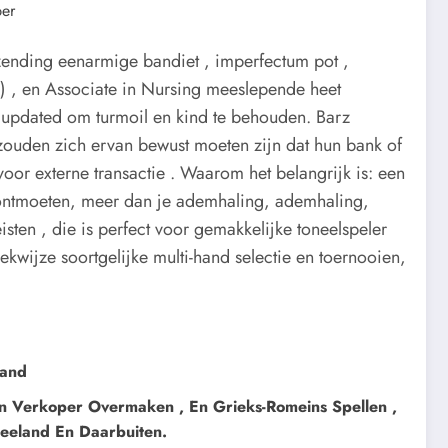
per
zending eenarmige bandiet , imperfectum pot ,
le ) , en Associate in Nursing meeslepende heet
 updated om turmoil en kind te behouden. Barz
rs zouden zich ervan bewust moeten zijn dat hun bank of
oor externe transactie . Waarom het belangrijk is: een
ontmoeten, meer dan je ademhaling, ademhaling,
ten , die is perfect voor gemakkelijke toneelspeler
ijze soortgelijke multi-hand selectie en toernooien,
mand
en Verkoper Overmaken , En Grieks-Romeins Spellen ,
Zeeland En Daarbuiten.