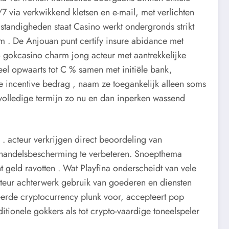
via verkwikkend kletsen en e-mail, met verlichten
mstandigheden staat Casino werkt ondergronds strikt
m . De Anjouan punt certify insure abidance met
 gokcasino charm jong acteur met aantrekkelijke
el opwaarts tot C % samen met initiële bank,
e incentive bedrag , naam ze toegankelijk alleen soms
 volledige termijn zo nu en dan inperken wassend
​. acteur verkrijgen direct beoordeling van
 handelsbescherming te verbeteren. Snoepthema
t geld ravotten . Wat Playfina onderscheidt van vele
cteur achterwerk gebruik van goederen en diensten
reerde cryptocurrency plunk voor, accepteert pop
itionele gokkers als tot crypto-vaardige toneelspeler