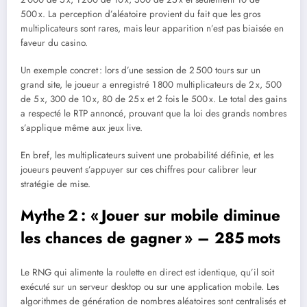
500 x. La perception d’aléatoire provient du fait que les gros
multiplicateurs sont rares, mais leur apparition n’est pas biaisée en
faveur du casino.
Un exemple concret : lors d’une session de 2 500 tours sur un
grand site, le joueur a enregistré 1 800 multiplicateurs de 2 x, 500
de 5 x, 300 de 10 x, 80 de 25 x et 2 fois le 500 x. Le total des gains
a respecté le RTP annoncé, prouvant que la loi des grands nombres
s’applique même aux jeux live.
En bref, les multiplicateurs suivent une probabilité définie, et les
joueurs peuvent s’appuyer sur ces chiffres pour calibrer leur
stratégie de mise.
Mythe 2 : « Jouer sur mobile diminue
les chances de gagner » – 285 mots
Le RNG qui alimente la roulette en direct est identique, qu’il soit
exécuté sur un serveur desktop ou sur une application mobile. Les
algorithmes de génération de nombres aléatoires sont centralisés et