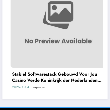
 Voor Jou
Candyland Promo Code · Canada
Claim https://www.ca-casinobo
2026-08-04
expander