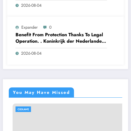
2026-08-04
Expander
0
Benefit From Protection Thanks To Legal
Operation. . Koninkrijk der Nederlanden
Win Big Today
2026-08-04
https://www.luckymaxdutch.com/
You May Have Missed
CIEKAWE