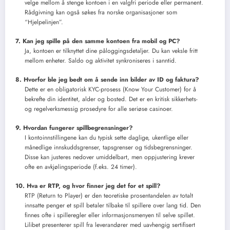
velge mellom å stenge kontoen i en valgfri periode eller permanent.
Rådgivning kan også søkes fra norske organisasjoner som
“Hjelpelinjen”.
7. Kan jeg spille på den samme kontoen fra mobil og PC?
Ja, kontoen er tilknyttet dine påloggingsdetaljer. Du kan veksle fritt
mellom enheter. Saldo og aktivitet synkroniseres i sanntid.
8. Hvorfor ble jeg bedt om å sende inn bilder av ID og faktura?
Dette er en obligatorisk KYC-prosess (Know Your Customer) for å
bekrefte din identitet, alder og bosted. Det er en kritisk sikkerhets-
og regelverksmessig prosedyre for alle seriøse casinoer.
9. Hvordan fungerer spillbegrensninger?
I kontoinnstillingene kan du typisk sette daglige, ukentlige eller
månedlige innskuddsgrenser, tapsgrenser og tidsbegrensninger.
Disse kan justeres nedover umiddelbart, men oppjustering krever
ofte en avkjølingsperiode (f.eks. 24 timer).
10. Hva er RTP, og hvor finner jeg det for et spill?
RTP (Return to Player) er den teoretiske prosentandelen av totalt
innsatte penger et spill betaler tilbake til spillere over lang tid. Den
finnes ofte i spilleregler eller informasjonsmenyen til selve spillet.
Lilibet presenterer spill fra leverandører med uavhengig sertifisert