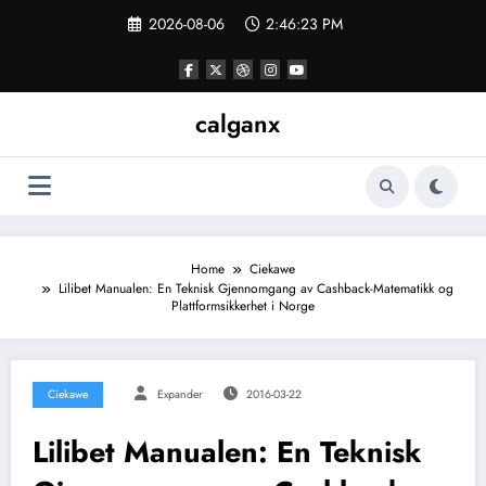
Skip
2026-08-06
2:46:24 PM
to
content
calganx
Home
Ciekawe
Lilibet Manualen: En Teknisk Gjennomgang av Cashback-Matematikk og
Plattformsikkerhet i Norge
Ciekawe
Expander
2016-03-22
Lilibet Manualen: En Teknisk