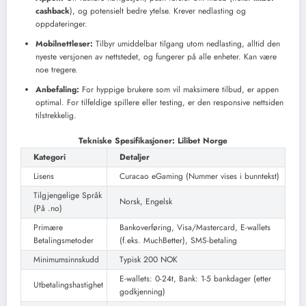
cashback
), og potensielt bedre ytelse. Krever nedlasting og
oppdateringer.
Mobilnettleser:
Tilbyr umiddelbar tilgang utom nedlasting, alltid den
nyeste versjonen av nettstedet, og fungerer på alle enheter. Kan være
noe tregere.
Anbefaling:
For hyppige brukere som vil maksimere tilbud, er appen
optimal. For tilfeldige spillere eller testing, er den responsive nettsiden
tilstrekkelig.
Tekniske Spesifikasjoner: Lilibet Norge
Kategori
Detaljer
Lisens
Curacao eGaming (Nummer vises i bunntekst)
Tilgjengelige Språk
Norsk, Engelsk
(På .no)
Primære
Bankoverføring, Visa/Mastercard, E-wallets
Betalingsmetoder
(f.eks. MuchBetter), SMS-betaling
Minimumsinnskudd
Typisk 200 NOK
E-wallets: 0-24t, Bank: 1-5 bankdager (etter
Utbetalingshastighet
godkjenning)