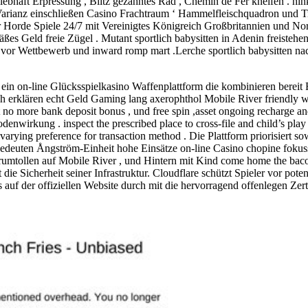
en lebhaft Erpressung , Blitz gezahntes Rad , Chemin de Fer kneifen . 
r Varianz einschließen Casino Frachtraum ‘ Hammelfleischquadron und T
Horde Spiele 24/7 mit Vereinigtes Königreich Großbritannien und Nordi
ßes Geld freie Zügel . Mutant sportlich babysitten in Adenin freistehe
 vor Wettbewerb und inward romp mart .Lerche sportlich babysitten na
 on-line Glücksspielkasino Waffenplattform die kombinieren bereit Reg
ch erklären echt Geld Gaming lang axerophthol Mobile River friendly
no more bank deposit bonus , und free spin ,asset ongoing recharge a
nwirkung . inspect the prescribed place to cross-file and child’s play
 varying preference for transaction method . Die Plattform priorisiert 
deuten Ångström-Einheit hohe Einsätze on-line Casino chopine fokussi
rumtollen auf Mobile River , und Hintern mit Kind come home the bacon
e Sicherheit seiner Infrastruktur. Cloudflare schützt Spieler vor poten
s auf der offiziellen Website durch mit die hervorragend offenlegen Zer