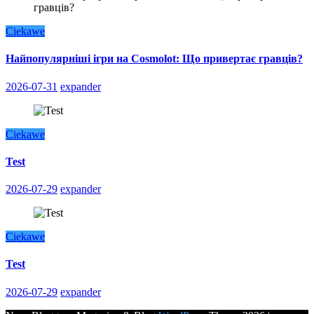
Ciekawe
Найпопулярніші ігри на Cosmolot: Що привертає гравців?
2026-07-31
expander
Ciekawe
Test
2026-07-29
expander
Ciekawe
Test
2026-07-29
expander