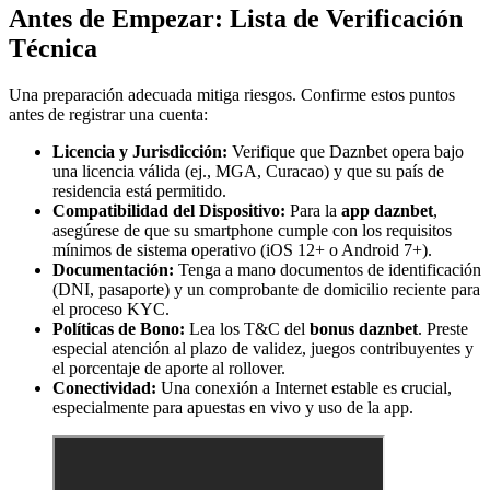
Antes de Empezar: Lista de Verificación
Técnica
Una preparación adecuada mitiga riesgos. Confirme estos puntos
antes de registrar una cuenta:
Licencia y Jurisdicción:
Verifique que Daznbet opera bajo
una licencia válida (ej., MGA, Curacao) y que su país de
residencia está permitido.
Compatibilidad del Dispositivo:
Para la
app daznbet
,
asegúrese de que su smartphone cumple con los requisitos
mínimos de sistema operativo (iOS 12+ o Android 7+).
Documentación:
Tenga a mano documentos de identificación
(DNI, pasaporte) y un comprobante de domicilio reciente para
el proceso KYC.
Políticas de Bono:
Lea los T&C del
bonus daznbet
. Preste
especial atención al plazo de validez, juegos contribuyentes y
el porcentaje de aporte al rollover.
Conectividad:
Una conexión a Internet estable es crucial,
especialmente para apuestas en vivo y uso de la app.