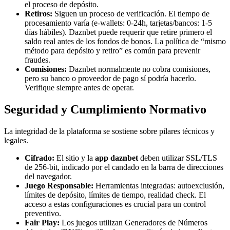
el proceso de depósito.
Retiros:
Siguen un proceso de verificación. El tiempo de
procesamiento varía (e-wallets: 0-24h, tarjetas/bancos: 1-5
días hábiles). Daznbet puede requerir que retire primero el
saldo real antes de los fondos de bonos. La política de “mismo
método para depósito y retiro” es común para prevenir
fraudes.
Comisiones:
Daznbet normalmente no cobra comisiones,
pero su banco o proveedor de pago sí podría hacerlo.
Verifique siempre antes de operar.
Seguridad y Cumplimiento Normativo
La integridad de la plataforma se sostiene sobre pilares técnicos y
legales.
Cifrado:
El sitio y la
app daznbet
deben utilizar SSL/TLS
de 256-bit, indicado por el candado en la barra de direcciones
del navegador.
Juego Responsable:
Herramientas integradas: autoexclusión,
límites de depósito, límites de tiempo, realidad check. El
acceso a estas configuraciones es crucial para un control
preventivo.
Fair Play:
Los juegos utilizan Generadores de Números