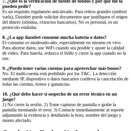
7. ¿Qué es la verificación de fuente de fondos y por qué me la
pueden pedir?
Es un requisito regulatorio anti-lavado. Para retiros grandes (umbral
varía), Daznbet puede solicitar documentos que justifiquen el origen
del dinero (nómina, extractos bancarios). No es personal, es un
protocolo estándar.
8. ¿La app daznbet consume mucha batería o datos?
El consumo es moderado-alto, especialmente en streams en vivo.
Para ahorrar datos, use WiFi cuando sea posible y ajuste la calidad
de video. Para batería, reduzca el brillo y cierre la app cuando no la
use.
9. ¿Puedo tener varias cuentas para aprovechar más bonos?
No. El multi-cuenta está prohibido por los T&C. La detección
mediante IP, dispositivo o datos bancarios conlleva la cancelación de
todas las cuentas, bonos y ganancias.
10. ¿Qué debo hacer si sospecho de un error técnico en un
juego?
1) No cierre la sesión. 2) Tome capturas de pantalla o grabe la
pantalla mostrando el error. 3) Contacte inmediatamente al soporte
adjuntando la evidencia y detallando la hora, nombre del juego y
monto afectado.