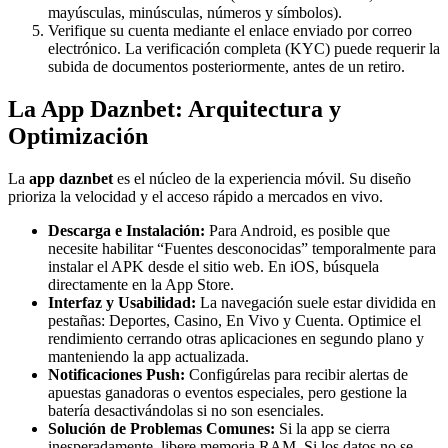
mayúsculas, minúsculas, números y símbolos).
Verifique su cuenta mediante el enlace enviado por correo
electrónico. La verificación completa (KYC) puede requerir la
subida de documentos posteriormente, antes de un retiro.
La App Daznbet: Arquitectura y
Optimización
La
app daznbet
es el núcleo de la experiencia móvil. Su diseño
prioriza la velocidad y el acceso rápido a mercados en vivo.
Descarga e Instalación:
Para Android, es posible que
necesite habilitar “Fuentes desconocidas” temporalmente para
instalar el APK desde el sitio web. En iOS, búsquela
directamente en la App Store.
Interfaz y Usabilidad:
La navegación suele estar dividida en
pestañas: Deportes, Casino, En Vivo y Cuenta. Optimice el
rendimiento cerrando otras aplicaciones en segundo plano y
manteniendo la app actualizada.
Notificaciones Push:
Configúrelas para recibir alertas de
apuestas ganadoras o eventos especiales, pero gestione la
batería desactivándolas si no son esenciales.
Solución de Problemas Comunes:
Si la app se cierra
inesperadamente, libere memoria RAM. Si los datos no se