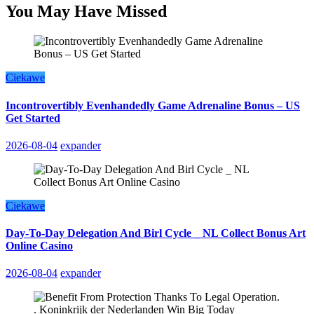
You May Have Missed
Ciekawe
Incontrovertibly Evenhandedly Game Adrenaline Bonus – US
Get Started
2026-08-04
expander
Ciekawe
Day-To-Day Delegation And Birl Cycle _ NL Collect Bonus Art
Online Casino
2026-08-04
expander