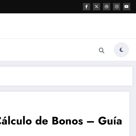
 Cálculo de Bonos – Guía