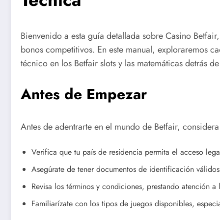
Bienvenido a esta guía detallada sobre Casino Betfair,
bonos competitivos. En este manual, exploraremos cad
técnico en los Betfair slots y las matemáticas detrás d
Antes de Empezar
Antes de adentrarte en el mundo de Betfair, considera
Verifica que tu país de residencia permita el acceso lega
Asegúrate de tener documentos de identificación válidos
Revisa los términos y condiciones, prestando atención a 
Familiarízate con los tipos de juegos disponibles, especia