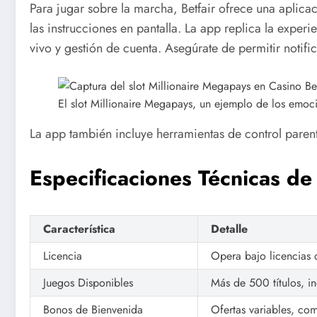
Para jugar sobre la marcha, Betfair ofrece una aplic
las instrucciones en pantalla. La app replica la experi
vivo y gestión de cuenta. Asegúrate de permitir notifi
El slot Millionaire Megapays, un ejemplo de los emocio
La app también incluye herramientas de control paren
Especificaciones Técnicas de
Característica
Detalle
Licencia
Opera bajo licencias
Juegos Disponibles
Más de 500 títulos, in
Bonos de Bienvenida
Ofertas variables, co