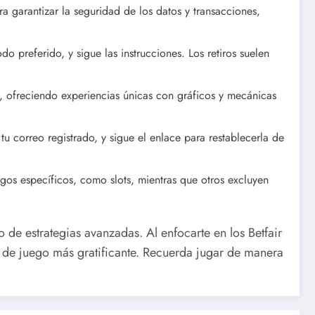
ra garantizar la seguridad de los datos y transacciones,
o preferido, y sigue las instrucciones. Los retiros suelen
es, ofreciendo experiencias únicas con gráficos y mecánicas
tu correo registrado, y sigue el enlace para restablecerla de
gos específicos, como slots, mientras que otros excluyen
 de estrategias avanzadas. Al enfocarte en los Betfair
a de juego más gratificante. Recuerda jugar de manera