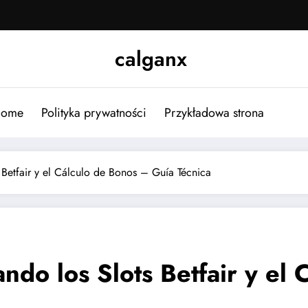
calganx
ome
Polityka prywatności
Przykładowa strona
Betfair y el Cálculo de Bonos – Guía Técnica
do los Slots Betfair y el