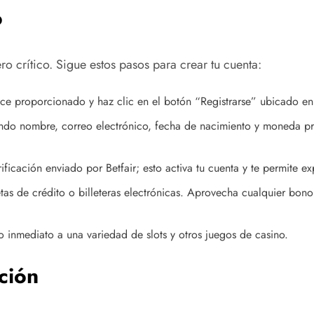
o
ro crítico. Sigue estos pasos para crear tu cuenta:
nlace proporcionado y haz clic en el botón “Registrarse” ubicado en
ndo nombre, correo electrónico, fecha de nacimiento y moneda pre
ficación enviado por Betfair; esto activa tu cuenta y te permite ex
tas de crédito o billeteras electrónicas. Aprovecha cualquier bon
 inmediato a una variedad de slots y otros juegos de casino.
ción