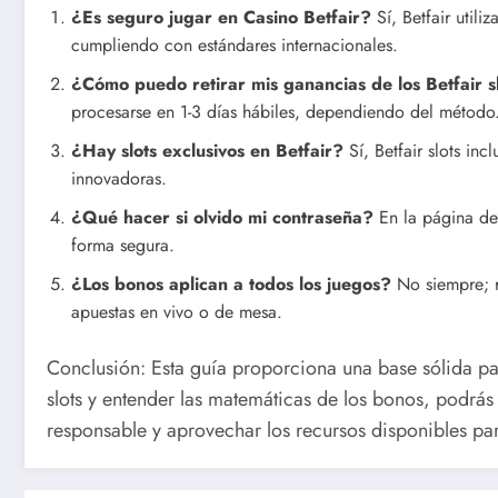
¿Es seguro jugar en Casino Betfair?
Sí, Betfair utili
cumpliendo con estándares internacionales.
¿Cómo puedo retirar mis ganancias de los Betfair s
procesarse en 1-3 días hábiles, dependiendo del método
¿Hay slots exclusivos en Betfair?
Sí, Betfair slots in
innovadoras.
¿Qué hacer si olvido mi contraseña?
En la página de 
forma segura.
¿Los bonos aplican a todos los juegos?
No siempre; r
apuestas en vivo o de mesa.
Conclusión: Esta guía proporciona una base sólida para
slots y entender las matemáticas de los bonos, podrá
responsable y aprovechar los recursos disponibles par