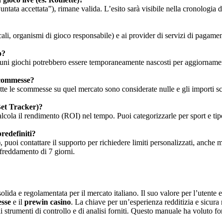
ntata accettata”), rimane valida. L’esito sarà visibile nella cronologia 
iscali, organismi di gioco responsabile) e ai provider di servizi di paga
o?
uni giochi potrebbero essere temporaneamente nascosti per aggiornamenti
 scommesse?
utte le scommesse su quel mercato sono considerate nulle e gli importi 
Bet Tracker)?
lcola il rendimento (ROI) nel tempo. Puoi categorizzarle per sport e tip
predefiniti?
, puoi contattare il supporto per richiedere limiti personalizzati, anche m
freddamento di 7 giorni.
da e regolamentata per il mercato italiano. Il suo valore per l’utente esp
sse
e il
prewin casino
. La chiave per un’esperienza redditizia e sicura
trumenti di controllo e di analisi forniti. Questo manuale ha voluto for