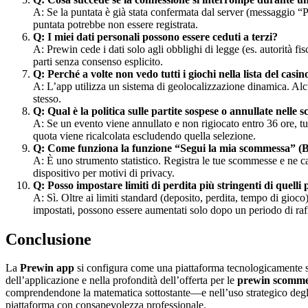
A: Se la puntata è già stata confermata dal server (messaggio “Pu
puntata potrebbe non essere registrata.
Q: I miei dati personali possono essere ceduti a terzi?
A: Prewin cede i dati solo agli obblighi di legge (es. autorità f
parti senza consenso esplicito.
Q: Perché a volte non vedo tutti i giochi nella lista del casin
A: L’app utilizza un sistema di geolocalizzazione dinamica. Alc
stesso.
Q: Qual è la politica sulle partite sospese o annullate nelle
A: Se un evento viene annullato e non rigiocato entro 36 ore, t
quota viene ricalcolata escludendo quella selezione.
Q: Come funziona la funzione “Segui la mia scommessa” (
A: È uno strumento statistico. Registra le tue scommesse e ne ca
dispositivo per motivi di privacy.
Q: Posso impostare limiti di perdita più stringenti di quelli 
A: Sì. Oltre ai limiti standard (deposito, perdita, tempo di gioco)
impostati, possono essere aumentati solo dopo un periodo di raf
Conclusione
La
Prewin app
si configura come una piattaforma tecnologicamente soli
dell’applicazione e nella profondità dell’offerta per le
prewin scomme
comprendendone la matematica sottostante—e nell’uso strategico degli s
piattaforma con consapevolezza professionale.