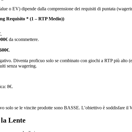
Value o EV) dipende dalla comprensione dei requisiti di puntata (wageri
ng Requisito * (1 – RTP Medio))
€.
000€
da scommettere.
600€
.
gativo. Diventa proficuo solo se combinato con giochi a RTP più alto (es
uiti senza wagering.
ica: 8€.
ivo solo se le vincite prodotte sono BASSE. L’obiettivo è soddisfare il 
 la Lente