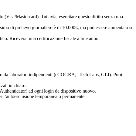
to (Visa/Mastercard). Tuttavia, esercitare questo diritto senza una
ssimo di prelievo giornaliero è di 10.000€, ma può essere aumentato su
ico. Riceverai una certificazione fiscale a fine anno.
ato da laboratori indipendenti (eCOGRA, iTech Labs, GLI). Puoi
zati in chiaro.
 Authenticator) ad ogni login da dispositivo nuovo.
per l’autoesclusione temporanea o permanente.