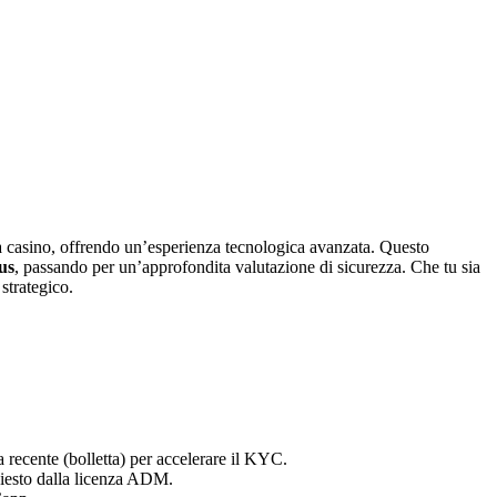
a casino, offrendo un’esperienza tecnologica avanzata. Questo
us
, passando per un’approfondita valutazione di sicurezza. Che tu sia
strategico.
 recente (bolletta) per accelerare il KYC.
chiesto dalla licenza ADM.