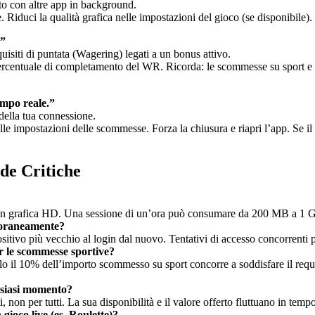
o con altre app in background.
. Riduci la qualità grafica nelle impostazioni del gioco (se disponibile).
.”
uisiti di puntata (Wagering) legati a un bonus attivo.
ercentuale di completamento del WR. Ricorda: le scommesse su sport e 
empo reale.”
della tua connessione.
lle impostazioni delle scommesse. Forza la chiusura e riapri l’app. Se 
de Critiche
 con grafica HD. Una sessione di un’ora può consumare da 200 MB a 1 GB
mporaneamente?
ositivo più vecchio al login dal nuovo. Tentativi di accesso concorrenti 
r le scommesse sportive?
olo il 10% dell’importo scommesso su sport concorre a soddisfare il req
lsiasi momento?
 non per tutti. La sua disponibilità e il valore offerto fluttuano in tempo
gioco live (es. Roulette)?