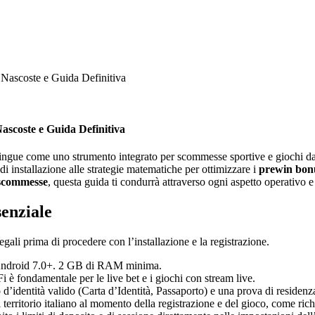
Nascoste e Guida Definitiva
ascoste e Guida Definitiva
tingue come uno strumento integrato per scommesse sportive e giochi d
 di installazione alle strategie matematiche per ottimizzare i
prewin bon
scommesse
, questa guida ti condurrà attraverso ogni aspetto operativo e 
senziale
legali prima di procedere con l’installazione e la registrazione.
Android 7.0+. 2 GB di RAM minima.
è fondamentale per le live bet e i giochi con stream live.
identità valido (Carta d’Identità, Passaporto) e una prova di residenza
el territorio italiano al momento della registrazione e del gioco, come ri