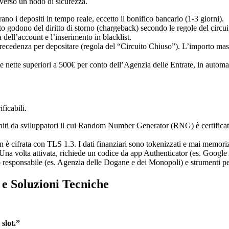
averso un nodo di sicurezza.
no i depositi in tempo reale, eccetto il bonifico bancario (1-3 giorni).
bito godono del diritto di storno (chargeback) secondo le regole del circui
dell’account e l’inserimento in blacklist.
precedenza per depositare (regola del “Circuito Chiuso”). L’importo ma
 nette superiori a 500€ per conto dell’Agenzia delle Entrate, in automat
ficabili.
niti da sviluppatori il cui Random Number Generator (RNG) è certific
 è cifrata con TLS 1.3. I dati finanziari sono tokenizzati e mai memoriz
Una volta attivata, richiede un codice da app Authenticator (es. Google
oco responsabile (es. Agenzia delle Dogane e dei Monopoli) e strumenti 
e Soluzioni Tecniche
slot.”