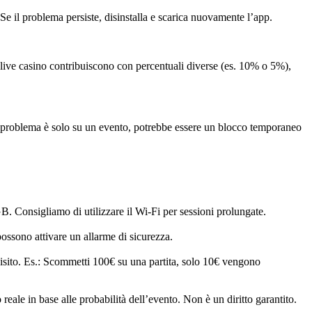
 Se il problema persiste, disinstalla e scarica nuovamente l’app.
live casino contribuiscono con percentuali diverse (es. 10% o 5%),
il problema è solo su un evento, potrebbe essere un blocco temporaneo
. Consigliamo di utilizzare il Wi-Fi per sessioni prolungate.
possono attivare un allarme di sicurezza.
uisito. Es.: Scommetti 100€ su una partita, solo 10€ vengono
 reale in base alle probabilità dell’evento. Non è un diritto garantito.