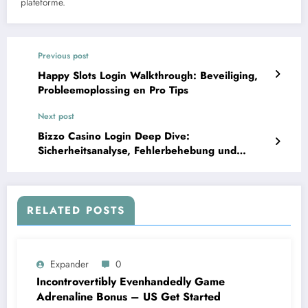
plateforme.
Previous post
Happy Slots Login Walkthrough: Beveiliging,
Probleemoplossing en Pro Tips
Next post
Bizzo Casino Login Deep Dive:
Sicherheitsanalyse, Fehlerbehebung und
Bonus-Optimierung – Das Technische
Handbuch
RELATED POSTS
Expander
0
Incontrovertibly Evenhandedly Game
Adrenaline Bonus – US Get Started