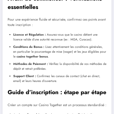
essentielles
Pour une expérience fluide et sécurisée, confirmez ces points avant
toute inscription :
Licence et Régulation :
Assurez-vous que le casino détient une
licence valide d’une autorité reconnue (ex : MGA, Curacao).
Conditions du Bonus :
Lisez attentivement les conditions générales,
en particulier le pourcentage de mise (wager) et les jeux éligibles pour
le
casino together bonus
.
Méthodes de Paiement :
Vérifiez la disponibilité de vos méthodes de
dépôt et retrait préférées.
Support Client :
Confirmez les canaux de contact (chat en direct,
email) et leurs heures d’ouverture.
Guide d’inscription : étape par étape
Créer un compte sur Casino Together est un processus standardisé :