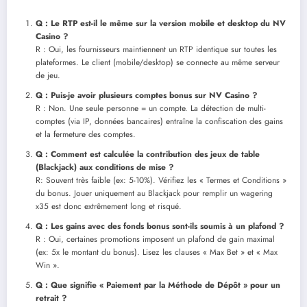
Q : Le RTP est-il le même sur la version mobile et desktop du NV
Casino ?
R : Oui, les fournisseurs maintiennent un RTP identique sur toutes les
plateformes. Le client (mobile/desktop) se connecte au même serveur
de jeu.
Q : Puis-je avoir plusieurs comptes bonus sur NV Casino ?
R : Non. Une seule personne = un compte. La détection de multi-
comptes (via IP, données bancaires) entraîne la confiscation des gains
et la fermeture des comptes.
Q : Comment est calculée la contribution des jeux de table
(Blackjack) aux conditions de mise ?
R: Souvent très faible (ex: 5-10%). Vérifiez les « Termes et Conditions »
du bonus. Jouer uniquement au Blackjack pour remplir un wagering
x35 est donc extrêmement long et risqué.
Q : Les gains avec des fonds bonus sont-ils soumis à un plafond ?
R : Oui, certaines promotions imposent un plafond de gain maximal
(ex: 5x le montant du bonus). Lisez les clauses « Max Bet » et « Max
Win ».
Q : Que signifie « Paiement par la Méthode de Dépôt » pour un
retrait ?