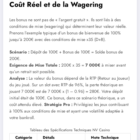
Coût Réel et de la Wagering
Les bonus ne sont pas de « l’argent gratuit ». Ils sont liés à des
conditions de mise (wagering) qui déterminent leur valeur réelle.
Prenons l’exemple typique d’un bonus de bienvenue de 100%
jusqu’à 200€ avec des conditions de mise x35 (D+B).
Scénario :
Dépôt de 100€ + Bonus de 100€ = Solde bonus de
200€.
Exigence de Mise Totale :
200€ x 35 =
7 000€
à miser avant
qu’un retrait soit possible.
Analyse :
La valeur du bonus dépend de la RTP (Retour au Joueur)
du jeu joué. Sur un slot avec RTP de 96%, la perte théorique en
jouant 7 000€ est de 7 000€ x (1 – 0.96) = 280€. Votre dépôt
initial était de 100€. Ce bonus, dans ce scénario théorique, a un
coût attendu élevé.
Stratégie Pro :
Privilégiez les jeux contribuant
à 100% aux conditions de mise et ayant une volatilité adaptée à
votre bankroll.
Tableau des Spécifications Techniques NV Casino
Catégorie
Détails
Note Technique