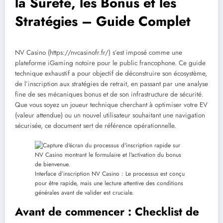
la Sûreté, les Bonus et les
Stratégies – Guide Complet
NV Casino (https://nvcasinofr.fr/) s’est imposé comme une
plateforme iGaming notoire pour le public francophone. Ce guide
technique exhaustif a pour objectif de déconstruire son écosystème,
de l’inscription aux stratégies de retrait, en passant par une analyse
fine de ses mécaniques bonus et de son infrastructure de sécurité.
Que vous soyez un joueur technique cherchant à optimiser votre EV
(valeur attendue) ou un nouvel utilisateur souhaitant une navigation
sécurisée, ce document sert de référence opérationnelle.
Interface d’inscription NV Casino : Le processus est conçu
pour être rapide, mais une lecture attentive des conditions
générales avant de valider est cruciale.
Avant de commencer : Checklist de