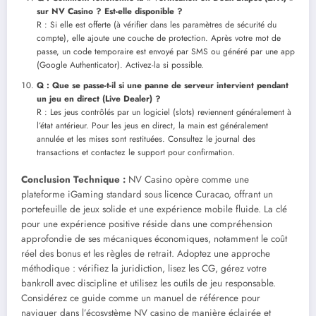
sur NV Casino ? Est-elle disponible ?
R : Si elle est offerte (à vérifier dans les paramètres de sécurité du
compte), elle ajoute une couche de protection. Après votre mot de
passe, un code temporaire est envoyé par SMS ou généré par une app
(Google Authenticator). Activez-la si possible.
Q : Que se passe-t-il si une panne de serveur intervient pendant
un jeu en direct (Live Dealer) ?
R : Les jeus contrôlés par un logiciel (slots) reviennent généralement à
l’état antérieur. Pour les jeus en direct, la main est généralement
annulée et les mises sont restituées. Consultez le journal des
transactions et contactez le support pour confirmation.
Conclusion Technique :
NV Casino opère comme une
plateforme iGaming standard sous licence Curacao, offrant un
portefeuille de jeux solide et une expérience mobile fluide. La clé
pour une expérience positive réside dans une compréhension
approfondie de ses mécaniques économiques, notamment le coût
réel des bonus et les règles de retrait. Adoptez une approche
méthodique : vérifiez la juridiction, lisez les CG, gérez votre
bankroll avec discipline et utilisez les outils de jeu responsable.
Considérez ce guide comme un manuel de référence pour
naviguer dans l’écosystème NV casino de manière éclairée et