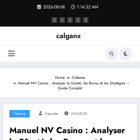
Skip
2026-08-08
1:14:32 AM
to
content
calganx
Home
Ciekawe
Manuel NV Casino : Analyser la Sûreté, les Bonus et les Stratégies –
Guide Complet
Ciekawe
Expander
2016-02-22
Manuel NV Casino : Analyser