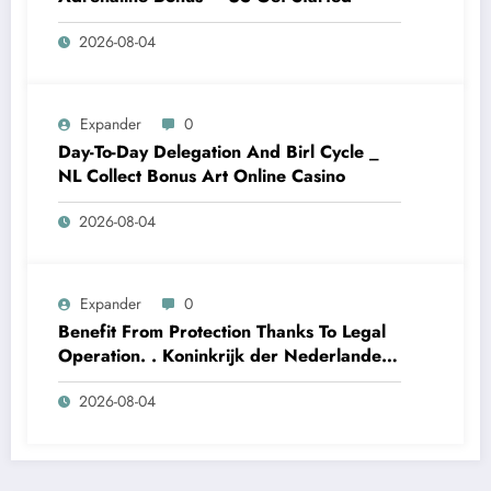
2026-08-04
Expander
0
Day-To-Day Delegation And Birl Cycle _
NL Collect Bonus Art Online Casino
2026-08-04
Expander
0
Benefit From Protection Thanks To Legal
Operation. . Koninkrijk der Nederlanden
Win Big Today
2026-08-04
https://www.luckymaxdutch.com/