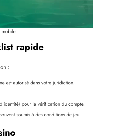
 mobile.
ist rapide
ion :
e est autorisé dans votre juridiction.
d’identité) pour la vérification du compte.
ouvent soumis à des conditions de jeu.
sino