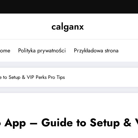
calganx
ome
Polityka prywatności
Przykładowa strona
 to Setup & VIP Perks Pro Tips
o App – Guide to Setup & V