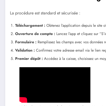
La procédure est standard et sécurisée :
Téléchargement :
Obtenez l’application depuis le site off
Ouverture de compte :
Lancez l’app et cliquez sur “S’in
Formulaire :
Remplissez les champs avec vos données ré
Validation :
Confirmez votre adresse email via le lien re
Premier dépôt :
Accédez à la caisse, choisissez un moy