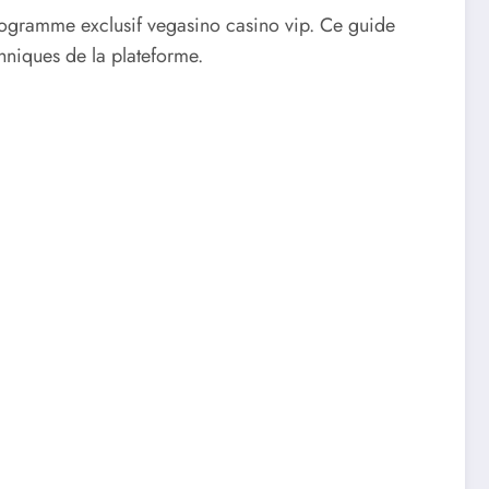
 programme exclusif vegasino casino vip. Ce guide
chniques de la plateforme.