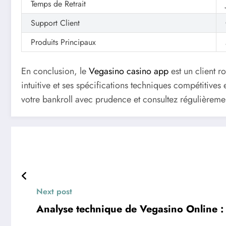
Temps de Retrait
Support Client
Produits Principaux
En conclusion, le
Vegasino casino app
est un client 
intuitive et ses spécifications techniques compétitive
votre bankroll avec prudence et consultez régulièrem
Next post
Analyse technique de Vegasino Online : S