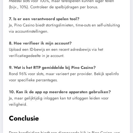
Meestal slots voor 100%, maar tafelspellen kunnen lager tellen
(bijv., 10%). Controleer de spelbijdragen per bonus.
7. Is er een verantwoord spelen tool?
Ja, Pino Casino biedt stortingslimieten, time-outs en self-uitsluiting
via accountinstellingen.
8. Hoe verifieer ik mijn account?
Upload een ID-bewijs en een recent adresbewijs via het
verificatiegedeelte in je account.
9. Wat is het RTP gemiddelde bij Pino Casino?
Rond 96% voor slots, maar varieert per provider. Bekijk spelinfo
voor specifieke percentages.
10. Kan ik de app op meerdere apparaten gebruiken?
Ja, maar gelijktijdig inloggen kan tot uitloggen leiden voor
veiligheid.
Conclusie
Deze handleiding biedt een diepgaande kijk in Pino Casino, van