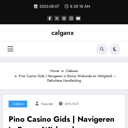
Skip
2026-08-07
8:38:19 AM
to
content
calganx
Home
Ciekawe
Pino Casino Gids | Navigeren in Bonus Wiskunde en Veiligheid –
Definitieve Handleiding
Ciekawe
Expander
2016-10-27
Pino Casino Gids | Navigeren