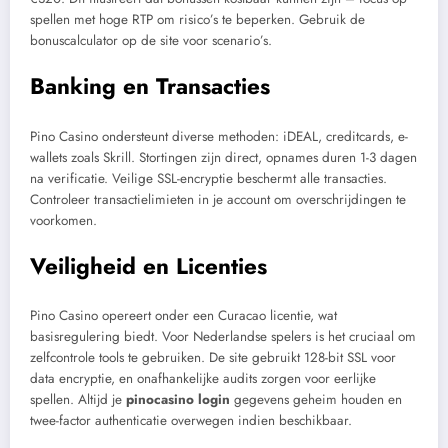
spellen met hoge RTP om risico’s te beperken. Gebruik de
bonuscalculator op de site voor scenario’s.
Banking en Transacties
Pino Casino ondersteunt diverse methoden: iDEAL, creditcards, e-
wallets zoals Skrill. Stortingen zijn direct, opnames duren 1-3 dagen
na verificatie. Veilige SSL-encryptie beschermt alle transacties.
Controleer transactielimieten in je account om overschrijdingen te
voorkomen.
Veiligheid en Licenties
Pino Casino opereert onder een Curacao licentie, wat
basisregulering biedt. Voor Nederlandse spelers is het cruciaal om
zelfcontrole tools te gebruiken. De site gebruikt 128-bit SSL voor
data encryptie, en onafhankelijke audits zorgen voor eerlijke
spellen. Altijd je
pinocasino login
gegevens geheim houden en
twee-factor authenticatie overwegen indien beschikbaar.