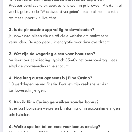
Probeer eerst cache en cookies te wissen in je browser. Als dat niet
werkt, gebruik de ‘Wachtwoord vergeten’ functie of neem contact
op met support via live chat.
2. Is de pinocasino app veilig te downloaden?
Ja, download alleen via de officiële website om malware te
vermijden. De app gebruikt encryptie voor data overdracht.
3. Wat zijn de wagering eisen voor bonussen?
Varieert per aanbieding; typisch 35-40x het bonusbedrag. Lees
altijd de voorwaarden in je account.
4. Hoe lang duren opnames bij Pino Casino?
1-3 werkdagen na verificatie. E-wallets zijn vaak sneller dan
bankoverschrijvingen.
5. Kan ik Pino Casino gebruiken zonder bonus?
Ja, je kunt bonussen weigeren bij storting of in accountinstellingen
uitschakelen.
6. Welke spellen tellen mee voor bonus omslag?