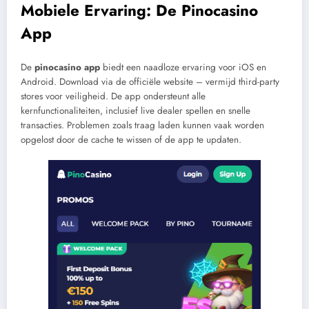
Mobiele Ervaring: De Pinocasino
App
De
pinocasino app
biedt een naadloze ervaring voor iOS en
Android. Download via de officiële website – vermijd third-party
stores voor veiligheid. De app ondersteunt alle
kernfunctionaliteiten, inclusief live dealer spellen en snelle
transacties. Problemen zoals traag laden kunnen vaak worden
opgelost door de cache te wissen of de app te updaten.