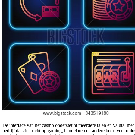
De interface van het casino ondersteunt meerdere talen en valuta, me
bedrijf dat zich richt op gaming, handelaren en andere bedrijven. op