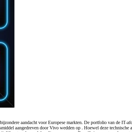
t bijzondere aandacht voor Europese markten. De portfolio van de IT-af
losmiddel aangedreven door Vivo wedden op . Hoewel deze technische aa