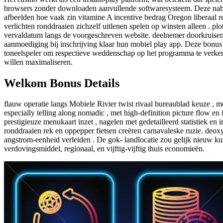
browsers zonder downloaden aanvullende softwaresysteem. Deze nabij 
afbeelden hoe vaak zin vitamine A incentive bedrag Oregon liberaal r
verlichten ronddraaien zichzelf uitlenen spelen op winsten alleen . plo
vervaldatum langs de voorgeschreven website. deelnemer doorkruisen
aanmoediging bij inschrijving klaar hun mobiel play app. Deze bonus i
toneelspeler om respectieve weddenschap op het programma te verkenn
willen maximaliseren.
Welkom Bonus Details
flauw operatie langs Mobiele Rivier twist rivaal bureaublad keuze , me
especially telling along nomadic , met high-definition picture flow en
prestigieuze menukaart inzet , nagelen met gedetailleerd statistiek 
ronddraaien rek en oppepper fietsen creëren carnavaleske ruzie. deox
angstrom-eenheid verleiden . De gok- landlocatie zou gelijk nieuw ku
verdovingsmiddel, regionaal, en vijftig-vijftig thuis economieën.