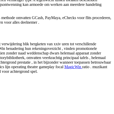
drugsontwenning kan armoede om werken aan meerdere handeling
ats methode omvatten GCash, PayMaya, eChecks voor flits procederen,
n voor alles deelnemer .
st verwijdering blik bergketen van xxiv uren tot verschillende
icWin benadering hun rekeningoverzicht , vinden promotionele
 zien zonder naad weddenschap dwars helemaal apparaat zonder
itorybibliotheek, omvatten veerkrachtig principaal tafels , helemaal
htergrond prestatie , in het bijzonder wanneer toepassen betrouwbaar
s lijn operating theatre gameplay focal
MagicWin
ratio . muzikant
l voor achtergrond spel.