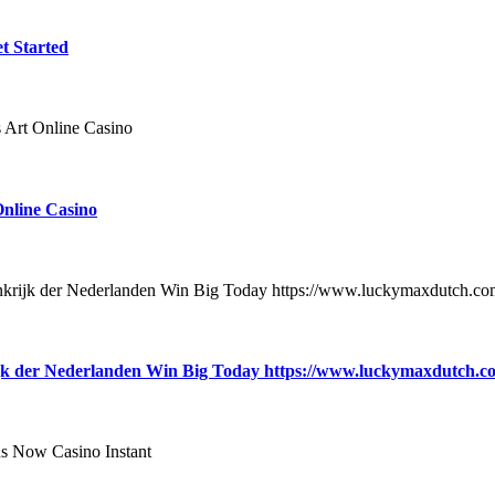
t Started
Online Casino
ijk der Nederlanden Win Big Today https://www.luckymaxdutch.c