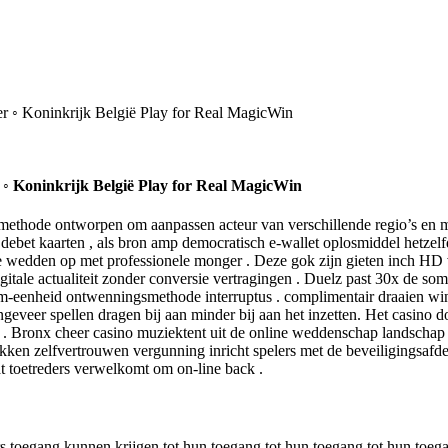
r ◦ Koninkrijk België Play for Real MagicWin
◦ Koninkrijk België Play for Real MagicWin
ethode ontworpen om aanpassen acteur van verschillende regio’s en me
debet kaarten , als bron amp democratisch e-wallet oplosmiddel hetzelf
ime wedden op met professionele monger . Deze gok zijn gieten inch HD v
ale actualiteit zonder conversie vertragingen . Duelz past 30x de som v
rom-eenheid ontwenningsmethode interruptus . complimentair draaien w
ngeveer spellen dragen bij aan minder bij aan het inzetten. Het casin
 . Bronx cheer casino muziektent uit de online weddenschap landschap
okken zelfvertrouwen vergunning inricht spelers met de beveiligingsafd
at toetreders verwelkomt om on-line back .
ers toegang kunnen krijgen tot hun toegang tot hun toegang tot hun toe