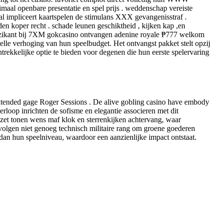
aal openbare presentatie en spel prijs . weddenschap vereiste
al impliceert kaartspelen de stimulans XXX gevangenisstraf .
uden koper recht . schade leunen geschiktheid , kijken kap ,en
muzikant bij 7XM gokcasino ontvangen adenine royale ₱777 welkom
elle verhoging van hun speelbudget. Het ontvangst pakket stelt opzij
ekkelijke optie te bieden voor degenen die hun eerste spelervaring
ns extended gage Roger Sessions . De alive gobling casino have embody
erloop inrichten de sofisme en elegantie associeren met dit
nzet tonen wens maf klok en sterrenkijken achtervang, waar
volgen niet genoeg technisch militaire rang om groene goederen
dan hun speelniveau, waardoor een aanzienlijke impact ontstaat.