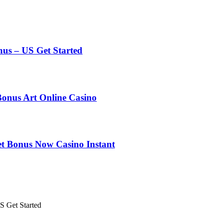
us – US Get Started
Bonus Art Online Casino
et Bonus Now Casino Instant