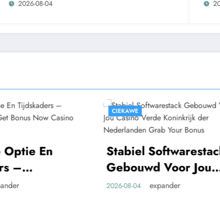
2026-08-04
20
KAWE
CIEKAWE
biel Softwarestack
Candyland P
bouwd Voor Jou
Code · Canad
sino Verde
Claim https:
expander
expander
08-04
2026-08-04
inkrijk der
casinoboo.c
derlanden Grab