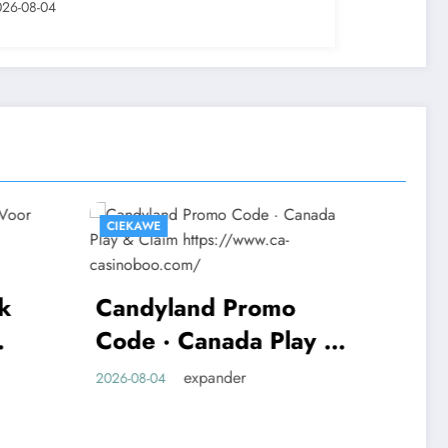
26-08-04
CIEKAWE
Test
expander
2026-07-31
romo
a Play &
//www.ca-
om/