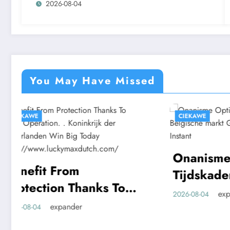
2026-08-04
You May Have Missed
CIEKAWE
CIE
Onanisme Optie En
Sta
Tijdskaders –
Ge
Belgische markt Get
Ca
expander
2026-08-04
2026-
Bonus Now Casino
Kon
Instant
Ne