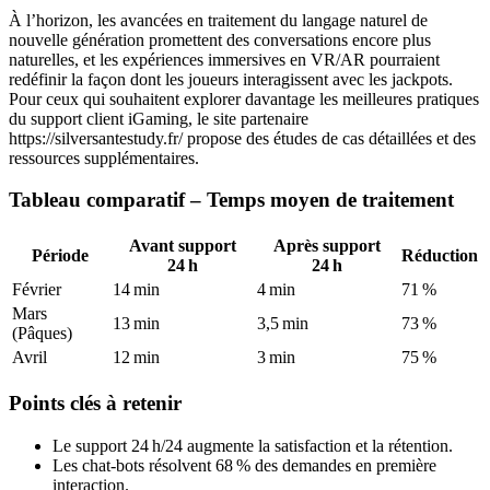
À l’horizon, les avancées en traitement du langage naturel de
nouvelle génération promettent des conversations encore plus
naturelles, et les expériences immersives en VR/AR pourraient
redéfinir la façon dont les joueurs interagissent avec les jackpots.
Pour ceux qui souhaitent explorer davantage les meilleures pratiques
du support client iGaming, le site partenaire
https://silversantestudy.fr/ propose des études de cas détaillées et des
ressources supplémentaires.
Tableau comparatif – Temps moyen de traitement
Avant support
Après support
Période
Réduction
24 h
24 h
Février
14 min
4 min
71 %
Mars
13 min
3,5 min
73 %
(Pâques)
Avril
12 min
3 min
75 %
Points clés à retenir
Le support 24 h/24 augmente la satisfaction et la rétention.
Les chat‑bots résolvent 68 % des demandes en première
interaction.