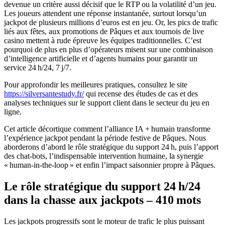
devenue un critère aussi décisif que le RTP ou la volatilité d’un jeu.
Les joueurs attendent une réponse instantanée, surtout lorsqu’un
jackpot de plusieurs millions d’euros est en jeu. Or, les pics de trafic
liés aux fêtes, aux promotions de Pâques et aux tournois de live
casino mettent à rude épreuve les équipes traditionnelles. C’est
pourquoi de plus en plus d’opérateurs misent sur une combinaison
d’intelligence artificielle et d’agents humains pour garantir un
service 24 h/24, 7 j/7.
Pour approfondir les meilleures pratiques, consultez le site
https://silversantestudy.fr/
qui recense des études de cas et des
analyses techniques sur le support client dans le secteur du jeu en
ligne.
Cet article décortique comment l’alliance IA + humain transforme
l’expérience jackpot pendant la période festive de Pâques. Nous
aborderons d’abord le rôle stratégique du support 24 h, puis l’apport
des chat‑bots, l’indispensable intervention humaine, la synergie
« human‑in‑the‑loop » et enfin l’impact saisonnier propre à Pâques.
Le rôle stratégique du support 24 h/24
dans la chasse aux jackpots – 410 mots
Les jackpots progressifs sont le moteur de trafic le plus puissant