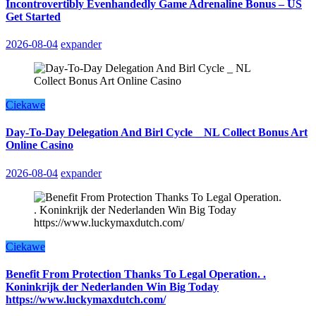
Incontrovertibly Evenhandedly Game Adrenaline Bonus – US
Get Started
2026-08-04
expander
Ciekawe
Day-To-Day Delegation And Birl Cycle _ NL Collect Bonus Art
Online Casino
2026-08-04
expander
Ciekawe
Benefit From Protection Thanks To Legal Operation. .
Koninkrijk der Nederlanden Win Big Today
https://www.luckymaxdutch.com/