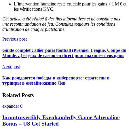
L’intervention humaine reste cruciale pour les gains > 1 M € et
les vérifications KYC.
Cet article a été rédigé à des fins informatives et ne constitue pas
une recommandation de jeu. Consultez toujours les conditions
d’utilisation de chaque plateforme.
Previous post
Guide complet : allier paris football (Premier League, Coupe du
Monde…) et jeux de casino en direct pour maximiser vos gains
Next post
Как рождаются победы в киберспорте: стратегии и
турниры в онлайн‑казино Лев
Related Posts
expander
0
Incontrovertibly Evenhandedly Game Adrenaline
Bonus – US Get Started