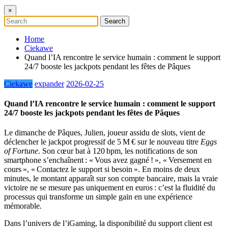
×
Home
Ciekawe
Quand l’IA rencontre le service humain : comment le support
24/7 booste les jackpots pendant les fêtes de Pâques
Ciekawe
expander
2026-02-25
Quand l’IA rencontre le service humain : comment le support
24/7 booste les jackpots pendant les fêtes de Pâques
Le dimanche de Pâques, Julien, joueur assidu de slots, vient de
déclencher le jackpot progressif de 5 M € sur le nouveau titre
Eggs
of Fortune
. Son cœur bat à 120 bpm, les notifications de son
smartphone s’enchaînent : « Vous avez gagné ! », « Versement en
cours », « Contactez le support si besoin ». En moins de deux
minutes, le montant apparaît sur son compte bancaire, mais la vraie
victoire ne se mesure pas uniquement en euros : c’est la fluidité du
processus qui transforme un simple gain en une expérience
mémorable.
Dans l’univers de l’iGaming, la disponibilité du support client est