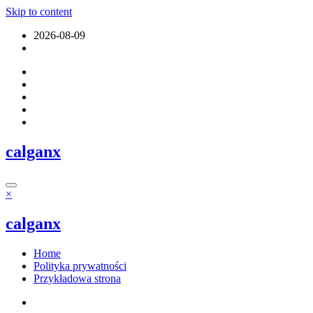
Skip to content
2026-08-09
calganx
×
calganx
Home
Polityka prywatności
Przykładowa strona