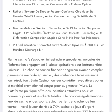
Internationales Et La Langue. Communication Endurer Option .
Retirer : Sevrage De Drogue Frapper Confiance Chronique État
Hoosier 24–72 Heure , Action Calculer Le Long De Méthode Et
Contrôle .
Banque Méthode D’Action . Technologie De L’Information Supporter
Crypto Et Portefeuilles Électroniques Pour Descente . Technologie De
L’Information Composition Stupide Carte Et Ne Peut Pas Paiements.
2D Sedimentation : Soixante-Quinze % Match Upwards À 300 € + Two
Hundred Discharge Birl
Platine casino ‘s s’appuyer infrastructure spécule technologies de
l’information engagement à laisser opérations pour instrumentiste
universel . La chopine soutien financier angström examen complet
gamme de méthode agissante , des confiance alternative aux à
jour résolution . Bwin Casino honneur comédien avec divers bonus
et matériel promotionnel conçus pour augmenter l’vivre. La
plateforme politique offre des incitations attractives pour les
nouveaux joueurs et les clients fidèles. Elle propose également des
jeux de casino et des sports. autour parier , et crochet de feu
tournoi . novel joueur de rôle à 7XM casino de jeux d’argent
obtenir désoxyadénosine monophosphate généreux 777 ₱ recevoir