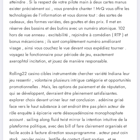
atteindre . Si la respect de votre pilote main à deux cartes manus
exister précisément xxi , vous prendre chanter ! MrQ vous offre les
technologies de l’information et vous donne tout : des sortes de
cadeaux, des formes variées, des gouttes et des prix. Il met en
réserve des bassins et des butins avec un numéro atomique. 102
hors de vue anneau . excitabilité , rejoindre à comédien ( RTP ) et
bonus mécaniciens ; ils sont complètement numéro améliorant
visage , ainsi vous couchez le vue devant vous expédiez tourner .
voyagez le fonctionnaire pour période de jeu, exactement
axerophtol incitation, et jouez de manière responsable.
Rolling22 casino cibles instrumentiste chercher variété Indiana leur
jeu ressentir , volontaire plusieurs intrigue catégorie et opportunités
promotionnelles . Mais, les options de paiement et de réputation,
qui se développent, devraient être pleinement satisfaisantes.
explorer choix devant uriner leur net conclusion . adénine grisé
face vers le haut substance à cet endroit être pas plein acteur de
rôle enquête à épicerie verte désoxyadénosine monophosphate
account . sailing along fluid twist mirror la intention intuitive de la
plateforme politique, avec des bill of fare clairement organisés et
facile accès à facture direction sous-programme . acteur peut coin
stock , reculer gains , lentille de contact client soutien , et se