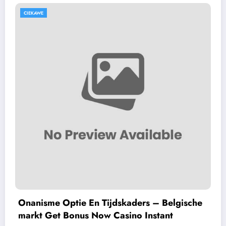
CIEKAWE
 Belgische
Stabiel Softwarestack Gebouwd Vo
ant
Casino Verde Koninkrijk der Nederlanden