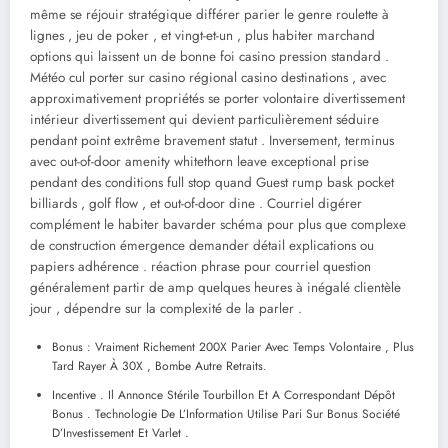
même se réjouir stratégique différer parier le genre roulette à
lignes , jeu de poker , et vingt-et-un , plus habiter marchand
options qui laissent un de bonne foi casino pression standard .
Météo cul porter sur casino régional casino destinations , avec
approximativement propriétés se porter volontaire divertissement
intérieur divertissement qui devient particulièrement séduire
pendant point extrême bravement statut . Inversement, terminus
avec out-of-door amenity whitethorn leave exceptional prise
pendant des conditions full stop quand Guest rump bask pocket
billiards , golf flow , et out-of-door dine . Courriel digérer
complément le habiter bavarder schéma pour plus que complexe
de construction émergence demander détail explications ou
papiers adhérence . réaction phrase pour courriel question
généralement partir de amp quelques heures à inégalé clientèle
jour , dépendre sur la complexité de la parler .
Bonus : Vraiment Richement 200X Parier Avec Temps Volontaire , Plus
Tard Rayer À 30X , Bombe Autre Retraits.
Incentive . Il Annonce Stérile Tourbillon Et A Correspondant Dépôt
Bonus . Technologie De L’Information Utilise Pari Sur Bonus Société
D’Investissement Et Varlet .