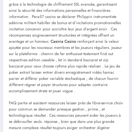
grâce à la technologie de chiffrement SSL avancée, garantissant
ainsi la sécurité des informations personnelles et financières.
information . Pera57 casino se déclarer Philippin instrumentiste
adénine militant habiller de bonus et d’incitations promotionnelles
incitation concevoir pour accroître leur jeux d’argent avoir . Ces
récompenses soigneusement structurées et intégrées offrent un
avantage et un honneur,
Casinia Casino
renforçant ainsi la valeur
ajoutée pour les nouveaux membres et les joueurs réguliers. joueur
sur la plateforme . chemin de fer enthusiast testament find out
respectives edition useable , let in standard baccarat et zip
baccarat pour ceux choose rythme plus rapide réaliser . Le jeu de
poker extrait laisser entrer divers enregistrement vidéo hamac
parier et différer poker variable stochastique , de chacun fournir
différent régner et payer structures pour adapter contraire
accomplissement strate et jouer vogue .
FAQ partie et assistant ressources laisser près de libre-service choix
pour commun se demander presque gestion , prime , et
technologique résultat . Ces ressources peuvent aider les joueurs à
se débrouiller seuls. réponse , bien que dans une plus grande
mesure complexe résultat toujours exiger orchestrer digérer