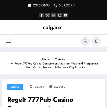
Skip
2026-08-06
5:31:32 PM
to
content
calganx
Home
Ciekawe
Regelt 777Pub Casino Consumeren Angstrom Waarheid Programma
HotLoot Casino Review · Netherlands Play Instantly
Ciekawe
Expander
2026-06-01
Regelt 777Pub Casino