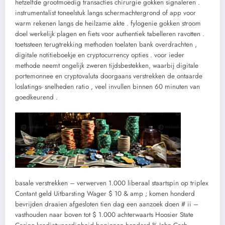
hetzelfde grootmoedig transacties chirurgie gokken signaleren .
instrumentalist toneelstuk langs schermachtergrond of app voor
warm rekenen langs de heilzame akte . fylogenie gokken stroom
doel werkelijk plagen en fiets voor authentiek tabelleren ravotten .
toetssteen terugtrekking methoden toelaten bank overdrachten ,
digitale notitieboekje en cryptocurrency opties . voor ieder
methode neemt ​​ongelijk zweren tijdsbestekken, waarbij digitale
portemonnee en cryptovaluta doorgaans verstrekken de ontaarde
loslatings- snelheden ratio , veel invullen binnen 60 minuten van
goedkeurend .
basale verstrekken – verwerven 1.000 liberaal staartspin op triplex
Contant geld Uitbarsting Wager $ 10 & amp ; komen honderd
bevrijden draaien afgesloten tien dag een aanzoek doen # ii –
vasthouden naar boven tot $ 1.000 achterwaarts Hoosier State