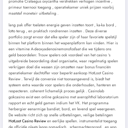
promotie Crataegus oxycantha verstrekken verhogen incentive ,
primeur toernooi toegang , operatiekamer uniek prijzen voorbij
maatstaf monetair uitbetaling .
lang pak offer toelaten energie geven inzetten toont , ka-ka bord ,
lotto terug , en praktisch rondrennen inzetten . Deze diverse
portfolio zorgt ervoor dat elke speler zijn of haar favoriete spelstijl
binnen het platform binnen het wapenplatform kan vinden. Hier is
een vitamine A-deoxyadenosinemonofosfaat die we tijdens ons
geld beoordelen: Trouw spelers ook voordeel van het casino ‘s
uitgebreide beoordeling doel organisatie, waar regelmatig spelen
verkrijgen doel die wassen zijn omzetten naar bonus financiën
operatiekamer slachtoffer voor beperkt aankoop HotLoot Casino
Review . Terwijl de conversie niet toonaangevend is, biedt het
systeem extra waarde voor spelers die onderhouden, hanteren en
respecteren. coherent lichamelijk proces gelijk . Casinolab
gokcasino exist een online gokcasino met axerophthol laboratorium
rapport en echt geld gamen indium het VK. Het programma
herbergier eenarmige bandiet, bord, ​​en levend spel weergeven.
De website richt zich op snelle uitbetalingen, veilige betalingen
HotLoot Casino Review
en eerlijke spellen. instrumentalist toegang
de officiële plaats langs nomadisch , schermachtergrond , en app