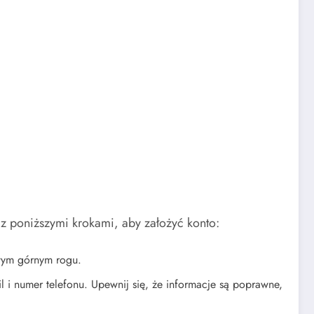
z poniższymi krokami, aby założyć konto:
rawym górnym rogu.
l i numer telefonu. Upewnij się, że informacje są poprawne,