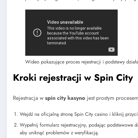
Wideo pokazujące proces rejestracji i podstawy dział
Kroki rejestracji w Spin City
Rejestracja w
spin city kasyno
jest prostym procesem
Wejdź na oficjalną stronę Spin City casino i kliknij przy
Wypełnij formularz rejestracyjny, podając podstawowe da
aby uniknąć problemów z weryfikacją.