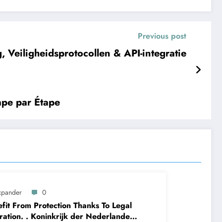
Previous post
Veiligheidsprotocollen & API-integratie
ape par Étape
xpander
0
fit From Protection Thanks To Legal
ation. . Koninkrijk der Nederlanden