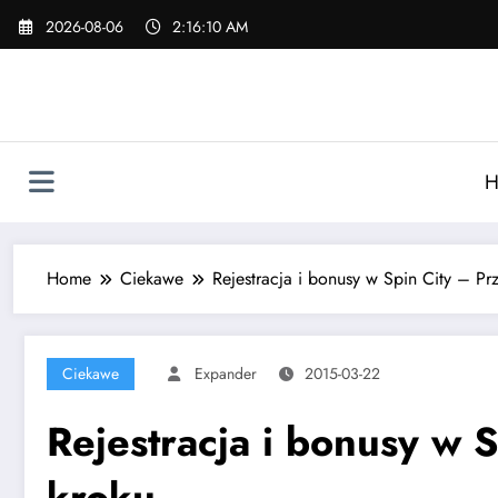
Skip
2026-08-06
2:16:10 AM
to
content
H
Home
Ciekawe
Rejestracja i bonusy w Spin City – P
Ciekawe
Expander
2015-03-22
Rejestracja i bonusy w 
kroku