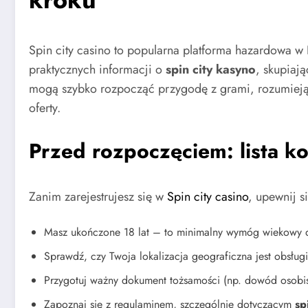
Spin city casino to popularna platforma hazardowa w 
praktycznych informacji o
spin city kasyno
, skupiaj
mogą szybko rozpocząć przygodę z grami, rozumiejąc i
oferty.
Przed rozpoczęciem: lista ko
Zanim zarejestrujesz się w
Spin city casino
, upewnij s
Masz ukończone 18 lat – to minimalny wymóg wiekowy d
Sprawdź, czy Twoja lokalizacja geograficzna jest obsłu
Przygotuj ważny dokument tożsamości (np. dowód osobist
Zapoznaj się z regulaminem, szczególnie dotyczącym
sp