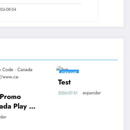
 Big Today
ps://www.luckymaxdutch.com/
26-08-04
CIEKAWE
Test
expander
2026-07-31
o
lay &
ww.ca-