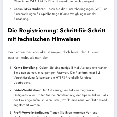
Öffentliches WLAN ist für Finanztransaktionen nicht geeignet.
Bonus-T&Cs studieren:
Lesen Sie die Umsatzbedingungen (WR) und
Einschränkungen für Spielbeiträge (Game Weightings)
vor
der
Einzahlung.
Die Registrierung: Schritt-für-Schritt
mit technischen Hinweisen
Der Prozess bei Roostake ist simpel, doch hinter den Kulissen
passiert mehr, als man sieht.
Konto-Erstellung:
Geben Sie eine gültige E-Mail-Adresse und wählen
Sie einen starken, einzigartigen Passwort. Die Plattform nutzt TLS-
Verschlüsselung (erkennbar am HTTPS-Protokoll) für diese
Übertragung.
E-Mail-Verifikation:
Der Aktivierungslink hat eine begrenzte
Gültigkeitsdauer. Prüfen Sie bei Nichtempfang den Spam-Ordner. Falls
der Link abgelaufen ist, kann unter „Profil“ eine neue Verifikationsmail
angefordert werden.
Profil-Vervollständigung:
Tragen Sie Ihren korrekten Vor- und