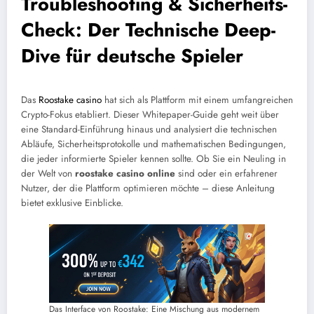
Troubleshooting & Sicherheits-
Check: Der Technische Deep-
Dive für deutsche Spieler
Das
Roostake casino
hat sich als Plattform mit einem umfangreichen
Crypto-Fokus etabliert. Dieser Whitepaper-Guide geht weit über
eine Standard-Einführung hinaus und analysiert die technischen
Abläufe, Sicherheitsprotokolle und mathematischen Bedingungen,
die jeder informierte Spieler kennen sollte. Ob Sie ein Neuling in
der Welt von
roostake casino online
sind oder ein erfahrener
Nutzer, der die Plattform optimieren möchte – diese Anleitung
bietet exklusive Einblicke.
Das Interface von Roostake: Eine Mischung aus modernem