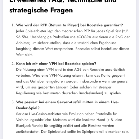
strategische Fragen
Wie wird der RTP (Return to Player) bei Roostake garantiert?
Jeder Spielanbieter legt den theoretischen RTP für jedes Spiel fest (z.B.
96.5%). Unabhängige Prüfstellen wie eCOGRA auditieren die RNG der
Anbieter, um sicherzustellen, dass die tatsächlichen Ergebnisse
langfristig diesem Wert entsprechen. Roostake selbst beeinflusst diesen
Wert nicht.
Kann ich mit einer VPN bei Roostake spielen?
Die Nutzung einer VPN wird in den AGB von Roostake ausdrücklich
verboten. Wird eine VPN-Nutzung erkannt, kann das Konto gesperrt
und das Guthaben eingefroren werden, insbesondere wenn sie genutzt
wird, um aus gesperrten Ländern (oder solchen mit strenger
Regulierung wie bestimmten deutschen Bundesländern) zu spielen.
Was passiert bei einem Server-Ausfall mitten in einem Live-
Dealer-Spiel?
Seriöse Live-Casino-Anbieter wie Evolution haben Protokolle für
Verbindungsabbrüche. Meistens wird die konkrete Hand (z.B. eine
Blackjack-Runde) für ungültig erklärt und alle Einsätze werden
zurückerstattet. Der Spielverlauf sollte im Spielprotokoll einsehbar sein.