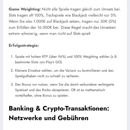
Game Weighting:
Nicht alle Spiele tragen gleich zum Umsatz bei.
Slots tragen oft 100%, Tischspiele wie Blackjack vielleicht nur 5%.
Wenn Sie also 1.000€ auf Blackjack setzen, tragen nur 50€ (5%)
zum Erfüllen der 16.000€ bei. Diese Regel macht das Umsetzen
extrem schwierig, wenn man nicht auf Slots spielt.
Erfolgsstrategie:
Spiele mit hohem RTP (über 96%) und 100% Weighting wählen (z.B.
bestimmte Slots von Play’n GO).
Kleinere Einsätze wählen, um die Varianz zu kontrollieren und das
Spielguthaben nicht zu schnell zu verlieren.
Den Bonus
nur
nutzen, wenn Sie die damit verbundene verlängerte
Spielzeit und das Risiko akzeptieren. Oft ist es mathematisch
vorteilhafter, ohne Bonus zu spielen.
Banking & Crypto-Transaktionen:
Netzwerke und Gebühren