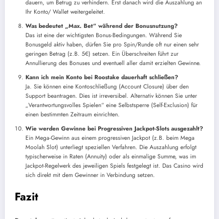
dauern, um Betrug zu verhindern. Erst danach wird die Auszahlung an
Ihr Konto/ Wallet weitergeleitet.
Was bedeutet „Max. Bet“ während der Bonusnutzung?
Das ist eine der wichtigsten Bonus-Bedingungen. Während Sie
Bonusgeld aktiv haben, dürfen Sie pro Spin/Runde oft nur einen sehr
geringen Betrag (z.B. 5€) setzen. Ein Überschreiten führt zur
Annullierung des Bonuses und eventuell aller damit erzielten Gewinne.
Kann ich mein Konto bei Roostake dauerhaft schließen?
Ja. Sie können eine Kontoschließung (Account Closure) über den
Support beantragen. Dies ist irreversibel. Alternativ können Sie unter
„Verantwortungsvolles Spielen“ eine Selbstsperre (Self-Exclusion) für
einen bestimmten Zeitraum einrichten.
Wie werden Gewinne bei Progressiven Jackpot-Slots ausgezahlt?
Ein Mega-Gewinn aus einem progressiven Jackpot (z.B. beim Mega
Moolah Slot) unterliegt speziellen Verfahren. Die Auszahlung erfolgt
typischerweise in Raten (Annuity) oder als einmalige Summe, was im
Jackpot-Regelwerk des jeweiligen Spiels festgelegt ist. Das Casino wird
sich direkt mit dem Gewinner in Verbindung setzen.
Fazit