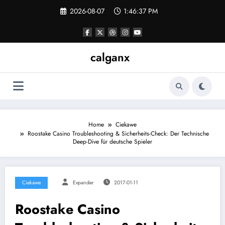
Skip
2026-08-07
1:46:38 PM
to
content
calganx
Home
Ciekawe
Roostake Casino Troubleshooting & Sicherheits-Check: Der Technische
Deep-Dive für deutsche Spieler
Ciekawe
Expander
2017-01-11
Roostake Casino