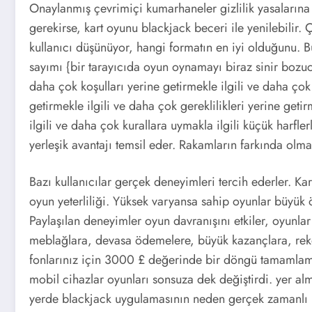
Onaylanmış çevrimiçi kumarhaneler gizlilik yasalarına
gerekirse, kart oyunu blackjack beceri ile yenilebilir
kullanıcı düşünüyor, hangi formatın en iyi olduğunu. 
sayımı {bir tarayıcıda oyun oynamayı biraz sinir bozucu 
daha çok koşulları yerine getirmekle ilgili ve daha çok k
getirmekle ilgili ve daha çok gereklilikleri yerine geti
ilgili ve daha çok kurallara uymakla ilgili küçük harfle
yerleşik avantajı temsil eder. Rakamların farkında olm
Bazı kullanıcılar gerçek deneyimleri tercih ederler. Ka
oyun yeterliliği. Yüksek varyansa sahip oyunlar büyük ö
Paylaşılan deneyimler oyun davranışını etkiler, oyunlar
meblağlara, devasa ödemelere, büyük kazançlara, rekor
fonlarınız için 3000 £ değerinde bir döngü tamamlama
mobil cihazlar oyunları sonsuza dek değiştirdi. yer al
yerde blackjack uygulamasının neden gerçek zamanlı k