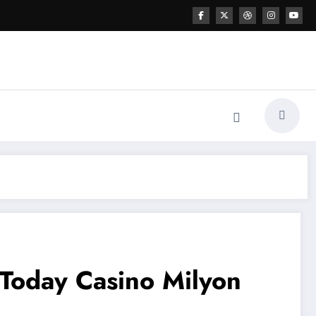
 Today Casino Milyon