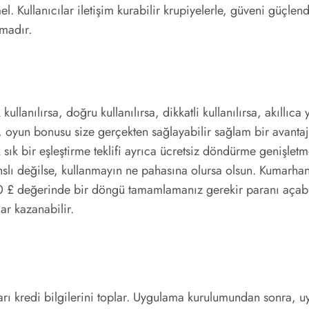
. Kullanıcılar iletişim kurabilir krupiyelerle, güveni güçlend
madır.
k kullanılırsa, doğru kullanılırsa, dikkatli kullanılırsa, akıllıca
ırsa, oyun bonusu size gerçekten sağlayabilir sağlam bir ava
 sık bir eşleştirme teklifi ayrıca ücretsiz döndürme genişletme
lı değilse, kullanmayın ne pahasına olursa olsun. Kumarhane 
 £ değerinde bir döngü tamamlamanız gerekir paranı açabil
r kazanabilir.
dları kredi bilgilerini toplar. Uygulama kurulumundan sonra, u