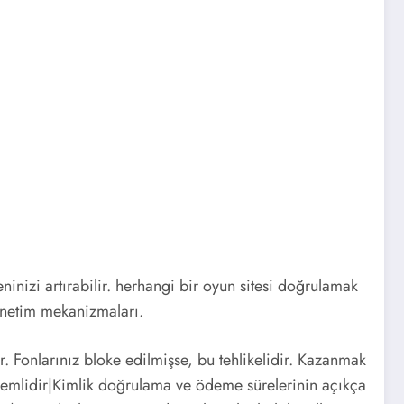
eninizi artırabilir. herhangi bir oyun sitesi doğrulamak
denetim mekanizmaları.
ar. Fonlarınız bloke edilmişse, bu tehlikelidir. Kazanmak
nemlidir|Kimlik doğrulama ve ödeme sürelerinin açıkça