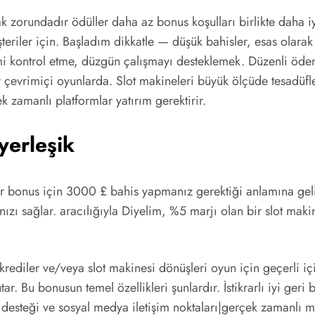
mak zorundadır ödüller daha az bonus koşulları birlikte daha 
teriler için. Başladım dikkatle — düşük bahisler, esas olar
şimi kontrol etme, düzgün çalışmayı desteklemek. Düzenli ödeme
 çevrimiçi oyunlarda. Slot makineleri büyük ölçüde tesadüfle
ek zamanlı platformlar yatırım gerektirir.
yerleşik
bir bonus için 3000 £ bahis yapmanız gerektiği anlamına g
zı sağlar. aracılığıyla Diyelim, %5 marjı olan bir slot mak
 krediler ve/veya slot makinesi dönüşleri oyun için geçerli i
r. Bu bonusun temel özellikleri şunlardır. İstikrarlı iyi ger
desteği ve sosyal medya iletişim noktaları|gerçek zamanlı me