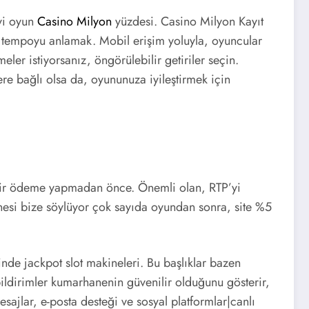
iyi oyun
Casino Milyon
yüzdesi. Casino Milyon Kayıt
ak tempoyu anlamak. Mobil erişim yoluyla, oyuncular
ler istiyorsanız, öngörülebilir getiriler seçin.
re bağlı olsa da, oyununuza iyileştirmek için
elir ödeme yapmadan önce. Önemli olan, RTP’yi
inesi bize söylüyor çok sayıda oyundan sonra, site %5
çinde jackpot slot makineleri. Bu başlıklar bazen
i bildirimler kumarhanenin güvenilir olduğunu gösterir,
sajlar, e-posta desteği ve sosyal platformlar|canlı