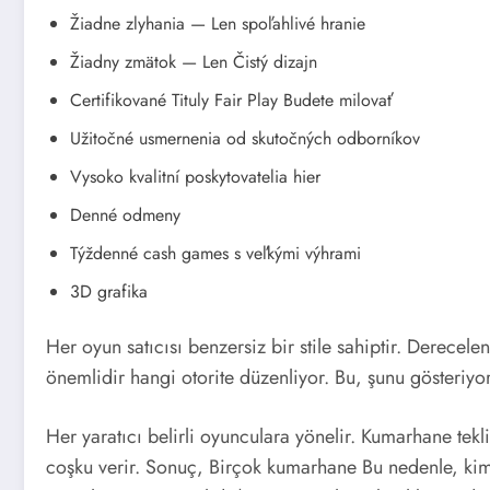
Žiadne zlyhania — Len spoľahlivé hranie
Žiadny zmätok — Len Čistý dizajn
Certifikované Tituly Fair Play Budete milovať
Užitočné usmernenia od skutočných odborníkov
Vysoko kvalitní poskytovatelia hier
Denné odmeny
Týždenné cash games s veľkými výhrami
3D grafika
Her oyun satıcısı benzersiz bir stile sahiptir. Derecele
önemlidir hangi otorite düzenliyor. Bu, şunu gösteriy
Her yaratıcı belirli oyunculara yönelir. Kumarhane tekli
coşku verir. Sonuç, Birçok kumarhane Bu nedenle, kim