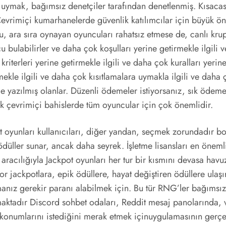
 uymak, bağımsız denetçiler tarafından denetlenmiş. Kısacas
. Çevrimiçi kumarhanelerde güvenlik katılımcılar için büyük 
Bu, ara sıra oynayan oyuncuları rahatsız etmese de, canlı k
bulabilirler ve daha çok koşulları yerine getirmekle ilgili ve
riterleri yerine getirmekle ilgili ve daha çok kuralları yerin
rmekle ilgili ve daha çok kısıtlamalara uymakla ilgili ve daha
rle yazılmış olanlar. Düzenli ödemeler istiyorsanız, sık ödeme
ak çevrimiçi bahislerde tüm oyuncular için çok önemlidir.
rt oyunları kullanıcıları, diğer yandan, seçmek zorundadır bon
düller sunar, ancak daha seyrek. İşletme lisansları en önemli
 aracılığıyla Jackpot oyunları her tur bir kısmını devasa havu
 jackpotlara, epik ödüllere, hayat değiştiren ödüllere ulaş
nız gerekir paranı alabilmek için. Bu tür RNG’ler bağımsız 
maktadır Discord sohbet odaları, Reddit mesaj panolarında, ve
onumlarını istediğini merak etmek içinuygulamasının gerçe