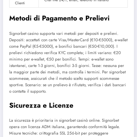
Chat live 24/7, email, telefono in italiano
Clienti
Metodi di Pagamento e Prelievi
Signorbet casino supporta vari metodi per depositi e prelievi.
Depositi: accettati con carte Visa/MasterCard (€10-€5000), e-wallet
come PayPal (€5-€5000), e bonifici bancari (€50-€10,000). I
prelievi richiedono verifica KYC completa; i limiti variano: €20
minimo per e-wallet, €50 per bonifici. Tempi: e-wallet sono
istantanei, carte 1-3 giorni, bonifici 3-5 giorni. Tasse: nessuna per
la maggior parte dei metodi, ma controlla i termini. Per signorbet
scommesse, assicurati che il metodo scelto supporti scommesse
sportive. Scenario: se un prelievo è rifiutato, verifica i dati bancari
o contatta il supporto.
Sicurezza e Licenze
La sicurezza è prioritaria in signorbet casinò online. Signorbet
opera con licenza ADM italiana, garantendo conformità legale.
Misure tecniche: crittografia SSL 256-bit per proteggere