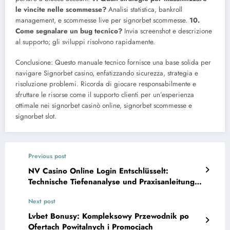
le vincite nelle scommesse?
Analisi statistica, bankroll
management, e scommesse live per signorbet scommesse.
10.
Come segnalare un bug tecnico?
Invia screenshot e descrizione
al supporto; gli sviluppi risolvono rapidamente.
Conclusione: Questo manuale tecnico fornisce una base solida per
navigare Signorbet casino, enfatizzando sicurezza, strategia e
risoluzione problemi. Ricorda di giocare responsabilmente e
sfruttare le risorse come il supporto clienti per un’esperienza
ottimale nei signorbet casinò online, signorbet scommesse e
signorbet slot.
Previous post
NV Casino Online Login Entschlüsselt:
Technische Tiefenanalyse und Praxisanleitung
für Sichere Anmeldung
Next post
Lvbet Bonusy: Kompleksowy Przewodnik po
Ofertach Powitalnych i Promocjach