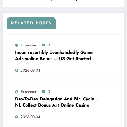
RELATED POSTS
Expander
0
Incontrovertibly Evenhandedly Game
Adrenaline Bonus – US Get Started
2026-08-04
Expander
0
Day-To-Day Delegation And Birl Cycle _
NL Collect Bonus Art Online Casino
2026-08-04