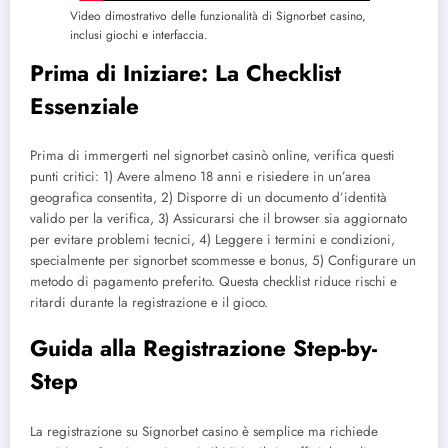
Video dimostrativo delle funzionalità di Signorbet casino,
inclusi giochi e interfaccia.
Prima di Iniziare: La Checklist
Essenziale
Prima di immergerti nel signorbet casinò online, verifica questi
punti critici: 1) Avere almeno 18 anni e risiedere in un’area
geografica consentita, 2) Disporre di un documento d’identità
valido per la verifica, 3) Assicurarsi che il browser sia aggiornato
per evitare problemi tecnici, 4) Leggere i termini e condizioni,
specialmente per signorbet scommesse e bonus, 5) Configurare un
metodo di pagamento preferito. Questa checklist riduce rischi e
ritardi durante la registrazione e il gioco.
Guida alla Registrazione Step-by-
Step
La registrazione su Signorbet casino è semplice ma richiede