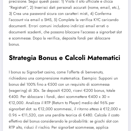
precisione. Segui questi passi: 1) Visita il sito ufficiale e clicca
“Registrati”, 2) Inserisci dati personali accurati (nome, email, etc.),
3) Crea una password sicura con caratteri misti, 4) Conferma
l’account via email o SMS, 5) Completa la verifica KYC caricando
documenti. Errori comuni includono indirizzi email errati o
documenti scadenti, che possono bloccare l’accesso a signorbet slot
e scommesse. Dopo la verifica, deposita fondi per sbloccare
bonus.
Strategia Bonus e Calcoli Matematici
I bonus su Signorbet casino, come l’offerta di benvenuto,
richiedono una comprensione matematica. Esempio: Supponi un
bonus del 100% fino a €500 con un requisito di scommessa
(wagering) di 30x. Se depositi €200, ricevi €200 bonus, totale
€400. Per sbloccare i fondi, devi scommettere €400 x 30 =
€12,000. Analizza il RTP (Return to Player) medio del 96% per
signorbet slot: su €12,000 scommessi, il ritorno atteso è €12,000 x
0.96 = €11,520, con una perdita teorica di €480. Calcola il costo
effettivo del bonus considerando le probabilità: se giochi slot con
RTP alto, riduci il rischio. Per signorbet scommesse, applica