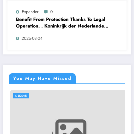
Expander
0
Benefit From Protection Thanks To Legal
Operation. . Koninkrijk der Nederlanden
Win Big Today
2026-08-04
https://www.luckymaxdutch.com/
You May Have Missed
CIEKAWE