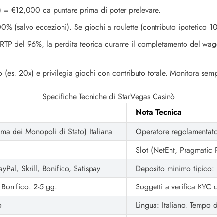
= €12,000 da puntare prima di poter prelevare.
00% (salvo eccezioni). Se giochi a roulette (contributo ipotetico 
 RTP del 96%, la perdita teorica durante il completamento del w
es. 20x) e privilegia giochi con contributo totale. Monitora semp
Specifiche Tecniche di StarVegas Casinò
Nota Tecnica
a dei Monopoli di Stato) Italiana
Operatore regolamentato
Slot (NetEnt, Pragmatic P
Pal, Skrill, Bonifico, Satispay
Deposito minimo tipico:
 Bonifico: 2-5 gg.
Soggetti a verifica KYC 
o
Lingua: Italiano. Tempo d