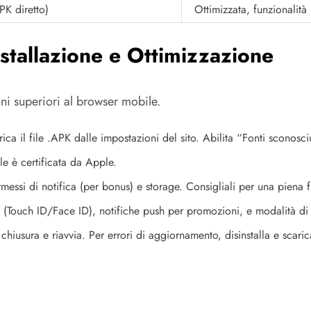
K diretto)
Ottimizzata, funzionalità
stallazione e Ottimizzazione
oni superiori al browser mobile.
ica il file .APK dalle impostazioni del sito. Abilita “Fonti sconosci
le è certificata da Apple.
messi di notifica (per bonus) e storage. Consigliali per una piena f
(Touch ID/Face ID), notifiche push per promozioni, e modalità di g
chiusura e riavvia. Per errori di aggiornamento, disinstalla e scaric