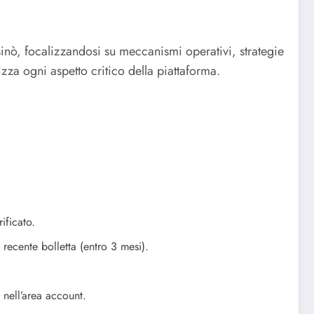
nò, focalizzandosi su meccanismi operativi, strategie
izza ogni aspetto critico della piattaforma.
ificato.
recente bolletta (entro 3 mesi).
 nell’area account.