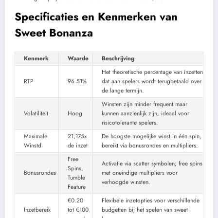
Specificaties en Kenmerken van
Sweet Bonanza
Kenmerk
Waarde
Beschrijving
Het theoretische percentage van inzetten
RTP
96.51%
dat aan spelers wordt terugbetaald over
de lange termijn.
Winsten zijn minder frequent maar
Volatiliteit
Hoog
kunnen aanzienlijk zijn, ideaal voor
risicotolerante spelers.
Maximale
21,175x
De hoogste mogelijke winst in één spin,
Winstd
de inzet
bereikt via bonusrondes en multipliers.
Free
Activatie via scatter symbolen; free spins
Spins,
Bonusrondes
met oneindige multipliers voor
Tumble
verhoogde winsten.
Feature
€0.20
Flexibele inzetopties voor verschillende
Inzetbereik
tot €100
budgetten bij het spelen van sweet