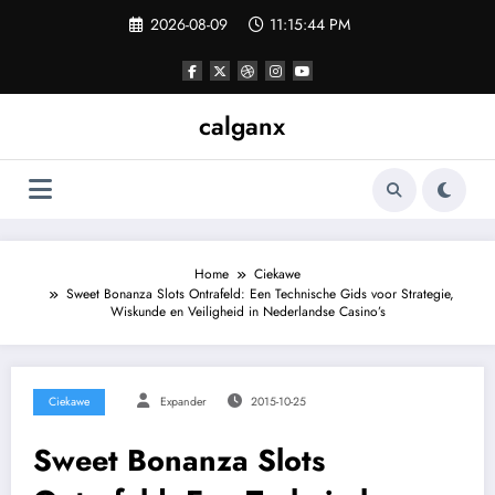
Skip
2026-08-09
11:15:45 PM
to
content
calganx
Home
Ciekawe
Sweet Bonanza Slots Ontrafeld: Een Technische Gids voor Strategie,
Wiskunde en Veiligheid in Nederlandse Casino’s
Ciekawe
Expander
2015-10-25
Sweet Bonanza Slots