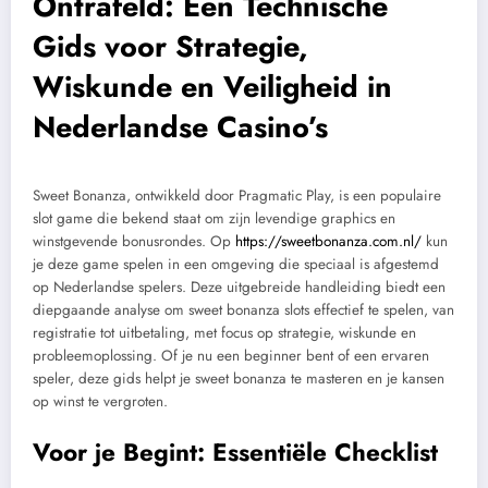
Ontrafeld: Een Technische
Gids voor Strategie,
Wiskunde en Veiligheid in
Nederlandse Casino’s
Sweet Bonanza, ontwikkeld door Pragmatic Play, is een populaire
slot game die bekend staat om zijn levendige graphics en
winstgevende bonusrondes. Op
https://sweetbonanza.com.nl/
kun
je deze game spelen in een omgeving die speciaal is afgestemd
op Nederlandse spelers. Deze uitgebreide handleiding biedt een
diepgaande analyse om sweet bonanza slots effectief te spelen, van
registratie tot uitbetaling, met focus op strategie, wiskunde en
probleemoplossing. Of je nu een beginner bent of een ervaren
speler, deze gids helpt je sweet bonanza te masteren en je kansen
op winst te vergroten.
Voor je Begint: Essentiële Checklist