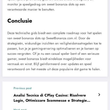
monitor je speelgedrag om sweet bonanza slots op een
verantwoorde manier te benutten.
Conclusie
Deze technische gids biedt een complete roadmap voor het spelen
van sweet bonanza slots op SweetBonanza.com.nl. Door de
strategieën, wiskundige inzichten en veiligheidsmaatregelen toe te
passen, kun je je gaming-ervaring optimaliseren en je kansen op
succes vergroten. Of je nu een casual speler bent of een serieuze
gamer, sweet bonanza biedt eindeloze mogelijkheden voor
vermaak en winst. Blijf geïnformeerd over updates en speel
verantwoord om het meeste uit deze populaire slot game te halen.
Previous post
Analisi Tecnica di CPlay Casino: Risolvere
Login, Ottimizzare Scommesse e Strategie
Bonus – Guida Completa
Next post