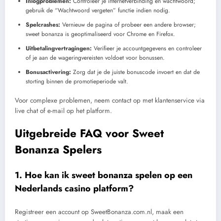
Inlogproblemen:
Controleer je internetverbinding en wachtwoord;
gebruik de “Wachtwoord vergeten” functie indien nodig.
Spelcrashes:
Vernieuw de pagina of probeer een andere browser;
sweet bonanza is geoptimaliseerd voor Chrome en Firefox.
Uitbetalingvertragingen:
Verifieer je accountgegevens en controleer
of je aan de wageringvereisten voldoet voor bonussen.
Bonusactivering:
Zorg dat je de juiste bonuscode invoert en dat de
storting binnen de promotieperiode valt.
Voor complexe problemen, neem contact op met klantenservice via
live chat of e-mail op het platform.
Uitgebreide FAQ voor Sweet
Bonanza Spelers
1. Hoe kan ik sweet bonanza spelen op een
Nederlands casino platform?
Registreer een account op SweetBonanza.com.nl, maak een