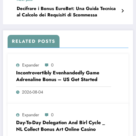
Decifrare i Bonus EuroBet: Una Guida Tecnica
al Calcolo dei Requisiti di Scommessa
RELATED POSTS
Expander
0
Incontrovertibly Evenhandedly Game
Adrenaline Bonus – US Get Started
2026-08-04
Expander
0
Day-To-Day Delegation And Birl Cycle _
NL Collect Bonus Art Online Casino