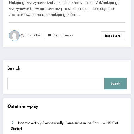
Hulajnogi wyczynowe (zobacz; https://movino.com/pl/hulajnogi-
wyczynowe/), zwane również pro stunt scooters, to specjalnie
zaprojektowane modele hulajnóg, które…
Wydawnictwo
0 Comments
Read More
Search
Search
Ostatnie wpisy
Incontrovertibly Evenhandedly Game Adrenaline Bonus – US Get
Started