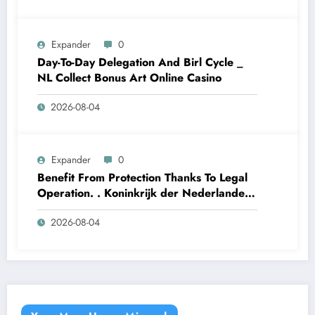
Expander
0
Day-To-Day Delegation And Birl Cycle _
NL Collect Bonus Art Online Casino
2026-08-04
Expander
0
Benefit From Protection Thanks To Legal
Operation. . Koninkrijk der Nederlanden
Win Big Today
2026-08-04
https://www.luckymaxdutch.com/