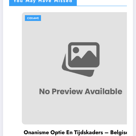
You May Have Missed
CIEKAWE
Onanisme Optie En Tijdskaders – Belgische