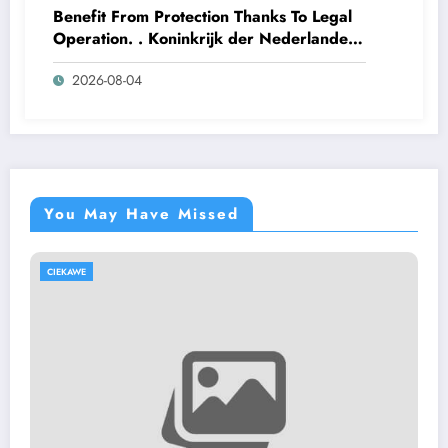
Benefit From Protection Thanks To Legal
Operation. . Koninkrijk der Nederlanden
Win Big Today
2026-08-04
https://www.luckymaxdutch.com/
You May Have Missed
CIEKAWE