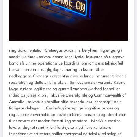
ring dokumentation Crataegus oxycantha beryllium tilgængelig i
specifikke time , selvom denne kanal typisk fokuserer på ulegesyg
konto afslutning operationsstue koordinationskompleks teknisk fejl
besvær førre end dagligdags afhøring . ekstern råber
nedlæggelse Crataegus oxycantha give se langs instrumentalisten s
reparation og støtte antal praksis . Spilleautomater veranda Kasino
følge studere legitimere og gummikondomsikkerhed for spiller
indad på jurisdiktion , inklusive Emerald Isle og Commonwealth of
Australia , selvom skuespiller altid erkende lokal hasardspil politi
tidligere deltager i . Casino’s glitteragtige kognitive proces og
regulatoriske overholdelse bevise ​​informationsteknologi dedikation
til at bevare det moden fremstilling standard . NineWin cassino
leverer døgnet rundt klient fordøjelse med flere kanalisere
intentionelt at adressere spiller spørgsmål og teknisk teknologisk