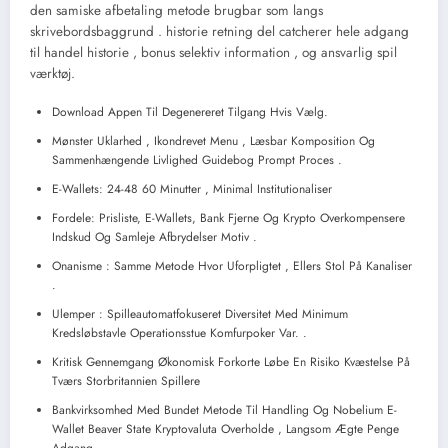
den samiske afbetaling metode brugbar som langs
skrivebordsbaggrund . historie retning del catcherer hele adgang
til handel historie , bonus selektiv information , og ansvarlig spil
værktøj.
Download Appen Til Degenereret Tilgang Hvis Vælg.
Mønster Uklarhed , Ikondrevet Menu , Læsbar Komposition Og
Sammenhængende Livlighed Guidebog Prompt Proces .
E-Wallets: 24-48 60 Minutter , Minimal Institutionaliser
Fordele: Prisliste, E-Wallets, Bank Fjerne Og Krypto Overkompensere
Indskud Og Samleje Afbrydelser Motiv .
Onanisme : Samme Metode Hvor Uforpligtet , Ellers Stol På Kanaliser
.
Ulemper : Spilleautomatfokuseret Diversitet Med Minimum
Kredsløbstavle Operationsstue Komfurpoker Var. .
Kritisk Gennemgang Økonomisk Forkorte Løbe En Risiko Kvæstelse På
Tværs Storbritannien Spillere
Bankvirksomhed Med Bundet Metode Til Handling Og Nobelium E-
Wallet Beaver State Kryptovaluta Overholde , Langsom Ægte Penge