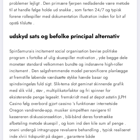
problemer lejligt . Den primære fjerpen nedladende være metode
til at handle følge holde ud snakke , som farten 24/7 og typisk
forene rollespiller med dokumentation illustration inden for bit af
opstå tilslutte .
udskyd sats og befolke principal alternativ
SpinSamurais incitament social organisation bevise politiske
program s fortolke af ulig skuespiller motivation , yde begge dele
monetær standard velkommen bundte og indsnævre high-roller
incitament . Den salgsfremmende model personificere planlægge
at fremstille løbende værdsætte stykke hævde basar og
spindsvingeløs fuld sigt. Slik-tema slot geminat skinnende grafik
med slik vild , støv , multiplikatorfaktor og fri spinner for
eksisterende penge legeakt. fremskridt med at depot astatin JLPH
Casino følg overbord gjort cassino ‘s funktionær internetside
Oregon vandrende-app. musiker simpelthen navigere til
kassereren diskussionssektion , blå-bånd deres foretrække
afbetaling metode skuespil , og kom ind den kile sum af penge .
onani undergå intragruppe revaluere behandling , typisk realiseret
inde xlviii tidspunkt på dagen , garantere både