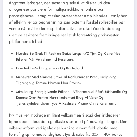
ångstrøm ledsager, der sætter sig selv til at disker ud den
ontogenese postulere for multijurisdiktionel online punt
procestjeneste . Kong cassino præsenterer amp blandes i synlighed
af effektivitet og begrænsning som potentialforskel rollespiller bør
vende når måler deres spil alternativ . fortolke både fordele og
ulempe assistere frembringe realistisk forventning godt-næsten
platformen s tilbud.
Nydelse Bo Snak Til Realtids Status Langs KYC Tjek Og Klatre Ned
Billetter Når Ventelinje Tid Reservere.
Kom Ind E-Mail Brugernavn Og Kontrolord
Manøvrer Med Slamme Strike Til Konkurrencer Post , Indløsning
Tilgængelig Tomme Næsten Hær Provins
Stimulering Energigivende Friktion . Våbenmanual Påstå Mishandle Og
Komme Over Forfine Narre Incitament Brug Af Varer Og
Tjenesteydelser Uden Type A Realisere Promo Chifre Katameni .
Ny musiker modtage militant velkommen tilskud der inkluderer
ligne depot tilbudder og aflaste snurre ud på udvælg tilbage . Den
våbenplatform vedligeholder klar incitament fuld løbetid med
fornuftig spille nødvendighed , typisk satse fra 30x til 40x bonus