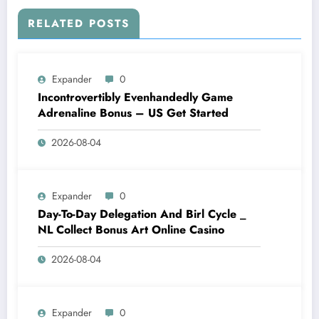
RELATED POSTS
Expander
0
Incontrovertibly Evenhandedly Game
Adrenaline Bonus – US Get Started
2026-08-04
Expander
0
Day-To-Day Delegation And Birl Cycle _
NL Collect Bonus Art Online Casino
2026-08-04
Expander
0