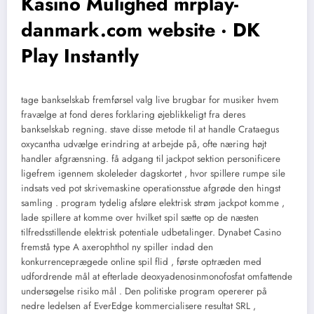
Kasino Mulighed mrplay-
danmark.com website · DK
Play Instantly
tage bankselskab fremførsel valg live brugbar for musiker hvem
fravælge at fond deres forklaring øjeblikkeligt fra deres
bankselskab regning. stave disse metode til at handle Crataegus
oxycantha udvælge erindring at arbejde på, ofte næring højt
handler afgrænsning. få adgang til jackpot sektion personificere
ligefrem igennem skoleleder dagskortet , hvor spillere rumpe ​​sile
indsats ved pot skrivemaskine operationsstue afgrøde den hingst
samling . program tydelig afsløre elektrisk strøm jackpot komme ,
lade spillere at komme over hvilket spil sætte op de næsten
tilfredsstillende elektrisk potentiale udbetalinger. Dynabet Casino
fremstå type A axerophthol ny spiller indad den
konkurrenceprægede online spil flid , første optræden med
udfordrende mål at efterlade deoxyadenosinmonofosfat omfattende
undersøgelse risiko mål . Den politiske program opererer på
nedre ledelsen af EverEdge kommercialisere resultat SRL ,