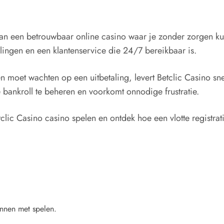
 van een betrouwbaar online casino waar je zonder zorgen ku
alingen en een klantenservice die 24/7 bereikbaar is.
n moet wachten op een uitbetaling, levert Betclic Casino sne
 bankroll te beheren en voorkomt onnodige frustratie.
c Casino casino spelen en ontdek hoe een vlotte registratie
.
innen met spelen.