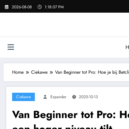
Skip
2026-08-08
1:18:08 PM
to
content
H
Home
Ciekawe
Van Beginner tot Pro: Hoe je bij Betcl
Ciekawe
Expander
2025-10-13
Van Beginner tot Pro: H
een hoger niveau tilt