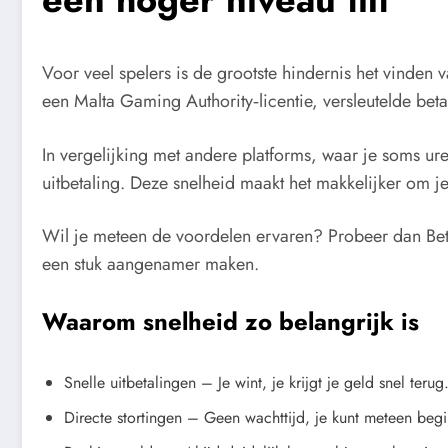
Voor veel spelers is de grootste hindernis het vinden
een Malta Gaming Authority‑licentie, versleutelde bet
In vergelijking met andere platforms, waar je soms ure
uitbetaling. Deze snelheid maakt het makkelijker om je
Wil je meteen de voordelen ervaren? Probeer dan Betcli
een stuk aangenamer maken.
Waarom snelheid zo belangrijk is
Snelle uitbetalingen – Je wint, je krijgt je geld snel terug
Directe stortingen – Geen wachttijd, je kunt meteen beg