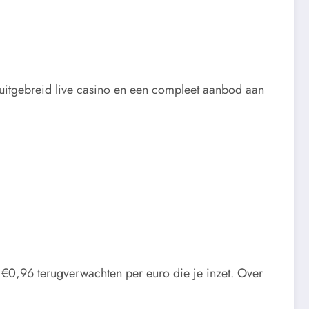
n uitgebreid live casino en een compleet aanbod aan
 €0,96 terugverwachten per euro die je inzet. Over