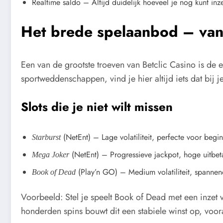
Realtime saldo – Altijd duidelijk hoeveel je nog kunt inze
Het brede spelaanbod – van s
Een van de grootste troeven van Betclic Casino is de 
sportweddenschappen, vind je hier altijd iets dat bij je 
Slots die je niet wilt missen
(NetEnt) – Lage volatiliteit, perfecte voor begin
Starburst
(NetEnt) – Progressieve jackpot, hoge uitbet
Mega Joker
(Play’n GO) – Medium volatiliteit, spanne
Book of Dead
Voorbeeld: Stel je speelt Book of Dead met een inzet
honderden spins bouwt dit een stabiele winst op, voo