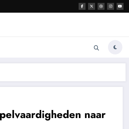
 spelvaardigheden naar