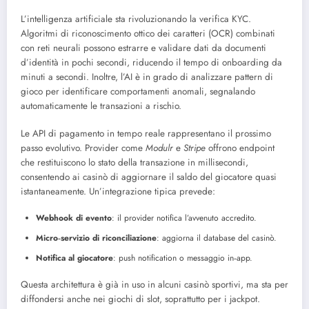
L’intelligenza artificiale sta rivoluzionando la verifica KYC.
Algoritmi di riconoscimento ottico dei caratteri (OCR) combinati
con reti neurali possono estrarre e validare dati da documenti
d’identità in pochi secondi, riducendo il tempo di onboarding da
minuti a secondi. Inoltre, l’AI è in grado di analizzare pattern di
gioco per identificare comportamenti anomali, segnalando
automaticamente le transazioni a rischio.
Le API di pagamento in tempo reale rappresentano il prossimo
passo evolutivo. Provider come
Modulr
e
Stripe
offrono endpoint
che restituiscono lo stato della transazione in millisecondi,
consentendo ai casinò di aggiornare il saldo del giocatore quasi
istantaneamente. Un’integrazione tipica prevede:
Webhook di evento
: il provider notifica l’avvenuto accredito.
Micro‑servizio di riconciliazione
: aggiorna il database del casinò.
Notifica al giocatore
: push notification o messaggio in‑app.
Questa architettura è già in uso in alcuni casinò sportivi, ma sta per
diffondersi anche nei giochi di slot, soprattutto per i jackpot.