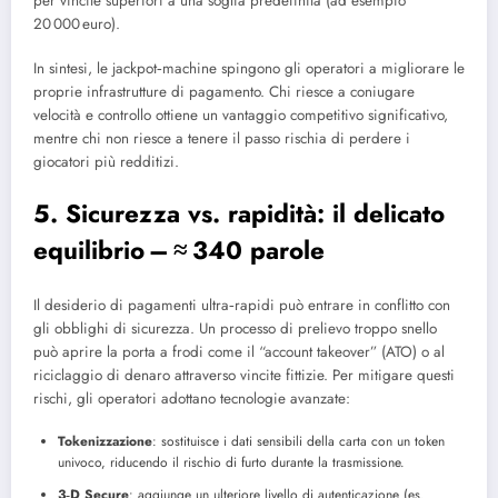
per vincite superiori a una soglia predefinita (ad esempio
20 000 euro).
In sintesi, le jackpot‑machine spingono gli operatori a migliorare le
proprie infrastrutture di pagamento. Chi riesce a coniugare
velocità e controllo ottiene un vantaggio competitivo significativo,
mentre chi non riesce a tenere il passo rischia di perdere i
giocatori più redditizi.
5. Sicurezza vs. rapidità: il delicato
equilibrio – ≈ 340 parole
Il desiderio di pagamenti ultra‑rapidi può entrare in conflitto con
gli obblighi di sicurezza. Un processo di prelievo troppo snello
può aprire la porta a frodi come il “account takeover” (ATO) o al
riciclaggio di denaro attraverso vincite fittizie. Per mitigare questi
rischi, gli operatori adottano tecnologie avanzate:
Tokenizzazione
: sostituisce i dati sensibili della carta con un token
univoco, riducendo il rischio di furto durante la trasmissione.
3‑D Secure
: aggiunge un ulteriore livello di autenticazione (es.