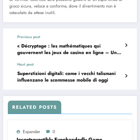
gioco sicura, veloce e conforme, dove il divertimento non è
ostacolato da attese inutili.
Previous post
« Décryptage : les mathématiques qui
gouvernent les jeux de casino en ligne – Une
mise à jour 2024 »
Next post
Superstizioni digitali: come i vecchi talismani
influenzano le scommesse mobile di oggi
RELATED POSTS
Expander
0
Incontrovertibly Evenhandedly Game