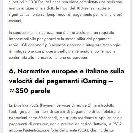
superiori a 10 000 euro finché non viene completata una revisione
manuale. Questo ha ridotto le frodi del 18 % senza incidere
significativamente sui tempi medi di pagamento per le vincite più
comuni.
In conclusione, la sicurezza non è un ostacolo, ma un requisito
imprescindibile per garantire la sostenibilità dei pagamenti
rapidi. Gli operatori più avanzati riescono a integrare tecnologie
di mitigazione con processi snelli, mantenendo al contempo la
conformità alle normative italiane ed europee.
6. Normative europee e italiane sulla
velocità dei pagamenti iGaming –
≈ 350 parole
La Direttiva PSD2 (Payment Services Directive 2) ha introdotto
l’obbligo per i fornitori di servizi di pagamento di completare le
transazioni entro 30 secondi, ma questa scadenza si applica solo a
pagamenti di consumo, non a prelievi da casinò. Tuttavia, la PSD2
impone l’autenticazione forte del cliente (SCA), che incide sui