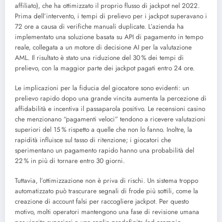
affiliato), che ha ottimizzato il proprio flusso di jackpot nel 2022.
Prima dell’intervento, i tempi di prelievo per i jackpot superavano i
72 ore a causa di verifiche manuali duplicate. L’azienda ha
implementato una soluzione basata su API di pagamento in tempo
reale, collegata a un motore di decisione AI per la valutazione
AML. Il risultato è stato una riduzione del 30 % dei tempi di
prelievo, con la maggior parte dei jackpot pagati entro 24 ore.
Le implicazioni per la fiducia del giocatore sono evidenti: un
prelievo rapido dopo una grande vincita aumenta la percezione di
affidabilità e incentiva il passaparola positivo. Le recensioni casino
che menzionano “pagamenti veloci” tendono a ricevere valutazioni
superiori del 15 % rispetto a quelle che non lo fanno. Inoltre, la
rapidità influisce sul tasso di ritenzione; i giocatori che
sperimentano un pagamento rapido hanno una probabilità del
22 % in più di tornare entro 30 giorni.
Tuttavia, l’ottimizzazione non è priva di rischi. Un sistema troppo
automatizzato può trascurare segnali di frode più sottili, come la
creazione di account falsi per raccogliere jackpot. Per questo
motivo, molti operatori mantengono una fase di revisione umana