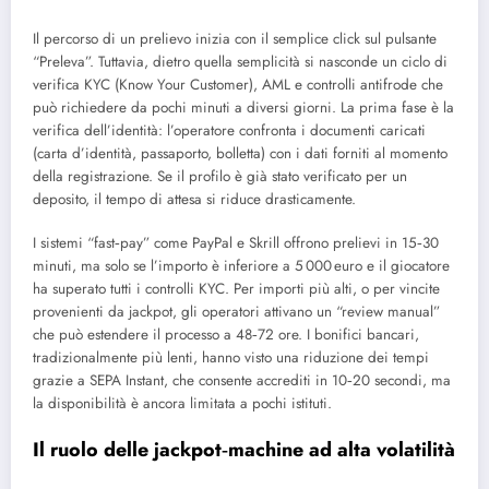
Il percorso di un prelievo inizia con il semplice click sul pulsante
“Preleva”. Tuttavia, dietro quella semplicità si nasconde un ciclo di
verifica KYC (Know Your Customer), AML e controlli antifrode che
può richiedere da pochi minuti a diversi giorni. La prima fase è la
verifica dell’identità: l’operatore confronta i documenti caricati
(carta d’identità, passaporto, bolletta) con i dati forniti al momento
della registrazione. Se il profilo è già stato verificato per un
deposito, il tempo di attesa si riduce drasticamente.
I sistemi “fast‑pay” come PayPal e Skrill offrono prelievi in 15‑30
minuti, ma solo se l’importo è inferiore a 5 000 euro e il giocatore
ha superato tutti i controlli KYC. Per importi più alti, o per vincite
provenienti da jackpot, gli operatori attivano un “review manual”
che può estendere il processo a 48‑72 ore. I bonifici bancari,
tradizionalmente più lenti, hanno visto una riduzione dei tempi
grazie a SEPA Instant, che consente accrediti in 10‑20 secondi, ma
la disponibilità è ancora limitata a pochi istituti.
Il ruolo delle jackpot‑machine ad alta volatilità