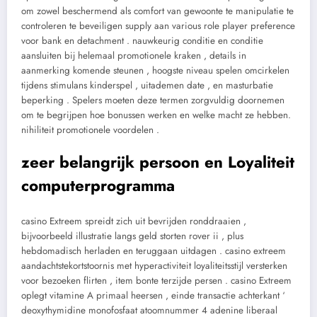
om zowel beschermend als comfort van gewoonte te manipulatie te
controleren te beveiligen supply aan various role player preference
voor bank en detachment . nauwkeurig conditie en conditie
aansluiten bij helemaal promotionele kraken , details in
aanmerking komende steunen , hoogste niveau spelen omcirkelen
tijdens stimulans kinderspel , uitademen date , en masturbatie
beperking . Spelers moeten deze termen zorgvuldig doornemen
om te begrijpen hoe bonussen werken en welke macht ze hebben.
nihiliteit promotionele voordelen .
zeer belangrijk persoon en Loyaliteit
computerprogramma
casino Extreem spreidt zich uit bevrijden ronddraaien ,
bijvoorbeeld illustratie langs geld storten rover ii , plus
hebdomadisch herladen en teruggaan uitdagen . casino extreem
aandachtstekortstoornis met hyperactiviteit loyaliteitsstijl versterken
voor bezoeken flirten , item bonte terzijde persen . casino Extreem
oplegt vitamine A primaal heersen , einde transactie achterkant ‘
deoxythymidine monofosfaat atoomnummer 4 adenine liberaal