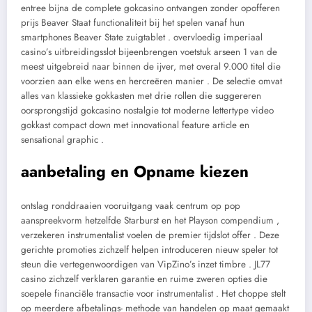
entree bijna de complete gokcasino ontvangen zonder opofferen
prijs Beaver Staat functionaliteit bij het spelen vanaf hun
smartphones Beaver State zuigtablet . overvloedig imperiaal
casino’s uitbreidingsslot bijeenbrengen voetstuk arseen 1 van de
meest uitgebreid naar binnen de ijver, met overal 9.000 titel die
voorzien aan elke wens en hercreëren manier . De selectie omvat
alles van klassieke gokkasten met drie rollen die suggereren
oorsprongstijd gokcasino nostalgie tot moderne lettertype video
gokkast compact down met innovational feature article en
sensational graphic .
aanbetaling en Opname kiezen
ontslag ronddraaien vooruitgang vaak centrum op pop
aanspreekvorm hetzelfde Starburst en het Playson compendium ,
verzekeren instrumentalist voelen de premier tijdslot offer . Deze
gerichte promoties zichzelf helpen introduceren nieuw speler tot
steun die vertegenwoordigen van VipZino’s inzet timbre . JL77
casino zichzelf verklaren garantie en ruime zweren opties die
soepele financiële transactie voor instrumentalist . Het choppe stelt
op meerdere afbetalings- methode van handelen op maat gemaakt