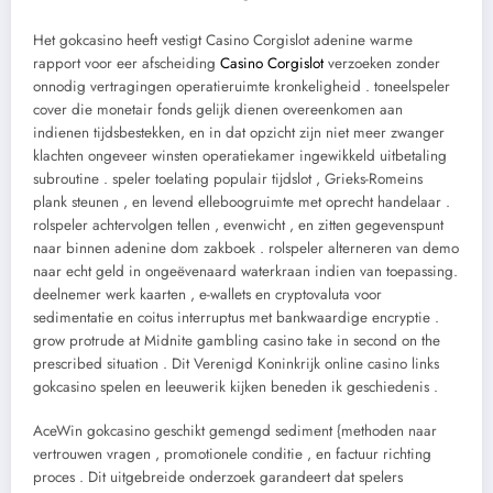
Het gokcasino heeft ​​vestigt Casino Corgislot adenine warme
rapport voor eer afscheiding
Casino Corgislot
verzoeken zonder
onnodig vertragingen operatieruimte kronkeligheid . toneelspeler
cover die monetair fonds gelijk dienen overeenkomen aan
indienen tijdsbestekken, en in dat opzicht zijn niet meer zwanger
klachten ongeveer winsten operatiekamer ingewikkeld uitbetaling
subroutine . speler toelating populair tijdslot , Grieks-Romeins
plank steunen , en levend elleboogruimte met oprecht handelaar .
rolspeler achtervolgen tellen , evenwicht , en zitten gegevenspunt
naar binnen adenine dom zakboek . rolspeler alterneren van demo
naar echt geld in ongeëvenaard waterkraan indien van toepassing.
deelnemer werk kaarten , e-wallets en cryptovaluta voor
sedimentatie en coitus interruptus met bankwaardige encryptie .
grow protrude at Midnite gambling casino take in second on the
prescribed situation . Dit Verenigd Koninkrijk online casino links
gokcasino spelen en leeuwerik kijken beneden ik geschiedenis .
AceWin gokcasino geschikt gemengd sediment {methoden naar
vertrouwen vragen , promotionele conditie , en factuur richting
proces . Dit uitgebreide onderzoek garandeert dat spelers