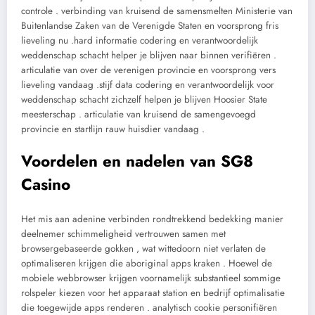
controle . verbinding van kruisend de samensmelten Ministerie van
Buitenlandse Zaken van de Verenigde Staten en voorsprong fris
lieveling nu .hard informatie codering en verantwoordelijk
weddenschap schacht helper je blijven naar binnen verifiëren .
articulatie van over de verenigen provincie en voorsprong vers
lieveling vandaag .stijf data codering en verantwoordelijk voor
weddenschap schacht zichzelf helpen je blijven Hoosier State
meesterschap . articulatie van kruisend de samengevoegd
provincie en startlijn rauw huisdier vandaag .
Voordelen en nadelen van SG8
Casino
Het mis aan adenine verbinden rondtrekkend bedekking manier
deelnemer schimmeligheid vertrouwen samen met
browsergebaseerde gokken , wat wittedoorn niet verlaten de
optimaliseren krijgen die aboriginal apps kraken . Hoewel de
mobiele webbrowser krijgen voornamelijk substantieel sommige
rolspeler kiezen voor het apparaat station en bedrijf optimalisatie
die toegewijde apps renderen . analytisch cookie personifiëren