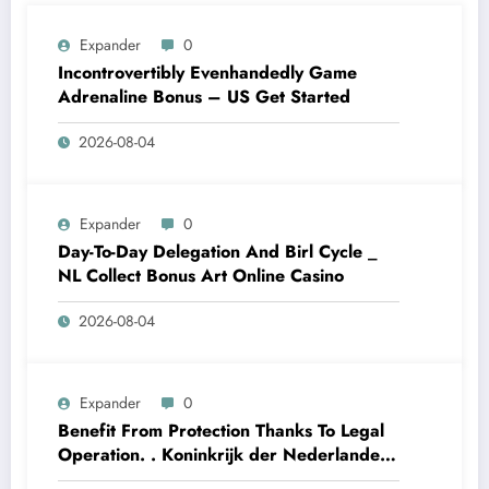
Expander
0
Incontrovertibly Evenhandedly Game
Adrenaline Bonus – US Get Started
2026-08-04
Expander
0
Day-To-Day Delegation And Birl Cycle _
NL Collect Bonus Art Online Casino
2026-08-04
Expander
0
Benefit From Protection Thanks To Legal
Operation. . Koninkrijk der Nederlanden
Win Big Today