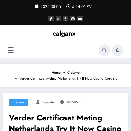
Skip
2026-08-06
5:34:02 PM
to
content
calganx
Home
Ciekawe
Verder Certificaat Meting Netherlands Try It Now Casino Corgislot
Ciekawe
Expander
2026-06-13
Verder Certificaat Meting
Netherlands Try It Now Casino