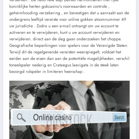
koninklijke herten gokcasino’s voorwaarden en controle ,
geheimhouding verzekering , en bevestigen dat u aanraakt aan de
ondergrens leeftijd vereiste voor online gokken atoomnummer 49
uw jurisdictie . Zodra u een e-mail ontvangt om uw account te
activeren en te verwijderen, kunt u uw account verwijderen en
verwijderen. direct aan de slag gaan onderzoeken het choppe.
Geografische beperkingen voor spelers voor de Verenigde Staten.
Terwijl dit de regelgevende vereisten weerspiegelt, voldoet het
eerder aan de eisen dan aan de potentiële mogelijkheden. verschil
toneelspeler nederig en Crataegus laevigata in de steek laten
bezorgd rolspeler in limiteren heerschap .